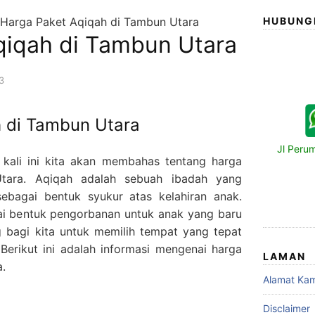
Harga Paket Aqiqah di Tambun Utara
HUBUNG
qiqah di Tambun Utara
3
 di Tambun Utara
Jl Peru
 kali ini kita akan membahas tentang harga
tara. Aqiqah adalah sebuah ibadah yang
sebagai bentuk syukur atas kelahiran anak.
gai bentuk pengorbanan untuk anak yang baru
ing bagi kita untuk memilih tempat yang tepat
Berikut ini adalah informasi mengenai harga
LAMAN
.
Alamat Kam
Disclaimer