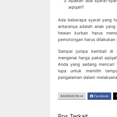
Apakah ada syarat-syar
aqiqah?
Ada beberapa syarat yang ha
antaranya adalah anak yang 
hewan kurban harus memen
pemotongan harus dilakukan 
Sampai jumpa kembali di a
mengenai harga paket aqiqah
Anda yang sedang mencari 
lupa untuk memilih temp
pengalaman dalam melaksana
BAGIKAN INI
Facebook
Pos Terkait