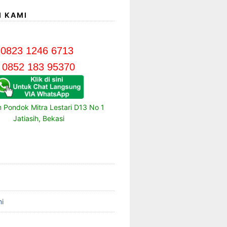
I KAMI
0823 1246 6713
0852 183 95370
m Pondok Mitra Lestari D13 No 1
Jatiasih, Bekasi
i