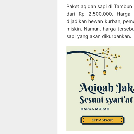
Paket aqiqah sapi di Tambun 
dari Rp 2.500.000. Harga
dijadikan hewan kurban, pem
miskin. Namun, harga terseb
sapi yang akan dikurbankan.