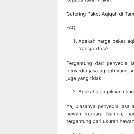
Catering Paket Aqiqah di Ta
FAQ
Apakah harga paket aq
transportasi?
Tergantung dari penyedia j
penyedia jasa aqiqah yang s
juga yang tidak.
Apakah ada pilihan uku
Ya, biasanya penyedia jasa 
hewan kurban. Namun, har
tergantung dari ukuran hewan 