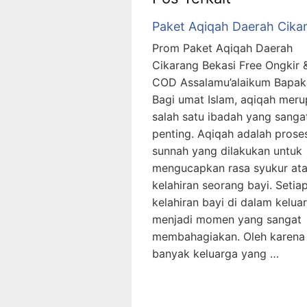
Paket Aqiqah Daerah Cika
Prom Paket Aqiqah Daerah
Cikarang Bekasi Free Ongkir 
COD Assalamu’alaikum Bapak 
Bagi umat Islam, aqiqah mer
salah satu ibadah yang sanga
penting. Aqiqah adalah prose
sunnah yang dilakukan untuk
mengucapkan rasa syukur at
kelahiran seorang bayi. Setia
kelahiran bayi di dalam kelua
menjadi momen yang sangat
membahagiakan. Oleh karena 
banyak keluarga yang …