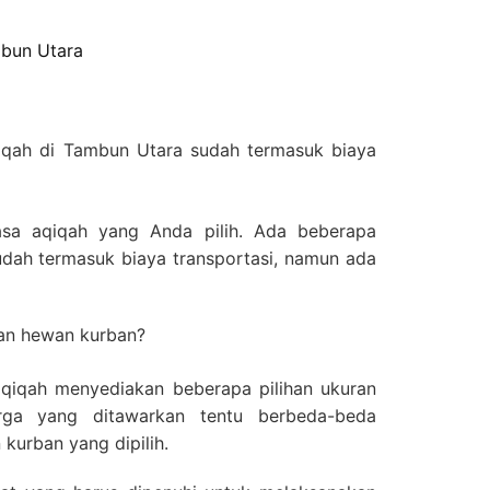
mbun Utara
iqah di Tambun Utara sudah termasuk biaya
asa aqiqah yang Anda pilih. Ada beberapa
udah termasuk biaya transportasi, namun ada
ran hewan kurban?
aqiqah menyediakan beberapa pilihan ukuran
ga yang ditawarkan tentu berbeda-beda
kurban yang dipilih.