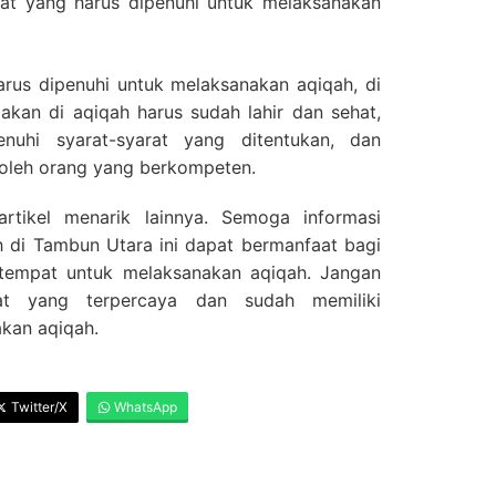
at yang harus dipenuhi untuk melaksanakan
rus dipenuhi untuk melaksanakan aqiqah, di
akan di aqiqah harus sudah lahir dan sehat,
uhi syarat-syarat yang ditentukan, dan
oleh orang yang berkompeten.
rtikel menarik lainnya. Semoga informasi
 di Tambun Utara ini dapat bermanfaat bagi
tempat untuk melaksanakan aqiqah. Jangan
at yang terpercaya dan sudah memiliki
kan aqiqah.
Twitter/X
WhatsApp