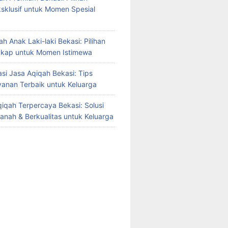
sklusif untuk Momen Spesial
h Anak Laki-laki Bekasi: Pilihan
gkap untuk Momen Istimewa
i Jasa Aqiqah Bekasi: Tips
yanan Terbaik untuk Keluarga
iqah Terpercaya Bekasi: Solusi
manah & Berkualitas untuk Keluarga