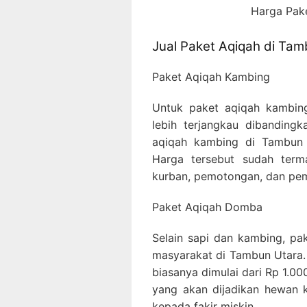
Harga Pak
Jual Paket Aqiqah di Ta
Paket Aqiqah Kambing
Untuk paket aqiqah kambin
lebih terjangkau dibanding
aqiqah kambing di Tambun U
Harga tersebut sudah ter
kurban, pemotongan, dan pem
Paket Aqiqah Domba
Selain sapi dan kambing, pa
masyarakat di Tambun Utara
biasanya dimulai dari Rp 1.0
yang akan dijadikan hewan 
kepada fakir miskin.