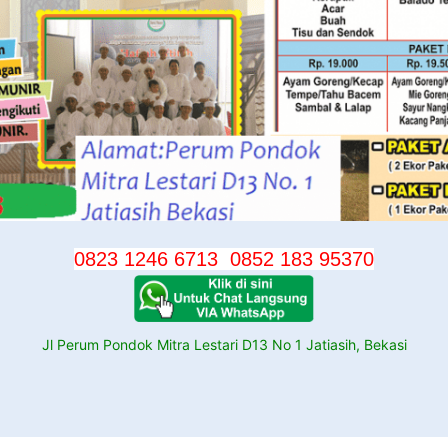
0823 1246 6713
0852 183 95370
Jl Perum Pondok Mitra Lestari D13 No 1 Jatiasih, Bekasi