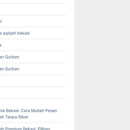
m
a aqiqah bekasi
a
an Qurban
an Qurban
ine Bekasi: Cara Mudah Pesan
ah Tanpa Ribet
ah Premium Bekasi: Pilihan