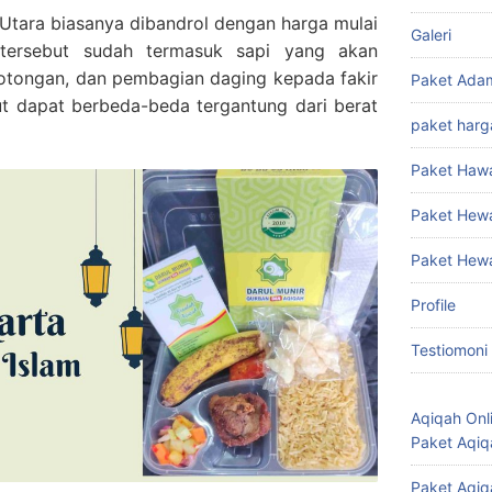
Utara biasanya dibandrol dengan harga mulai
Galeri
 tersebut sudah termasuk sapi yang akan
otongan, dan pembagian daging kepada fakir
Paket Ada
ut dapat berbeda-beda tergantung dari berat
paket harg
Paket Haw
Paket Hew
Paket Hew
Profile
Testiomoni
Aqiqah Onl
Paket Aqiq
Paket Aqiq