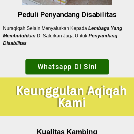
Peduli Penyandang Disabilitas
Nuraqiqah Selain Menyalurkan Kepada
Lembaga Yang
Membutuhkan
Di Salurkan Juga Untuk
Penyandang
Disabilitas
Whatsapp Di Sini
Keunggulan Aqiqah
Kami
Kualitas Kambing