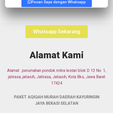
Pesan Saya dengan Whatsapp
Whatsapp Sekarang
Alamat Kami
Alamat :
perumahan pondok mitra lestari blok D 13 No. 1,
jatirasa, jatiasih, Jatirasa, Jatiasih, Kota Bks, Jawa Barat
17424
PAKET AQIQAH MURAH DAERAH KAYURINGIN
JAYA BEKASI SELATAN