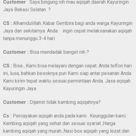
Customer
: Saya bingung nih mau aqiqah daerah Kayuringin
Jaya Bekasi Selatan ?
CS :
Alhamdulillah..Kabar Gembira bagi anda warga Kayuringin
Jaya dan sekitarnya. Anda ingin cepat melaksanakan aqiqah
tanpa menunggu 3-4 hari
Customer
:
Bisa mendadak banget nih ?
CS :
Bisa , Kami bisa melayani dengan cepat. Anda telfon hari
ini, lusa, bahkan besoknya pun Kami siap antar pesanan Anda.
Kami kirim tepat waktu sesuai permintaan Anda. Jasa aqiqah
Kayuringin Jaya .
Customer :
Dijamin tidak kambing aqiqahnya?
Cs :
Percayakan aqiqah anda pada kami . Keunggulan kami :
Kambing aqiqah yang sehat dan sesuai syariat ,Harga
kambing aqiqah yang murah ,Nasi box aqiqah yang lezat dan