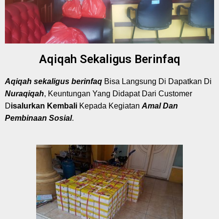
Aqiqah Sekaligus Berinfaq
Aqiqah
s
ekaligus berinfaq
Bisa Langsung Di Dapatkan Di
Nuraqiqah
, Keuntungan Yang Didapat Dari Customer
D
isalurkan Kembali
Kepada Kegiatan
Amal Dan
Pembinaan Sosial
.