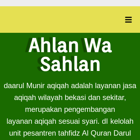
Ahlan Wa
Sahlan
daarul Munir aqiqah adalah layanan jasa
aqiqah wilayah bekasi dan sekitar,
merupakan pengembangan
layanan aqiqah sesuai syari. dI kelolah
unit pesantren tahfidz Al Quran Darul