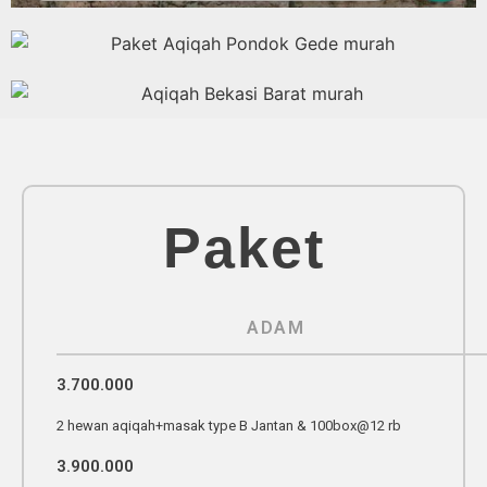
Paket
ADAM
3.700.000
2 hewan aqiqah+masak type B Jantan & 100box@12 rb
3.900.000