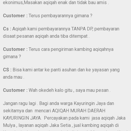
ekonimus,Masakan aqiqah enak dan tidak bau amis .
Customer :
Terus pembayarannya gimana ?
Cs :
Aqiqah kami pembayarannya TANPA DP, pembayaran
disaat pesanan aqiqah anda tiba ditempat .
Customer :
Terus cara pengiriman kambing aqiqahnya
gimana ?
CS :
Bisa kami antar ke panti asuhan dan ke yayasan yang
anda mau .
Customer :
Wah okedeh kalo gitu , saya mau pesan .
Jangan ragu lagi . Bagi anda warga Kayuringin Jaya dan
sekitarnya dan mencari AQIQAH MURAH DAERAH
KAYURINGIN JAYA. Percayakan pada kami jasa aqiqah Jaka
Mulya , layanan aqiqah Jaka Setia , jual kambing aqiqah di