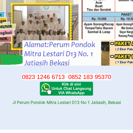
0823 1246 6713
0852 183 95370
Jl Perum Pondok Mitra Lestari D13 No 1 Jatiasih, Bekasi