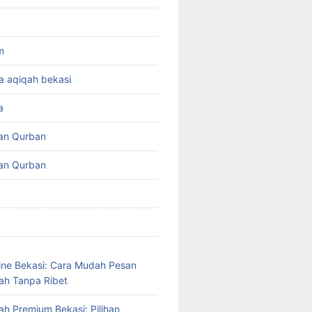
m
a aqiqah bekasi
a
an Qurban
an Qurban
ine Bekasi: Cara Mudah Pesan
ah Tanpa Ribet
ah Premium Bekasi: Pilihan