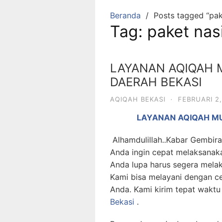
Beranda
Posts tagged “pak
Tag:
paket nas
LAYANAN AQIQAH 
DAERAH BEKASI
AQIQAH BEKASI
·
FEBRUARI 2,
LAYANAN AQIQAH MU
Alhamdulillah..Kabar Gembira
Anda ingin cepat melaksanak
Anda lupa harus segera mela
Kami bisa melayani dengan c
Anda. Kami kirim tepat waktu
Bekasi
.