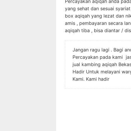
Percayakan aqiqah anda pada
yang sehat dan sesuai syariat
box aqiqah yang lezat dan ni
amis , pembayaran secara la
aqiqah tiba , bisa diantar / d
Jangan ragu lagi . Bagi a
Percayakan pada kami jasa
jual kambing aqiqah Bekas
Hadir Untuk melayani war
Kami. Kami hadir