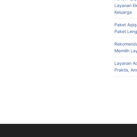
Layanan Ek
Keluarga
Paket Aqiqa
Paket Len
Rekomendas
Memilih La
Layanan Aq
Praktis, A