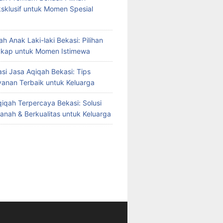
sklusif untuk Momen Spesial
h Anak Laki-laki Bekasi: Pilihan
gkap untuk Momen Istimewa
i Jasa Aqiqah Bekasi: Tips
yanan Terbaik untuk Keluarga
iqah Terpercaya Bekasi: Solusi
manah & Berkualitas untuk Keluarga