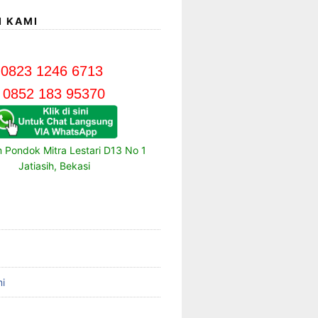
I KAMI
0823 1246 6713
0852 183 95370
m Pondok Mitra Lestari D13 No 1
Jatiasih, Bekasi
i