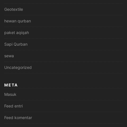
Geotextile
hewan qurban
paket aqiqah
Sapi Qurban
sewa
Uncategorized
META
Masuk
Feed entri
Feed komentar