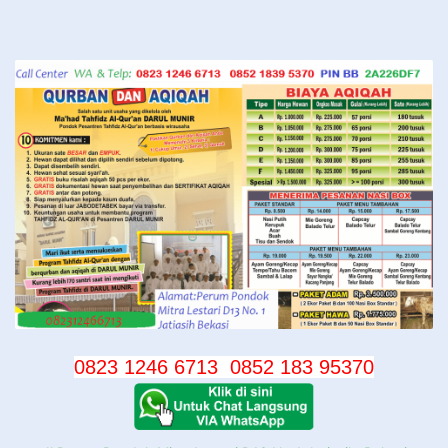
Langsung
ke
konten
0823 1246 6713
0852 183 95370