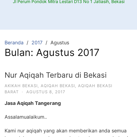
Jl Perum Pondok Mitra Lestari D13 No 1 Jatiasih, Bekasi
Beranda
2017
Agustus
Bulan:
Agustus 2017
Nur Aqiqah Terbaru di Bekasi
AKIKAH BEKASI
,
AQIQAH BEKASI
,
AQIQAH BEKASI
BARAT
·
AGUSTUS 8, 2017
Jasa Aqiqah Tangerang
Assalamualaikum..
Kami nur aqiqah yang akan memberikan anda semua