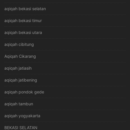
aqiqah bekasi selatan
aqiqah bekasi timur
aqiqah bekasi utara
aqiqah cibitung
Aqiqah Cikarang
aqiqah jatiasih
aqiqah jatibening
aqiqah pondok gede
aqiqah tambun
aqiqah yogyakarta
BEKASI SELATAN