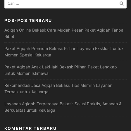
Cari
untuk:
POS-POS TERBARU
Aqiqah Online Bekasi: Cara Mudah Pesan Paket Aqiqah Tanpa
Ribet
Paket Aqiqah Premium Bekasi: Pilihan Layanan Eksklusif untuk
Momen Spesial Keluarga
Paket Aqiqah Anak Laki-laki Bekasi: Pilihan Paket Lengkap
untuk Momen Istimewa
Rekomendasi Jasa Aqiqah Bekasi: Tips Memilih Layanan
Terbaik untuk Keluarga
Layanan Aqiqah Terpercaya Bekasi: Solusi Praktis, Amanah &
Berkualitas untuk Keluarga
KOMENTAR TERBARU