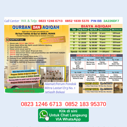
Langsung
ke
konten
0823 1246 6713
0852 183 95370