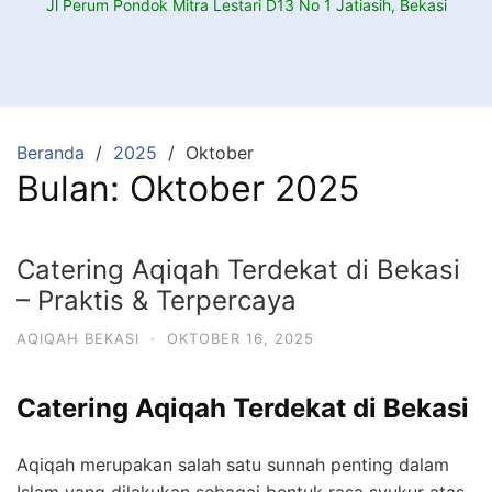
Jl Perum Pondok Mitra Lestari D13 No 1 Jatiasih, Bekasi
Beranda
2025
Oktober
Bulan:
Oktober 2025
Catering Aqiqah Terdekat di Bekasi
– Praktis & Terpercaya
AQIQAH BEKASI
·
OKTOBER 16, 2025
Catering Aqiqah Terdekat di Bekasi
Aqiqah merupakan salah satu sunnah penting dalam
Islam yang dilakukan sebagai bentuk rasa syukur atas