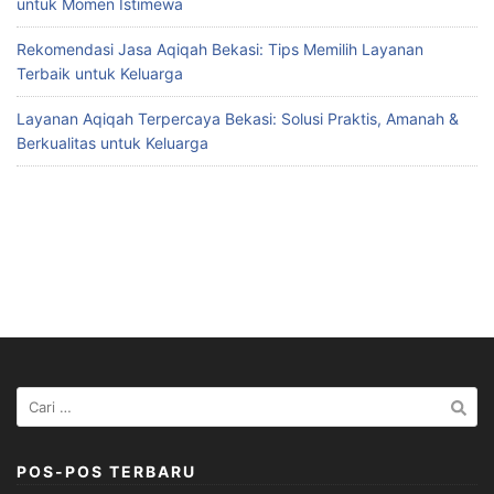
untuk Momen Istimewa
Rekomendasi Jasa Aqiqah Bekasi: Tips Memilih Layanan
Terbaik untuk Keluarga
Layanan Aqiqah Terpercaya Bekasi: Solusi Praktis, Amanah &
Berkualitas untuk Keluarga
Cari
untuk:
POS-POS TERBARU