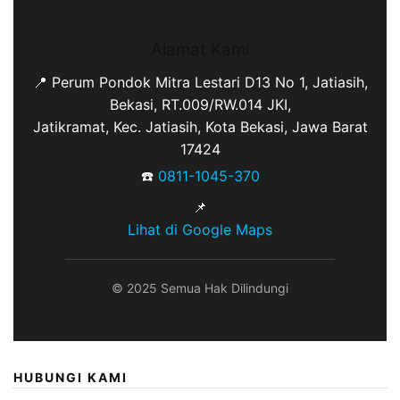
Alamat Kami
📍 Perum Pondok Mitra Lestari D13 No 1, Jatiasih,
Bekasi, RT.009/RW.014 JKI,
Jatikramat, Kec. Jatiasih, Kota Bekasi, Jawa Barat
17424
☎️
0811-1045-370
📌
Lihat di Google Maps
© 2025 Semua Hak Dilindungi
HUBUNGI KAMI