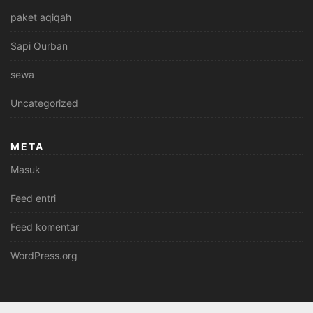
paket aqiqah
Sapi Qurban
sewa
Uncategorized
META
Masuk
Feed entri
Feed komentar
WordPress.org