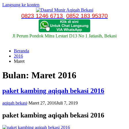
Langsung ke konten
0823 1246 6713
0852 183 95370
Jl Perum Pondok Mitra Lestari D13 No 1 Jatiasih, Bekasi
Beranda
2016
Maret
Bulan:
Maret 2016
paket kambing aqiqah bekasi 2016
aqiqah bekasi
·
Maret 27, 2016
Juli 7, 2019
paket kambing aqiqah bekasi 2016