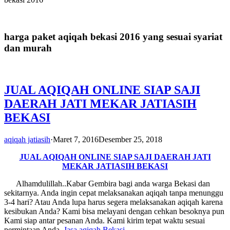
harga paket aqiqah bekasi 2016 yang sesuai syariat
dan murah
JUAL AQIQAH ONLINE SIAP SAJI
DAERAH JATI MEKAR JATIASIH
BEKASI
aqiqah jatiasih
·
Maret 7, 2016
Desember 25, 2018
JUAL AQIQAH ONLINE SIAP SAJI DAERAH JATI
MEKAR JATIASIH BEKASI
Alhamdulillah..Kabar Gembira bagi anda warga Bekasi dan
sekitarnya. Anda ingin cepat melaksanakan aqiqah tanpa menunggu
3-4 hari? Atau Anda lupa harus segera melaksanakan aqiqah karena
kesibukan Anda? Kami bisa melayani dengan cehkan besoknya pun
Kami siap antar pesanan Anda. Kami kirim tepat waktu sesuai
permintaan Anda.
Jasa
aqiqah Bekasi
.