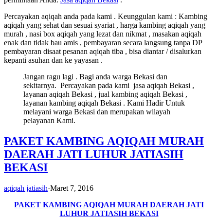
Percayakan aqiqah anda pada kami . Keunggulan kami : Kambing
aqiqah yang sehat dan sesuai syariat , harga kambing aqiqah yang
murah , nasi box aqiqah yang lezat dan nikmat , masakan aqiqah
enak dan tidak bau amis , pembayaran secara langsung tanpa DP
pembayaran disaat pesanan aqiqah tiba , bisa diantar / disalurkan
kepanti asuhan dan ke yayasan .
Jangan ragu lagi . Bagi anda warga Bekasi dan
sekitarnya. Percayakan pada kami jasa aqiqah Bekasi ,
layanan aqiqah Bekasi , jual kambing aqiqah Bekasi ,
layanan kambing aqiqah Bekasi . Kami Hadir Untuk
melayani warga Bekasi dan merupakan wilayah
pelayanan Kami.
PAKET KAMBING AQIQAH MURAH
DAERAH JATI LUHUR JATIASIH
BEKASI
aqiqah jatiasih
·
Maret 7, 2016
PAKET KAMBING AQIQAH MURAH DAERAH JATI
LUHUR JATIASIH BEKASI