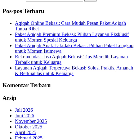
Pos-pos Terbaru
Aqiqah Online Bekasi: Cara Mudah Pesan Paket Aqiqah
Tanpa Ribet
Paket Aqiqah Premium Bekasi: Pilihan Layanan Eksklusif
untuk Momen Spesial Keluarga
Paket Aqiqah Anak Laki-laki Bekasi: Pilihan Paket Lengkap
untuk Momen Istimewa
Rekomendasi Jasa Aqiqah Bekasi: Tips Memilih Layanan
Terbaik untuk Keluarga
Layanan Aqiqah Terpercaya Bekasi: Solusi Praktis, Amanah
& Berkualitas untuk Keluarga
Komentar Terbaru
Arsip
Juli 2026
Juni 2026
November 2025
Oktober 2025
April 2025
Februari 2025