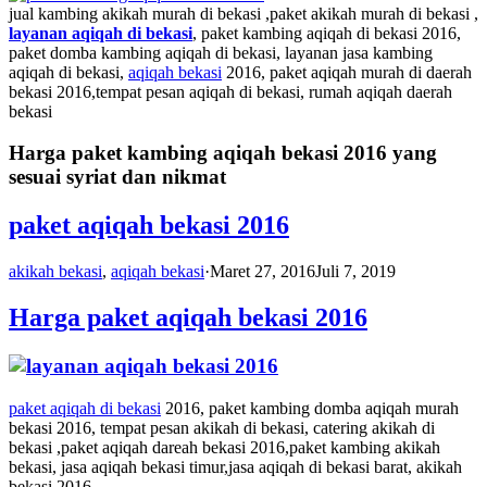
jual kambing akikah murah di bekasi ,paket akikah murah di bekasi ,
layanan aqiqah di bekasi
, paket kambing aqiqah di bekasi 2016,
paket domba kambing aqiqah di bekasi, layanan jasa kambing
aqiqah di bekasi,
aqiqah bekasi
2016, paket aqiqah murah di daerah
bekasi 2016,tempat pesan aqiqah di bekasi, rumah aqiqah daerah
bekasi
Harga paket kambing aqiqah bekasi 2016 yang
sesuai syriat dan nikmat
paket aqiqah bekasi 2016
akikah bekasi
,
aqiqah bekasi
·
Maret 27, 2016
Juli 7, 2019
Harga paket aqiqah bekasi 2016
paket aqiqah di bekasi
2016, paket kambing domba aqiqah murah
bekasi 2016, tempat pesan akikah di bekasi, catering akikah di
bekasi ,paket aqiqah dareah bekasi 2016,paket kambing akikah
bekasi, jasa aqiqah bekasi timur,jasa aqiqah di bekasi barat, akikah
bekasi 2016