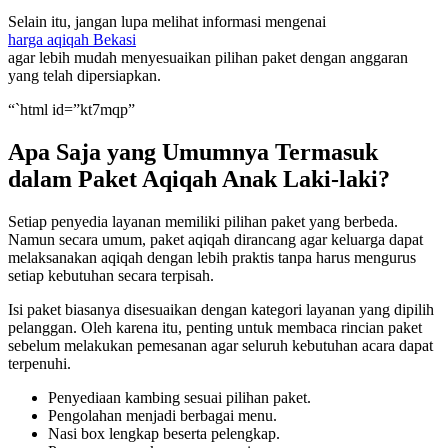
Selain itu, jangan lupa melihat informasi mengenai
harga aqiqah Bekasi
agar lebih mudah menyesuaikan pilihan paket dengan anggaran
yang telah dipersiapkan.
“`html id=”kt7mqp”
Apa Saja yang Umumnya Termasuk
dalam Paket Aqiqah Anak Laki-laki?
Setiap penyedia layanan memiliki pilihan paket yang berbeda.
Namun secara umum, paket aqiqah dirancang agar keluarga dapat
melaksanakan aqiqah dengan lebih praktis tanpa harus mengurus
setiap kebutuhan secara terpisah.
Isi paket biasanya disesuaikan dengan kategori layanan yang dipilih
pelanggan. Oleh karena itu, penting untuk membaca rincian paket
sebelum melakukan pemesanan agar seluruh kebutuhan acara dapat
terpenuhi.
Penyediaan kambing sesuai pilihan paket.
Pengolahan menjadi berbagai menu.
Nasi box lengkap beserta pelengkap.