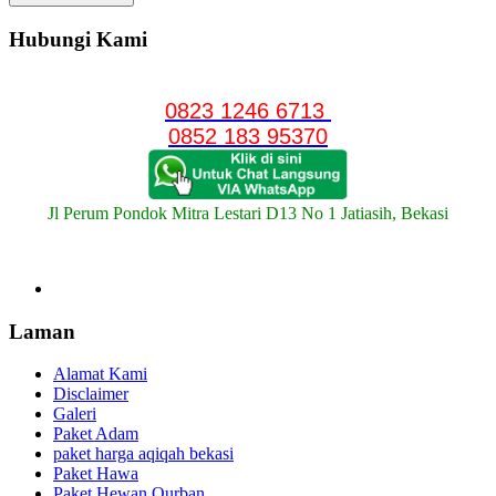
Hubungi Kami
0823 1246 6713
0852 183 95370
Jl Perum Pondok Mitra Lestari D13 No 1 Jatiasih, Bekasi
Laman
Alamat Kami
Disclaimer
Galeri
Paket Adam
paket harga aqiqah bekasi
Paket Hawa
Paket Hewan Qurban