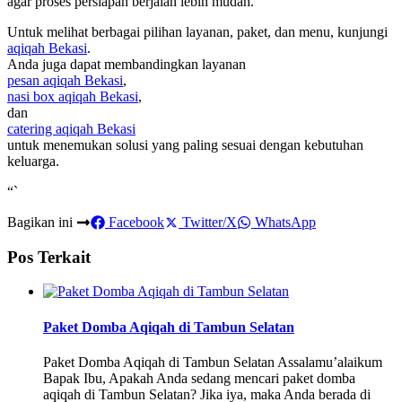
agar proses persiapan berjalan lebih mudah.
Untuk melihat berbagai pilihan layanan, paket, dan menu, kunjungi
aqiqah Bekasi
.
Anda juga dapat membandingkan layanan
pesan aqiqah Bekasi
,
nasi box aqiqah Bekasi
,
dan
catering aqiqah Bekasi
untuk menemukan solusi yang paling sesuai dengan kebutuhan
keluarga.
“`
Bagikan ini
Facebook
Twitter/X
WhatsApp
Pos Terkait
Paket Domba Aqiqah di Tambun Selatan
Paket Domba Aqiqah di Tambun Selatan Assalamu’alaikum
Bapak Ibu, Apakah Anda sedang mencari paket domba
aqiqah di Tambun Selatan? Jika iya, maka Anda berada di