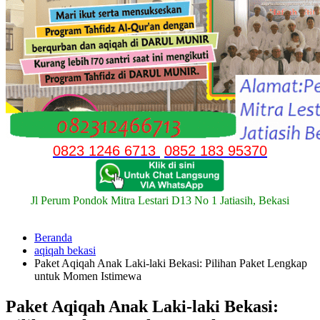
0823 1246 6713
0852 183 95370
Jl Perum Pondok Mitra Lestari D13 No 1 Jatiasih, Bekasi
Beranda
aqiqah bekasi
Paket Aqiqah Anak Laki-laki Bekasi: Pilihan Paket Lengkap
untuk Momen Istimewa
Paket Aqiqah Anak Laki-laki Bekasi: