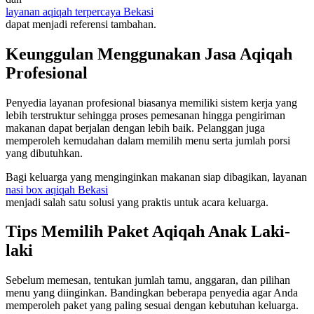
layanan aqiqah terpercaya Bekasi
dapat menjadi referensi tambahan.
Keunggulan Menggunakan Jasa Aqiqah
Profesional
Penyedia layanan profesional biasanya memiliki sistem kerja yang
lebih terstruktur sehingga proses pemesanan hingga pengiriman
makanan dapat berjalan dengan lebih baik. Pelanggan juga
memperoleh kemudahan dalam memilih menu serta jumlah porsi
yang dibutuhkan.
Bagi keluarga yang menginginkan makanan siap dibagikan, layanan
nasi box aqiqah Bekasi
menjadi salah satu solusi yang praktis untuk acara keluarga.
Tips Memilih Paket Aqiqah Anak Laki-
laki
Sebelum memesan, tentukan jumlah tamu, anggaran, dan pilihan
menu yang diinginkan. Bandingkan beberapa penyedia agar Anda
memperoleh paket yang paling sesuai dengan kebutuhan keluarga.