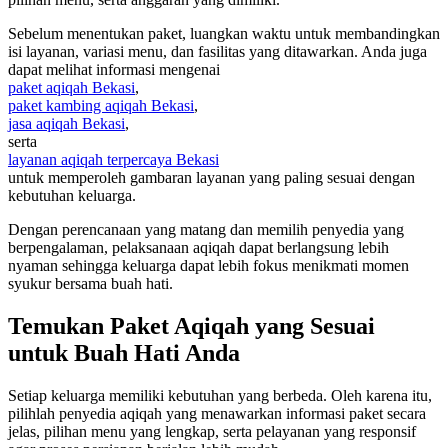
Sebelum menentukan paket, luangkan waktu untuk membandingkan
isi layanan, variasi menu, dan fasilitas yang ditawarkan. Anda juga
dapat melihat informasi mengenai
paket aqiqah Bekasi
,
paket kambing aqiqah Bekasi
,
jasa aqiqah Bekasi
,
serta
layanan aqiqah terpercaya Bekasi
untuk memperoleh gambaran layanan yang paling sesuai dengan
kebutuhan keluarga.
Dengan perencanaan yang matang dan memilih penyedia yang
berpengalaman, pelaksanaan aqiqah dapat berlangsung lebih
nyaman sehingga keluarga dapat lebih fokus menikmati momen
syukur bersama buah hati.
Temukan Paket Aqiqah yang Sesuai
untuk Buah Hati Anda
Setiap keluarga memiliki kebutuhan yang berbeda. Oleh karena itu,
pilihlah penyedia aqiqah yang menawarkan informasi paket secara
jelas, pilihan menu yang lengkap, serta pelayanan yang responsif