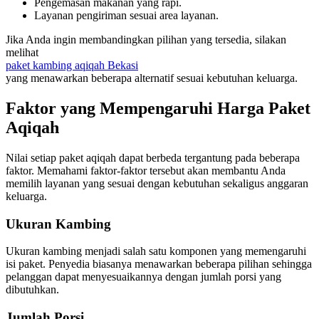
Pengemasan makanan yang rapi.
Layanan pengiriman sesuai area layanan.
Jika Anda ingin membandingkan pilihan yang tersedia, silakan
melihat
paket kambing aqiqah Bekasi
yang menawarkan beberapa alternatif sesuai kebutuhan keluarga.
Faktor yang Mempengaruhi Harga Paket
Aqiqah
Nilai setiap paket aqiqah dapat berbeda tergantung pada beberapa
faktor. Memahami faktor-faktor tersebut akan membantu Anda
memilih layanan yang sesuai dengan kebutuhan sekaligus anggaran
keluarga.
Ukuran Kambing
Ukuran kambing menjadi salah satu komponen yang memengaruhi
isi paket. Penyedia biasanya menawarkan beberapa pilihan sehingga
pelanggan dapat menyesuaikannya dengan jumlah porsi yang
dibutuhkan.
Jumlah Porsi