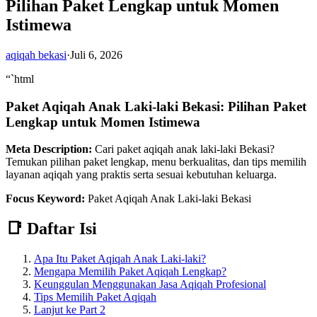
Pilihan Paket Lengkap untuk Momen
Istimewa
aqiqah bekasi
·
Juli 6, 2026
“`html
Paket Aqiqah Anak Laki-laki Bekasi: Pilihan Paket
Lengkap untuk Momen Istimewa
Meta Description:
Cari paket aqiqah anak laki-laki Bekasi?
Temukan pilihan paket lengkap, menu berkualitas, dan tips memilih
layanan aqiqah yang praktis serta sesuai kebutuhan keluarga.
Focus Keyword:
Paket Aqiqah Anak Laki-laki Bekasi
📑 Daftar Isi
Apa Itu Paket Aqiqah Anak Laki-laki?
Mengapa Memilih Paket Aqiqah Lengkap?
Keunggulan Menggunakan Jasa Aqiqah Profesional
Tips Memilih Paket Aqiqah
Lanjut ke Part 2