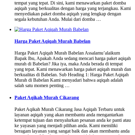
tempat yang tepat. Di sini, kami menawarkan paket domba
aqiqah yang berkualitas dengan harga yang terjangkau. Kami
menyediakan paket domba aqiqah yang lengkap dengan
segala kebutuhan Anda. Mulai dari domba …
Harga Paket Aqiqah Murah Babelan
Harga Paket Aqiqah Murah Babelan Assalamu’alaikum
Bapak Ibu, Apakah Anda sedang mencari harga paket aqiqah
murah di Babelan? Jika iya, maka Anda berada di tempat
yang tepat. Kami menawarkan harga paket aqiqah murah dan
berkualitas di Babelan. Sub Heading 1: Harga Paket Aqiqah
Murah di Babelan Kami menyadari bahwa aqiqah adalah
salah satu momen penting …
Paket Aqikah Murah Cikarang
Paket Aqikah Murah Cikarang Jasa Aqiqah Terbaru untuk
layanan aqiqah yang akan membantu anda mengantarkan
ketempat tujuan dan menyalurkan pesanan anda ke panti atau
ke yayasan yang menjadi pilihan anda. Kami memiliki
beragam layanan yang sangat baik dan akan membantu anda