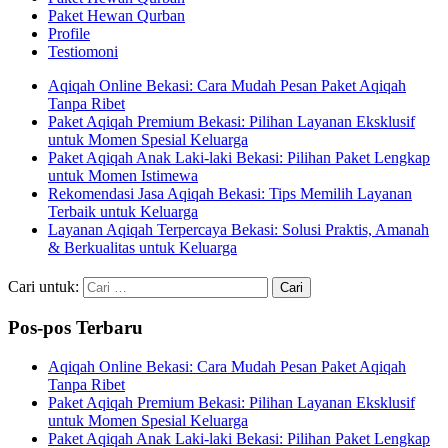
Paket Hewan Qurban
Profile
Testiomoni
Aqiqah Online Bekasi: Cara Mudah Pesan Paket Aqiqah
Tanpa Ribet
Paket Aqiqah Premium Bekasi: Pilihan Layanan Eksklusif
untuk Momen Spesial Keluarga
Paket Aqiqah Anak Laki-laki Bekasi: Pilihan Paket Lengkap
untuk Momen Istimewa
Rekomendasi Jasa Aqiqah Bekasi: Tips Memilih Layanan
Terbaik untuk Keluarga
Layanan Aqiqah Terpercaya Bekasi: Solusi Praktis, Amanah
& Berkualitas untuk Keluarga
Cari untuk:
Pos-pos Terbaru
Aqiqah Online Bekasi: Cara Mudah Pesan Paket Aqiqah
Tanpa Ribet
Paket Aqiqah Premium Bekasi: Pilihan Layanan Eksklusif
untuk Momen Spesial Keluarga
Paket Aqiqah Anak Laki-laki Bekasi: Pilihan Paket Lengkap