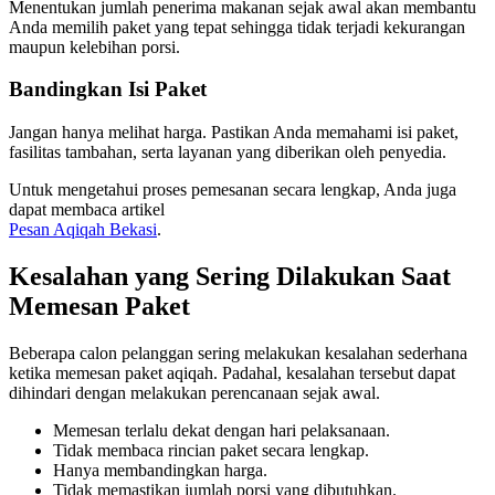
Menentukan jumlah penerima makanan sejak awal akan membantu
Anda memilih paket yang tepat sehingga tidak terjadi kekurangan
maupun kelebihan porsi.
Bandingkan Isi Paket
Jangan hanya melihat harga. Pastikan Anda memahami isi paket,
fasilitas tambahan, serta layanan yang diberikan oleh penyedia.
Untuk mengetahui proses pemesanan secara lengkap, Anda juga
dapat membaca artikel
Pesan Aqiqah Bekasi
.
Kesalahan yang Sering Dilakukan Saat
Memesan Paket
Beberapa calon pelanggan sering melakukan kesalahan sederhana
ketika memesan paket aqiqah. Padahal, kesalahan tersebut dapat
dihindari dengan melakukan perencanaan sejak awal.
Memesan terlalu dekat dengan hari pelaksanaan.
Tidak membaca rincian paket secara lengkap.
Hanya membandingkan harga.
Tidak memastikan jumlah porsi yang dibutuhkan.