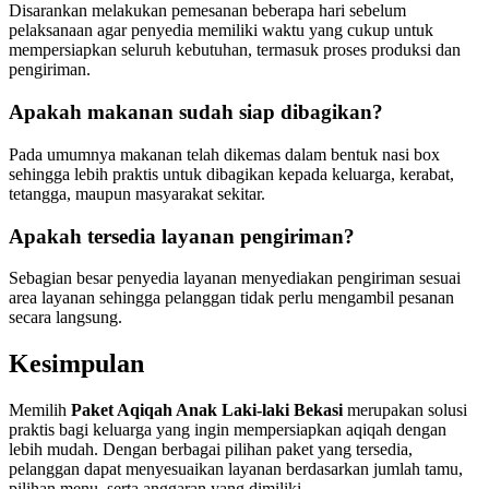
Disarankan melakukan pemesanan beberapa hari sebelum
pelaksanaan agar penyedia memiliki waktu yang cukup untuk
mempersiapkan seluruh kebutuhan, termasuk proses produksi dan
pengiriman.
Apakah makanan sudah siap dibagikan?
Pada umumnya makanan telah dikemas dalam bentuk nasi box
sehingga lebih praktis untuk dibagikan kepada keluarga, kerabat,
tetangga, maupun masyarakat sekitar.
Apakah tersedia layanan pengiriman?
Sebagian besar penyedia layanan menyediakan pengiriman sesuai
area layanan sehingga pelanggan tidak perlu mengambil pesanan
secara langsung.
Kesimpulan
Memilih
Paket Aqiqah Anak Laki-laki Bekasi
merupakan solusi
praktis bagi keluarga yang ingin mempersiapkan aqiqah dengan
lebih mudah. Dengan berbagai pilihan paket yang tersedia,
pelanggan dapat menyesuaikan layanan berdasarkan jumlah tamu,
pilihan menu, serta anggaran yang dimiliki.