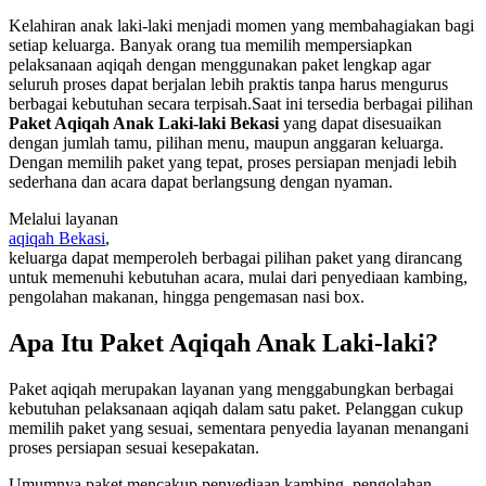
Kelahiran anak laki-laki menjadi momen yang membahagiakan bagi
setiap keluarga. Banyak orang tua memilih mempersiapkan
pelaksanaan aqiqah dengan menggunakan paket lengkap agar
seluruh proses dapat berjalan lebih praktis tanpa harus mengurus
berbagai kebutuhan secara terpisah.Saat ini tersedia berbagai pilihan
Paket Aqiqah Anak Laki-laki Bekasi
yang dapat disesuaikan
dengan jumlah tamu, pilihan menu, maupun anggaran keluarga.
Dengan memilih paket yang tepat, proses persiapan menjadi lebih
sederhana dan acara dapat berlangsung dengan nyaman.
Melalui layanan
aqiqah Bekasi
,
keluarga dapat memperoleh berbagai pilihan paket yang dirancang
untuk memenuhi kebutuhan acara, mulai dari penyediaan kambing,
pengolahan makanan, hingga pengemasan nasi box.
Apa Itu Paket Aqiqah Anak Laki-laki?
Paket aqiqah merupakan layanan yang menggabungkan berbagai
kebutuhan pelaksanaan aqiqah dalam satu paket. Pelanggan cukup
memilih paket yang sesuai, sementara penyedia layanan menangani
proses persiapan sesuai kesepakatan.
Umumnya paket mencakup penyediaan kambing, pengolahan