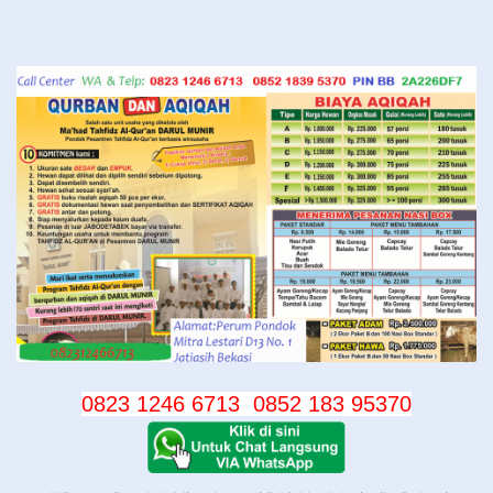
Langsung
ke
konten
0823 1246 6713
0852 183 95370