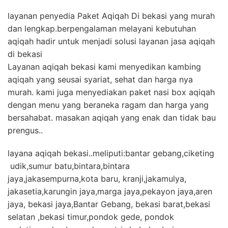
layanan penyedia Paket Aqiqah Di bekasi yang murah
dan lengkap.berpengalaman melayani kebutuhan
aqiqah hadir untuk menjadi solusi layanan jasa aqiqah
di bekasi
Layanan aqiqah bekasi kami menyedikan kambing
aqiqah yang seusai syariat, sehat dan harga nya
murah. kami juga menyediakan paket nasi box aqiqah
dengan menu yang beraneka ragam dan harga yang
bersahabat. masakan aqiqah yang enak dan tidak bau
prengus..
layana aqiqah bekasi..meliputi:bantar gebang,ciketing
udik,sumur batu,bintara,bintara
jaya,jakasempurna,kota baru, kranji,jakamulya,
jakasetia,karungin jaya,marga jaya,pekayon jaya,aren
jaya, bekasi jaya,Bantar Gebang, bekasi barat,bekasi
selatan ,bekasi timur,pondok gede, pondok