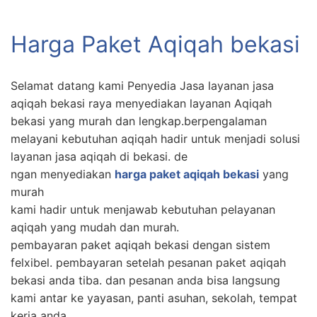
Harga Paket Aqiqah bekasi
Selamat datang kami Penyedia Jasa layanan jasa
aqiqah bekasi raya menyediakan layanan Aqiqah
bekasi yang murah dan lengkap.berpengalaman
melayani kebutuhan aqiqah hadir untuk menjadi solusi
layanan jasa aqiqah di bekasi. de
ngan menyediakan
harga paket aqiqah bekasi
yang
murah
kami hadir untuk menjawab kebutuhan pelayanan
aqiqah yang mudah dan murah.
pembayaran paket aqiqah bekasi dengan sistem
felxibel. pembayaran setelah pesanan paket aqiqah
bekasi anda tiba. dan pesanan anda bisa langsung
kami antar ke yayasan, panti asuhan, sekolah, tempat
kerja anda