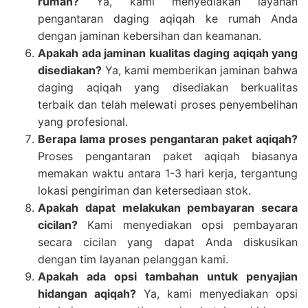
rumah?
Ya, kami menyediakan layanan
pengantaran daging aqiqah ke rumah Anda
dengan jaminan kebersihan dan keamanan.
Apakah ada jaminan kualitas daging aqiqah yang
disediakan?
Ya, kami memberikan jaminan bahwa
daging aqiqah yang disediakan berkualitas
terbaik dan telah melewati proses penyembelihan
yang profesional.
Berapa lama proses pengantaran paket aqiqah?
Proses pengantaran paket aqiqah biasanya
memakan waktu antara 1-3 hari kerja, tergantung
lokasi pengiriman dan ketersediaan stok.
Apakah dapat melakukan pembayaran secara
cicilan?
Kami menyediakan opsi pembayaran
secara cicilan yang dapat Anda diskusikan
dengan tim layanan pelanggan kami.
Apakah ada opsi tambahan untuk penyajian
hidangan aqiqah?
Ya, kami menyediakan opsi