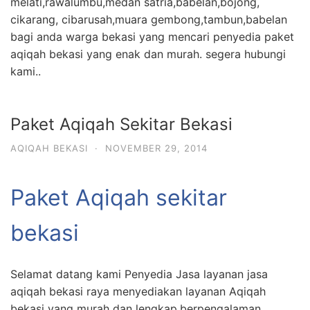
melati,rawalumbu,medan satria,babelan,bojong,
cikarang, cibarusah,muara gembong,tambun,babelan
bagi anda warga bekasi yang mencari penyedia paket
aqiqah bekasi yang enak dan murah. segera hubungi
kami..
Paket Aqiqah Sekitar Bekasi
AQIQAH BEKASI
·
NOVEMBER 29, 2014
Paket Aqiqah sekitar
bekasi
Selamat datang kami Penyedia Jasa layanan jasa
aqiqah bekasi raya menyediakan layanan Aqiqah
bekasi yang murah dan lengkap.berpengalaman