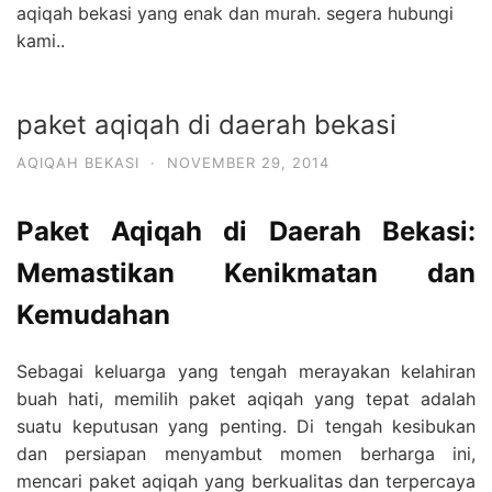
aqiqah bekasi yang enak dan murah. segera hubungi
kami..
paket aqiqah di daerah bekasi
AQIQAH BEKASI
·
NOVEMBER 29, 2014
Paket Aqiqah di Daerah Bekasi:
Memastikan Kenikmatan dan
Kemudahan
Sebagai keluarga yang tengah merayakan kelahiran
buah hati, memilih paket aqiqah yang tepat adalah
suatu keputusan yang penting. Di tengah kesibukan
dan persiapan menyambut momen berharga ini,
mencari paket aqiqah yang berkualitas dan terpercaya