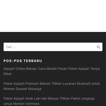
Cari
untuk:
POS-POS TERBARU
Aqiqah Online Bekasi: Cara Mudah Pesan Paket Aqiqah Tanpa
Ribet
Paket Aqiqah Premium Bekasi: Pilihan Layanan Eksklusif untuk
Momen Spesial Keluarga
Paket Aqiqah Anak Laki-laki Bekasi: Pilihan Paket Lengkap
untuk Momen Istimewa