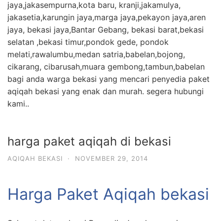
jaya,jakasempurna,kota baru, kranji,jakamulya,
jakasetia,karungin jaya,marga jaya,pekayon jaya,aren
jaya, bekasi jaya,Bantar Gebang, bekasi barat,bekasi
selatan ,bekasi timur,pondok gede, pondok
melati,rawalumbu,medan satria,babelan,bojong,
cikarang, cibarusah,muara gembong,tambun,babelan
bagi anda warga bekasi yang mencari penyedia paket
aqiqah bekasi yang enak dan murah. segera hubungi
kami..
harga paket aqiqah di bekasi
AQIQAH BEKASI
·
NOVEMBER 29, 2014
Harga Paket Aqiqah bekasi