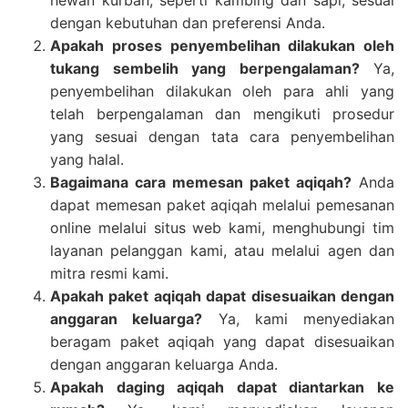
hewan kurban, seperti kambing dan sapi, sesuai
dengan kebutuhan dan preferensi Anda.
Apakah proses penyembelihan dilakukan oleh
tukang sembelih yang berpengalaman?
Ya,
penyembelihan dilakukan oleh para ahli yang
telah berpengalaman dan mengikuti prosedur
yang sesuai dengan tata cara penyembelihan
yang halal.
Bagaimana cara memesan paket aqiqah?
Anda
dapat memesan paket aqiqah melalui pemesanan
online melalui situs web kami, menghubungi tim
layanan pelanggan kami, atau melalui agen dan
mitra resmi kami.
Apakah paket aqiqah dapat disesuaikan dengan
anggaran keluarga?
Ya, kami menyediakan
beragam paket aqiqah yang dapat disesuaikan
dengan anggaran keluarga Anda.
Apakah daging aqiqah dapat diantarkan ke