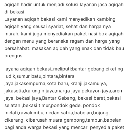
aqiqah hadir untuk menjadi solusi layanan jasa aqiqah
di bekasi
Layanan aqiqah bekasi kami menyedikan kambing
aqiqah yang seusai syariat, sehat dan harga nya
murah. kami juga menyediakan paket nasi box aqiqah
dengan menu yang beraneka ragam dan harga yang
bersahabat. masakan aqiqah yang enak dan tidak bau
prengus..
layana aqiqah bekasi..meliputi:bantar gebang,ciketing
udik,sumur batu,bintara,bintara
jaya,jakasempurna,kota baru, kranji,jakamulya,
jakasetia,karungin jaya,marga jaya,pekayon jaya,aren
jaya, bekasi jaya,Bantar Gebang, bekasi barat,bekasi
selatan ,bekasi timur,pondok gede, pondok
melati,rawalumbu,medan satria,babelan,bojong,
cikarang, cibarusah,muara gembong,tambun,babelan
bagi anda warga bekasi yang mencari penyedia paket