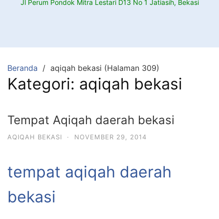
Jl Perum Pondok Mitra Lestari D13 No 1 Jatiasih, Bekasi
Beranda
aqiqah bekasi (Halaman 309)
Kategori:
aqiqah bekasi
Tempat Aqiqah daerah bekasi
AQIQAH BEKASI
·
NOVEMBER 29, 2014
tempat aqiqah daerah
bekasi