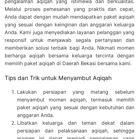
pengalaman aqiqah yang istimewa dan berkualitas.
Melalui proses pemesanan yang praktis dan cepat,
Anda dapat dengan mudah mendapatkan paket aqiqah
yang sesuai dengan keinginan dan anggaran keluarga
Anda. Kami juga menyediakan layanan pelanggan yang
responsif untuk menjawab segala pertanyaan dan
memberikan solusi terbaik bagi Anda. Nikmati momen
berharga aqiqah bersama keluarga tercinta dengan
memilih paket aqiqah di Daerah Bekasi bersama kami.
Tips dan Trik untuk Menyambut Aqiqah
Lakukan persiapan yang matang sebelum
menyambut momen aqiqah, termasuk memilih
paket aqiqah yang sesuai dengan kebutuhan dan
anggaran Anda.
Libatkan keluarga dan teman dekat dalam
persiapan dan pelaksanaan aqiqah, sehingga
momen ini dapat menjadi pengalaman yang