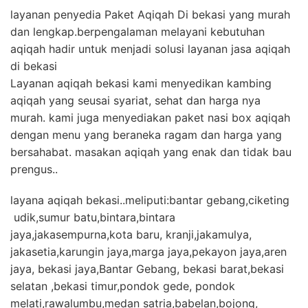
layanan penyedia Paket Aqiqah Di bekasi yang murah
dan lengkap.berpengalaman melayani kebutuhan
aqiqah hadir untuk menjadi solusi layanan jasa aqiqah
di bekasi
Layanan aqiqah bekasi kami menyedikan kambing
aqiqah yang seusai syariat, sehat dan harga nya
murah. kami juga menyediakan paket nasi box aqiqah
dengan menu yang beraneka ragam dan harga yang
bersahabat. masakan aqiqah yang enak dan tidak bau
prengus..
layana aqiqah bekasi..meliputi:bantar gebang,ciketing
udik,sumur batu,bintara,bintara
jaya,jakasempurna,kota baru, kranji,jakamulya,
jakasetia,karungin jaya,marga jaya,pekayon jaya,aren
jaya, bekasi jaya,Bantar Gebang, bekasi barat,bekasi
selatan ,bekasi timur,pondok gede, pondok
melati,rawalumbu,medan satria,babelan,bojong,