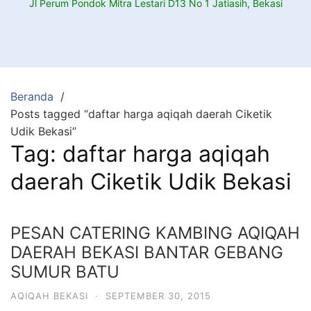
Jl Perum Pondok Mitra Lestari D13 No 1 Jatiasih, Bekasi
Beranda
Posts tagged “daftar harga aqiqah daerah Ciketik
Udik Bekasi”
Tag:
daftar harga aqiqah
daerah Ciketik Udik Bekasi
PESAN CATERING KAMBING AQIQAH
DAERAH BEKASI BANTAR GEBANG
SUMUR BATU
AQIQAH BEKASI
·
SEPTEMBER 30, 2015