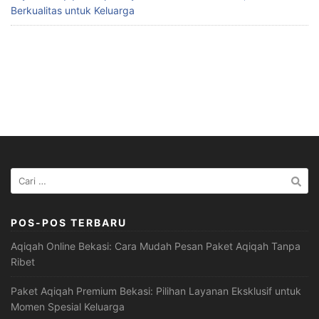
Berkualitas untuk Keluarga
Cari
untuk:
POS-POS TERBARU
Aqiqah Online Bekasi: Cara Mudah Pesan Paket Aqiqah Tanpa
Ribet
Paket Aqiqah Premium Bekasi: Pilihan Layanan Eksklusif untuk
Momen Spesial Keluarga