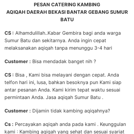
PESAN CATERING KAMBING
AQIQAH DAERAH BEKASI BANTAR GEBANG SUMUR
BATU
CS :
Alhamdulillah..Kabar Gembira bagi anda warga
Sumur Batu dan sekitarnya. Anda ingin cepat
melaksanakan aqiqah tanpa menunggu 3-4 hari
Customer
:
Bisa mendadak banget nih ?
CS :
Bisa , Kami bisa melayani dengan cepat. Anda
telfon hari ini, lusa, bahkan besoknya pun Kami siap
antar pesanan Anda. Kami kirim tepat waktu sesuai
permintaan Anda. Jasa aqiqah Sumur Batu .
Customer :
Dijamin tidak kambing aqiqahnya?
Cs :
Percayakan aqiqah anda pada kami . Keunggulan
kami : Kambing aqiqah yang sehat dan sesuai syariat