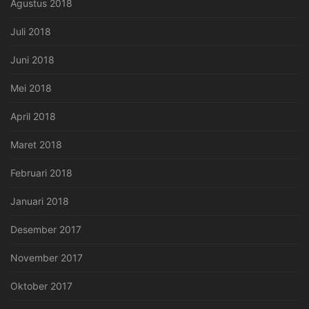
Agustus 2018
Juli 2018
Juni 2018
Mei 2018
April 2018
Maret 2018
Februari 2018
Januari 2018
Desember 2017
November 2017
Oktober 2017