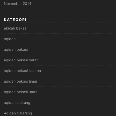
November 2014
KATEGORI
akikah bekasi
aqiqah
aqiqah bekasi
aqiqah bekasi barat
aqiqah bekasi selatan
aqiqah bekasi timur
aqiqah bekasi utara
aqiqah cibitung
Aqiqah Cikarang