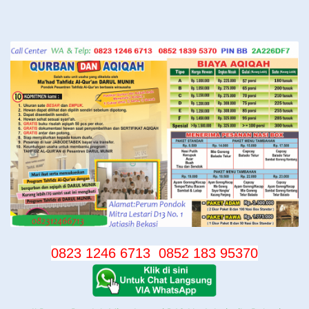
Langsung
ke
konten
0823 1246 6713
0852 183 95370