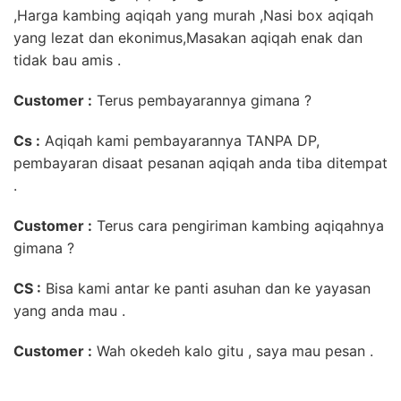
,Harga kambing aqiqah yang murah ,Nasi box aqiqah
yang lezat dan ekonimus,Masakan aqiqah enak dan
tidak bau amis .
Customer :
Terus pembayarannya gimana ?
Cs :
Aqiqah kami pembayarannya TANPA DP,
pembayaran disaat pesanan aqiqah anda tiba ditempat
.
Customer :
Terus cara pengiriman kambing aqiqahnya
gimana ?
CS :
Bisa kami antar ke panti asuhan dan ke yayasan
yang anda mau .
Customer :
Wah okedeh kalo gitu , saya mau pesan .