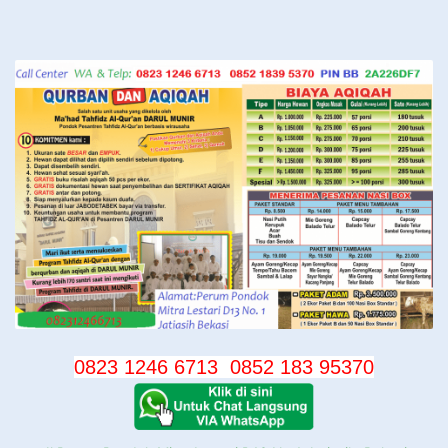
Langsung
ke
konten
0823 1246 6713
0852 183 95370