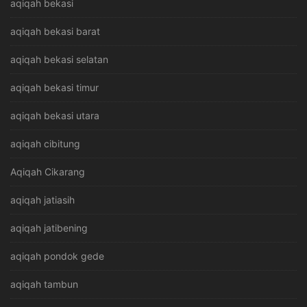
aqiqah bekasi
aqiqah bekasi barat
aqiqah bekasi selatan
aqiqah bekasi timur
aqiqah bekasi utara
aqiqah cibitung
Aqiqah Cikarang
aqiqah jatiasih
aqiqah jatibening
aqiqah pondok gede
aqiqah tambun