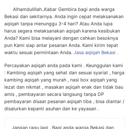
Alhamdulillah..Kabar Gembira bagi anda warga
Bekasi dan sekitarnya. Anda ingin cepat melaksanakan
aqiqah tanpa menunggu 3-4 hari? Atau Anda lupa
harus segera melaksanakan aqiqah karena kesibukan
Anda? Kami bisa melayani dengan cehkan besoknya
pun Kami siap antar pesanan Anda. Kami kirim tepat
waktu sesuai permintaan Anda.
Jasa
aqiqah Bekasi
.
Percayakan aqiqah anda pada kami . Keunggulan kami
: Kambing aqiqah yang sehat dan sesuai syariat , harga
kambing aqiqah yang murah , nasi box aqiqah yang
lezat dan nikmat , masakan aqiqah enak dan tidak bau
amis , pembayaran secara langsung tanpa DP
pembayaran disaat pesanan aqiqah tiba , bisa diantar /
disalurkan kepanti asuhan dan ke yayasan .
Jangan ragu lagi . Bagi anda warga Bekasi dan