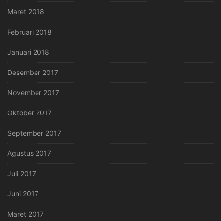
Maret 2018
Februari 2018
Januari 2018
Desember 2017
November 2017
Oktober 2017
September 2017
Agustus 2017
Juli 2017
Juni 2017
Maret 2017