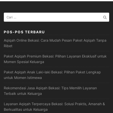
Cari
untuk:
POS-POS TERBARU
Aqiqah Online Bekasi: Cara Mudah Pesan Paket Aqiqah Tanpa
Ribet
Paket Aqiqah Premium Bekasi: Pilihan Layanan Eksklusif untuk
Momen Spesial Keluarga
Paket Aqiqah Anak Laki-laki Bekasi: Pilihan Paket Lengkap
untuk Momen Istimewa
Rekomendasi Jasa Aqiqah Bekasi: Tips Memilih Layanan
Terbaik untuk Keluarga
Layanan Aqiqah Terpercaya Bekasi: Solusi Praktis, Amanah &
Berkualitas untuk Keluarga