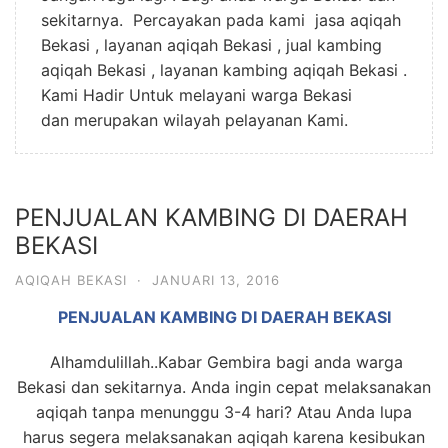
sekitarnya. Percayakan pada kami jasa aqiqah
Bekasi , layanan aqiqah Bekasi , jual kambing
aqiqah Bekasi , layanan kambing aqiqah Bekasi .
Kami Hadir Untuk melayani warga Bekasi
dan merupakan wilayah pelayanan Kami.
PENJUALAN KAMBING DI DAERAH
BEKASI
AQIQAH BEKASI
·
JANUARI 13, 2016
PENJUALAN KAMBING DI DAERAH BEKASI
Alhamdulillah..Kabar Gembira bagi anda warga
Bekasi dan sekitarnya. Anda ingin cepat melaksanakan
aqiqah tanpa menunggu 3-4 hari? Atau Anda lupa
harus segera melaksanakan aqiqah karena kesibukan