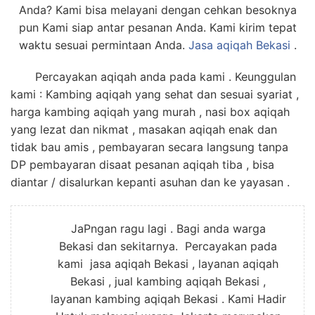
Anda? Kami bisa melayani dengan cehkan besoknya
pun Kami siap antar pesanan Anda. Kami kirim tepat
waktu sesuai permintaan Anda.
Jasa
aqiqah Bekasi
.
Percayakan aqiqah anda pada kami . Keunggulan
kami : Kambing aqiqah yang sehat dan sesuai syariat ,
harga kambing aqiqah yang murah , nasi box aqiqah
yang lezat dan nikmat , masakan aqiqah enak dan
tidak bau amis , pembayaran secara langsung tanpa
DP pembayaran disaat pesanan aqiqah tiba , bisa
diantar / disalurkan kepanti asuhan dan ke yayasan .
JaPngan ragu lagi . Bagi anda warga
Bekasi dan sekitarnya. Percayakan pada
kami jasa aqiqah Bekasi , layanan aqiqah
Bekasi , jual kambing aqiqah Bekasi ,
layanan kambing aqiqah Bekasi . Kami Hadir