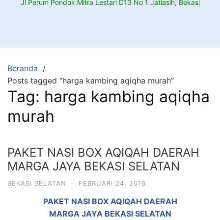
Jl Perum Pondok Mitra Lestari D13 No 1 Jatiasih, Bekasi
Beranda
Posts tagged “harga kambing aqiqha murah”
Tag:
harga kambing aqiqha
murah
PAKET NASI BOX AQIQAH DAERAH
MARGA JAYA BEKASI SELATAN
BEKASI SELATAN
·
FEBRUARI 24, 2016
PAKET NASI BOX AQIQAH DAERAH
MARGA JAYA BEKASI SELATAN