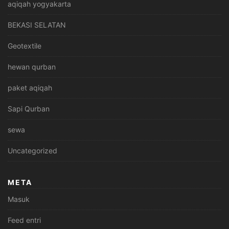
aqiqah yogyakarta
BEKASI SELATAN
Geotextile
hewan qurban
paket aqiqah
Sapi Qurban
sewa
Uncategorized
META
Masuk
Feed entri