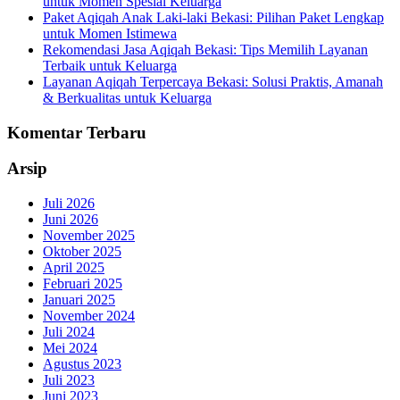
untuk Momen Spesial Keluarga
Paket Aqiqah Anak Laki-laki Bekasi: Pilihan Paket Lengkap
untuk Momen Istimewa
Rekomendasi Jasa Aqiqah Bekasi: Tips Memilih Layanan
Terbaik untuk Keluarga
Layanan Aqiqah Terpercaya Bekasi: Solusi Praktis, Amanah
& Berkualitas untuk Keluarga
Komentar Terbaru
Arsip
Juli 2026
Juni 2026
November 2025
Oktober 2025
April 2025
Februari 2025
Januari 2025
November 2024
Juli 2024
Mei 2024
Agustus 2023
Juli 2023
Juni 2023