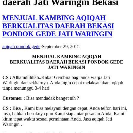
daerah Jati Waringin Bekasi
MENJUAL KAMBING AQIQAH
BERKUALITAS DAERAH BEKASI
PONDOK GEDE JATI WARINGIN
aqiqah pondok gede
·
September 29, 2015
MENJUAL KAMBING AQIQAH
BERKUALITAS DAERAH BEKASI PONDOK GEDE
JATI WARINGIN
CS :
Alhamdulillah..Kabar Gembira bagi anda warga Jati
Waringin dan sekitarnya. Anda ingin cepat melaksanakan aqiqah
tanpa menunggu 3-4 hari
Customer
:
Bisa mendadak banget nih ?
CS :
Bisa , Kami bisa melayani dengan cepat. Anda telfon hari ini,
lusa, bahkan besoknya pun Kami siap antar pesanan Anda. Kami
kirim tepat waktu sesuai permintaan Anda. Jasa aqiqah Jati
Waringin .