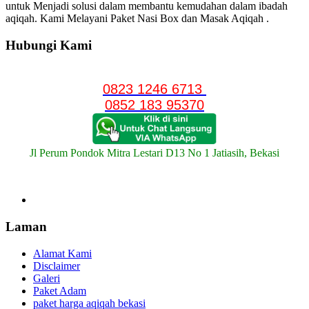
untuk Menjadi solusi dalam membantu kemudahan dalam ibadah
aqiqah. Kami Melayani Paket Nasi Box dan Masak Aqiqah .
Hubungi Kami
0823 1246 6713
0852 183 95370
Jl Perum Pondok Mitra Lestari D13 No 1 Jatiasih, Bekasi
Laman
Alamat Kami
Disclaimer
Galeri
Paket Adam
paket harga aqiqah bekasi