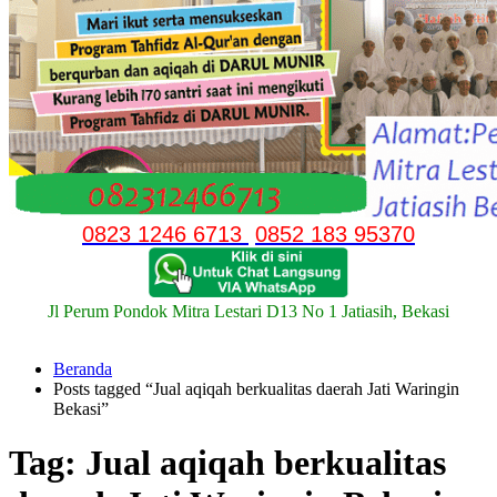
0823 1246 6713
0852 183 95370
Jl Perum Pondok Mitra Lestari D13 No 1 Jatiasih, Bekasi
Beranda
Posts tagged “Jual aqiqah berkualitas daerah Jati Waringin
Bekasi”
Tag:
Jual aqiqah berkualitas