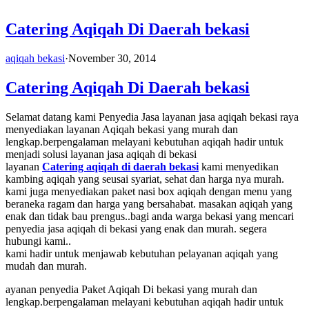
Catering Aqiqah Di Daerah bekasi
aqiqah bekasi
·
November 30, 2014
Catering Aqiqah Di Daerah bekasi
Selamat datang kami Penyedia Jasa layanan jasa aqiqah bekasi raya
menyediakan layanan Aqiqah bekasi yang murah dan
lengkap.berpengalaman melayani kebutuhan aqiqah hadir untuk
menjadi solusi layanan jasa aqiqah di bekasi
layanan
Catering aqiqah di daerah bekasi
kami menyedikan
kambing aqiqah yang seusai syariat, sehat dan harga nya murah.
kami juga menyediakan paket nasi box aqiqah dengan menu yang
beraneka ragam dan harga yang bersahabat. masakan aqiqah yang
enak dan tidak bau prengus..bagi anda warga bekasi yang mencari
penyedia jasa aqiqah di bekasi yang enak dan murah. segera
hubungi kami..
kami hadir untuk menjawab kebutuhan pelayanan aqiqah yang
mudah dan murah.
ayanan penyedia Paket Aqiqah Di bekasi yang murah dan
lengkap.berpengalaman melayani kebutuhan aqiqah hadir untuk