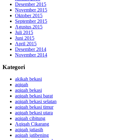
Desember 2015
November 2015
Oktober 2015
September 2015
Agustus 2015
Juli 2015
Juni 2015
April 2015
Desember 2014
November 2014
Kategori
akikah bekasi
aqiqah
aqiqah bekasi
aqiqah bekasi barat
aqiqah bekasi selatan
aqiqah bekasi timur
aqiqah bekasi utara
aqiqah cibitung
Aqiqah Cikarang
aqiqah jatiasih
aqiqah jatibening