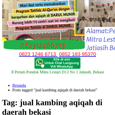
0823 1246 6713
0852 183 95370
Jl Perum Pondok Mitra Lestari D13 No 1 Jatiasih, Bekasi
Beranda
Posts tagged “jual kambing aqiqah di daerah bekasi”
Tag:
jual kambing aqiqah di
daerah bekasi