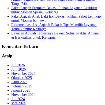
Tanpa Ribet
Paket Aqiqah Premium Bekasi: Pilihan Layanan Eksklusif
untuk Momen Spesial Keluarga
Paket Aqiqah Anak Laki-laki Bekasi: Pilihan Paket Lengkap
untuk Momen Istimewa
Rekomendasi Jasa Aqiqah Bekasi: Tips Memilih Layanan
Terbaik untuk Keluarga
Layanan Aqiqah Terpercaya Bekasi: Solusi Praktis, Amanah
& Berkualitas untuk Keluarga
Komentar Terbaru
Arsip
Juli 2026
Juni 2026
November 2025
Oktober 2025
April 2025
Februari 2025
Januari 2025
November 2024
Juli 2024
Mei 2024