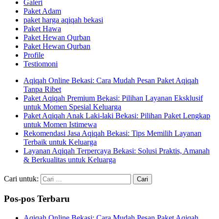
Galeri
Paket Adam
paket harga aqiqah bekasi
Paket Hawa
Paket Hewan Qurban
Paket Hewan Qurban
Profile
Testiomoni
Aqiqah Online Bekasi: Cara Mudah Pesan Paket Aqiqah
Tanpa Ribet
Paket Aqiqah Premium Bekasi: Pilihan Layanan Eksklusif
untuk Momen Spesial Keluarga
Paket Aqiqah Anak Laki-laki Bekasi: Pilihan Paket Lengkap
untuk Momen Istimewa
Rekomendasi Jasa Aqiqah Bekasi: Tips Memilih Layanan
Terbaik untuk Keluarga
Layanan Aqiqah Terpercaya Bekasi: Solusi Praktis, Amanah
& Berkualitas untuk Keluarga
Cari untuk:
Pos-pos Terbaru
Aqiqah Online Bekasi: Cara Mudah Pesan Paket Aqiqah