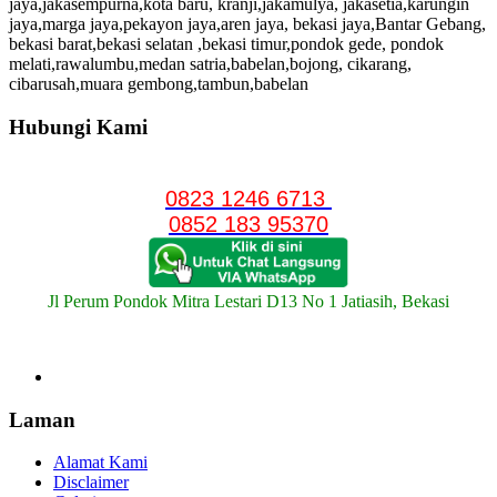
jaya,jakasempurna,kota baru, kranji,jakamulya, jakasetia,karungin
jaya,marga jaya,pekayon jaya,aren jaya, bekasi jaya,Bantar Gebang,
bekasi barat,bekasi selatan ,bekasi timur,pondok gede, pondok
melati,rawalumbu,medan satria,babelan,bojong, cikarang,
cibarusah,muara gembong,tambun,babelan
Hubungi Kami
0823 1246 6713
0852 183 95370
Jl Perum Pondok Mitra Lestari D13 No 1 Jatiasih, Bekasi
Laman
Alamat Kami
Disclaimer