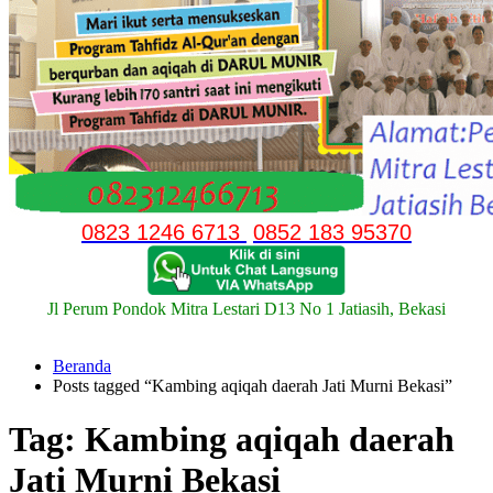
0823 1246 6713
0852 183 95370
Jl Perum Pondok Mitra Lestari D13 No 1 Jatiasih, Bekasi
Beranda
Posts tagged “Kambing aqiqah daerah Jati Murni Bekasi”
Tag:
Kambing aqiqah daerah
Jati Murni Bekasi