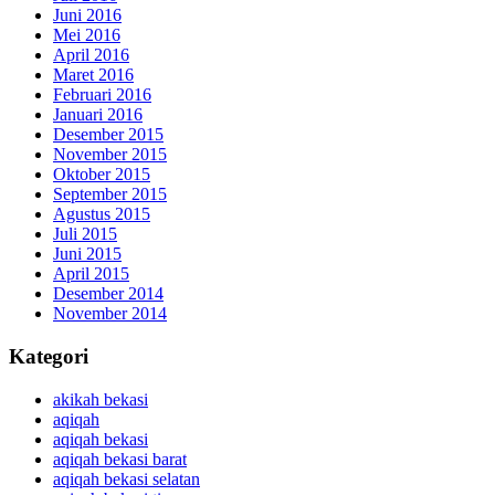
Juni 2016
Mei 2016
April 2016
Maret 2016
Februari 2016
Januari 2016
Desember 2015
November 2015
Oktober 2015
September 2015
Agustus 2015
Juli 2015
Juni 2015
April 2015
Desember 2014
November 2014
Kategori
akikah bekasi
aqiqah
aqiqah bekasi
aqiqah bekasi barat
aqiqah bekasi selatan