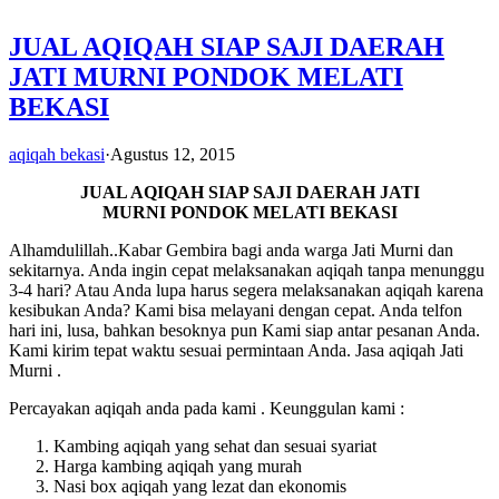
JUAL AQIQAH SIAP SAJI DAERAH
JATI MURNI PONDOK MELATI
BEKASI
aqiqah bekasi
·
Agustus 12, 2015
JUAL AQIQAH SIAP SAJI DAERAH JATI
MURNI PONDOK MELATI BEKASI
Alhamdulillah..Kabar Gembira bagi anda warga Jati Murni dan
sekitarnya. Anda ingin cepat melaksanakan aqiqah tanpa menunggu
3-4 hari? Atau Anda lupa harus segera melaksanakan aqiqah karena
kesibukan Anda? Kami bisa melayani dengan cepat. Anda telfon
hari ini, lusa, bahkan besoknya pun Kami siap antar pesanan Anda.
Kami kirim tepat waktu sesuai permintaan Anda. Jasa aqiqah Jati
Murni .
Percayakan aqiqah anda pada kami . Keunggulan kami :
Kambing aqiqah yang sehat dan sesuai syariat
Harga kambing aqiqah yang murah
Nasi box aqiqah yang lezat dan ekonomis