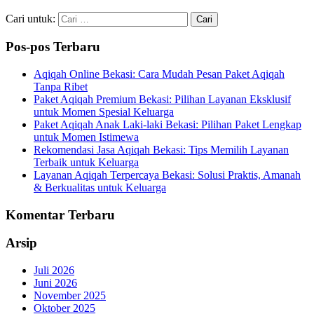
Cari untuk:
Pos-pos Terbaru
Aqiqah Online Bekasi: Cara Mudah Pesan Paket Aqiqah
Tanpa Ribet
Paket Aqiqah Premium Bekasi: Pilihan Layanan Eksklusif
untuk Momen Spesial Keluarga
Paket Aqiqah Anak Laki-laki Bekasi: Pilihan Paket Lengkap
untuk Momen Istimewa
Rekomendasi Jasa Aqiqah Bekasi: Tips Memilih Layanan
Terbaik untuk Keluarga
Layanan Aqiqah Terpercaya Bekasi: Solusi Praktis, Amanah
& Berkualitas untuk Keluarga
Komentar Terbaru
Arsip
Juli 2026
Juni 2026
November 2025
Oktober 2025