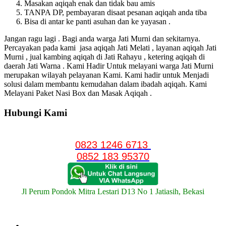
Masakan aqiqah enak dan tidak bau amis
TANPA DP, pembayaran disaat pesanan aqiqah anda tiba
Bisa di antar ke panti asuhan dan ke yayasan .
Jangan ragu lagi . Bagi anda warga Jati Murni dan sekitarnya.
Percayakan pada kami jasa aqiqah Jati Melati , layanan aqiqah Jati
Murni , jual kambing aqiqah di Jati Rahayu , ketering aqiqah di
daerah Jati Warna . Kami Hadir Untuk melayani warga Jati Murni
merupakan wilayah pelayanan Kami. Kami hadir untuk Menjadi
solusi dalam membantu kemudahan dalam ibadah aqiqah. Kami
Melayani Paket Nasi Box dan Masak Aqiqah .
Hubungi Kami
0823 1246 6713
0852 183 95370
Jl Perum Pondok Mitra Lestari D13 No 1 Jatiasih, Bekasi