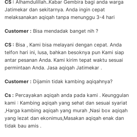
CS :
Alhamdulillah..Kabar Gembira bagi anda warga
Jatimekar dan sekitarnya. Anda ingin cepat
melaksanakan aqiqah tanpa menunggu 3-4 hari
Customer :
Bisa mendadak banget nih ?
CS :
Bisa , Kami bisa melayani dengan cepat. Anda
telfon hari ini, lusa, bahkan besoknya pun Kami siap
antar pesanan Anda. Kami kirim tepat waktu sesuai
permintaan Anda. Jasa aqiqah Jatimekar .
Customer :
Dijamin tidak kambing aqiqahnya?
Cs :
Percayakan aqiqah anda pada kami . Keunggulan
kami : Kambing aqiqah yang sehat dan sesuai syariat
,Harga kambing aqiqah yang murah ,Nasi box aqiqah
yang lezat dan ekonimus,Masakan aqiqah enak dan
tidak bau amis .