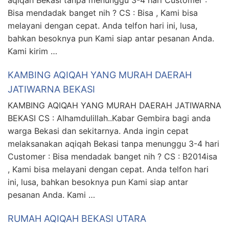
aqiqah Bekasi tanpa menunggu 3-4 hari Customer :
Bisa mendadak banget nih ? CS : Bisa , Kami bisa
melayani dengan cepat. Anda telfon hari ini, lusa,
bahkan besoknya pun Kami siap antar pesanan Anda.
Kami kirim …
KAMBING AQIQAH YANG MURAH DAERAH
JATIWARNA BEKASI
KAMBING AQIQAH YANG MURAH DAERAH JATIWARNA
BEKASI CS : Alhamdulillah..Kabar Gembira bagi anda
warga Bekasi dan sekitarnya. Anda ingin cepat
melaksanakan aqiqah Bekasi tanpa menunggu 3-4 hari
Customer : Bisa mendadak banget nih ? CS : B2014isa
, Kami bisa melayani dengan cepat. Anda telfon hari
ini, lusa, bahkan besoknya pun Kami siap antar
pesanan Anda. Kami …
RUMAH AQIQAH BEKASI UTARA