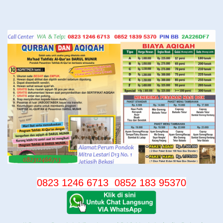
Langsung
ke
konten
0823 1246 6713
0852 183 95370