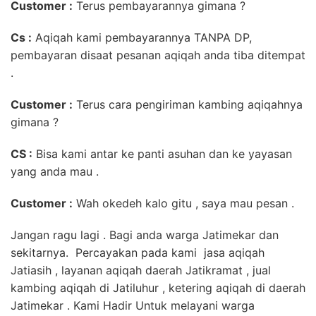
Customer :
Terus pembayarannya gimana ?
Cs :
Aqiqah kami pembayarannya TANPA DP,
pembayaran disaat pesanan aqiqah anda tiba ditempat
.
Customer :
Terus cara pengiriman kambing aqiqahnya
gimana ?
CS :
Bisa kami antar ke panti asuhan dan ke yayasan
yang anda mau .
Customer :
Wah okedeh kalo gitu , saya mau pesan .
Jangan ragu lagi . Bagi anda warga Jatimekar dan
sekitarnya. Percayakan pada kami jasa aqiqah
Jatiasih , layanan aqiqah daerah Jatikramat , jual
kambing aqiqah di Jatiluhur , ketering aqiqah di daerah
Jatimekar . Kami Hadir Untuk melayani warga