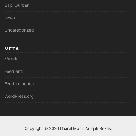
Sapi Qurban
sewa
Uncategorized
META
Masuk
Feed entri
Feed komentar
WordPress.org
Copyright © 2026 Daarul Munir Aqiqah Bekasi