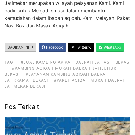
Jatimekar merupakan wilayah pelayanan Kami. Kami
hadir untuk Menjadi solusi dalam membantu
kemudahan dalam ibadah aqiqah. Kami Melayani Paket
Nasi Box dan Masak Aqiqah .
BAGIKAN INI
Facebook
Twitter/X
WhatsApp
TAG:
#JUAL KAMBING AKIKAH DAERAH JATIASIH BEKASI
.
#KAMBING AQIQAH MURAH DAERAH JATILUHUR
BEKASI
#LAYANAN KAMBING AQIQAH DAERAH
JATIKRAMAT BEKASI
#PAKET AQIQAH MURAH DAERAH
JATIMEKAR BEKASI
Pos Terkait