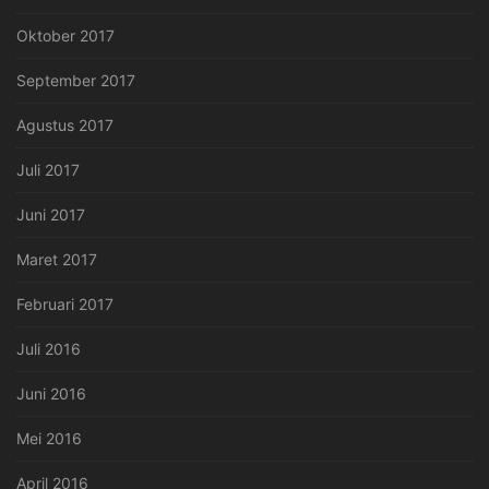
Oktober 2017
September 2017
Agustus 2017
Juli 2017
Juni 2017
Maret 2017
Februari 2017
Juli 2016
Juni 2016
Mei 2016
April 2016