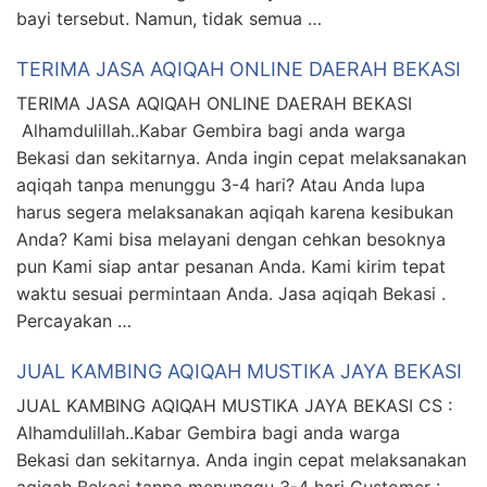
bayi tersebut. Namun, tidak semua …
TERIMA JASA AQIQAH ONLINE DAERAH BEKASI
TERIMA JASA AQIQAH ONLINE DAERAH BEKASI
Alhamdulillah..Kabar Gembira bagi anda warga
Bekasi dan sekitarnya. Anda ingin cepat melaksanakan
aqiqah tanpa menunggu 3-4 hari? Atau Anda lupa
harus segera melaksanakan aqiqah karena kesibukan
Anda? Kami bisa melayani dengan cehkan besoknya
pun Kami siap antar pesanan Anda. Kami kirim tepat
waktu sesuai permintaan Anda. Jasa aqiqah Bekasi .
Percayakan …
JUAL KAMBING AQIQAH MUSTIKA JAYA BEKASI
JUAL KAMBING AQIQAH MUSTIKA JAYA BEKASI CS :
Alhamdulillah..Kabar Gembira bagi anda warga
Bekasi dan sekitarnya. Anda ingin cepat melaksanakan