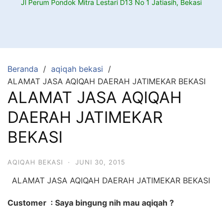
Jl Perum Pondok Mitra Lestari D13 No 1 Jatiasih, Bekasi
Beranda
aqiqah bekasi
ALAMAT JASA AQIQAH DAERAH JATIMEKAR BEKASI
ALAMAT JASA AQIQAH
DAERAH JATIMEKAR
BEKASI
AQIQAH BEKASI
·
JUNI 30, 2015
ALAMAT JASA AQIQAH DAERAH JATIMEKAR BEKASI
Customer : Saya bingung nih mau aqiqah ?