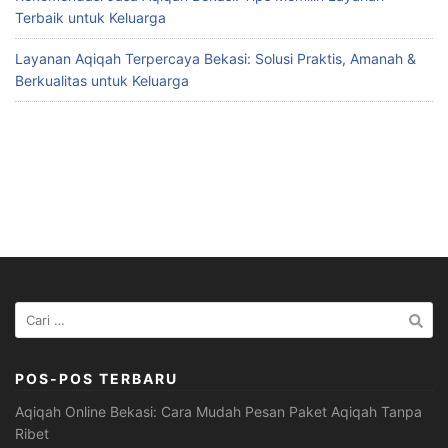
Terbaik untuk Keluarga
Layanan Aqiqah Terpercaya Bekasi: Solusi Praktis, Amanah &
Berkualitas untuk Keluarga
Cari
untuk:
POS-POS TERBARU
Aqiqah Online Bekasi: Cara Mudah Pesan Paket Aqiqah Tanpa
Ribet