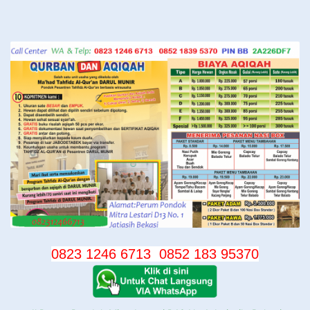
Langsung
ke
konten
0823 1246 6713
0852 183 95370