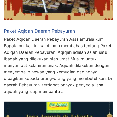
Paket Aqiqah Daerah Pebayuran
Paket Aqiqah Daerah Pebayuran Assalamu’alaikum
Bapak Ibu, kali ini kami ingin membahas tentang Paket
Aqiqah Daerah Pebayuran. Aqiqah adalah salah satu
ibadah yang dilakukan oleh umat Muslim untuk
menyambut kelahiran anak. Aqiqah dilakukan dengan
menyembelih hewan yang kemudian dagingnya
dibagikan kepada orang-orang yang membutuhkan. Di
daerah Pebayuran, terdapat banyak penyedia jasa
aqiqah yang siap membantu …