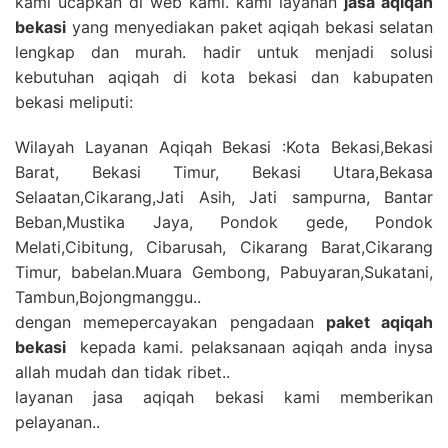
kami ucapkan di web kami. kami layanan
jasa aqiqah
bekasi
yang menyediakan paket aqiqah bekasi selatan
lengkap dan murah. hadir untuk menjadi solusi
kebutuhan aqiqah di kota bekasi dan kabupaten
bekasi meliputi:
Wilayah Layanan Aqiqah Bekasi :Kota Bekasi,Bekasi
Barat, Bekasi Timur, Bekasi Utara,Bekasa
Selaatan,Cikarang,Jati Asih, Jati sampurna, Bantar
Beban,Mustika Jaya, Pondok gede, Pondok
Melati,Cibitung, Cibarusah, Cikarang Barat,Cikarang
Timur, babelan.Muara Gembong, Pabuyaran,Sukatani,
Tambun,Bojongmanggu..
dengan memepercayakan pengadaan
paket aqiqah
bekasi
kepada kami. pelaksanaan aqiqah anda inysa
allah mudah dan tidak ribet..
layanan jasa aqiqah bekasi kami memberikan
pelayanan..