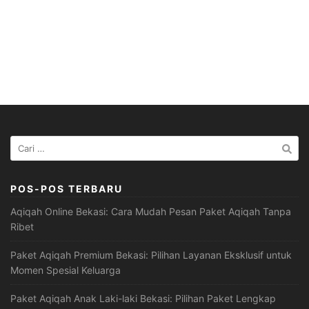
Cari
untuk:
POS-POS TERBARU
Aqiqah Online Bekasi: Cara Mudah Pesan Paket Aqiqah Tanpa
Ribet
Paket Aqiqah Premium Bekasi: Pilihan Layanan Eksklusif untuk
Momen Spesial Keluarga
Paket Aqiqah Anak Laki-laki Bekasi: Pilihan Paket Lengkap