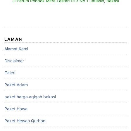
Jl Perum Pondok Mitra Lestari D13 No 1 Jatiasih, Bekasi
LAMAN
Alamat Kami
Disclaimer
Galeri
Paket Adam
paket harga aqiqah bekasi
Paket Hawa
Paket Hewan Qurban