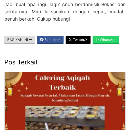
Jadi buat apa ragu lagi? Anda berdomisili Bekasi dan
sekitarnya. Mari laksanakan dengan cepat, mudah,
penuh berkah. Cukup hubungi
BAGIKAN INI
Facebook
Twitter/X
WhatsApp
Pos Terkait