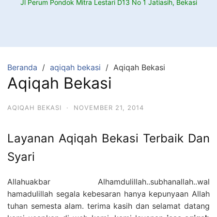
Jl Perum Pondok Mitra Lestari D13 No 1 Jatiasih, Bekasi
Beranda
aqiqah bekasi
Aqiqah Bekasi
Aqiqah Bekasi
AQIQAH BEKASI
·
NOVEMBER 21, 2014
Layanan Aqiqah Bekasi Terbaik Dan
Syari
Allahuakbar Alhamdulillah..subhanallah..wal
hamadulillah segala kebesaran hanya kepunyaan Allah
tuhan semesta alam. terima kasih dan selamat datang