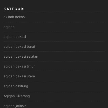
KATEGORI
akikah bekasi
aqiqah
aqiqah bekasi
aqiqah bekasi barat
aqiqah bekasi selatan
aqiqah bekasi timur
aqiqah bekasi utara
aqiqah cibitung
Aqiqah Cikarang
aqiqah jatiasih