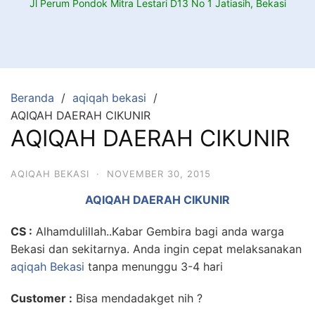
Jl Perum Pondok Mitra Lestari D13 No 1 Jatiasih, Bekasi
Beranda
aqiqah bekasi
AQIQAH DAERAH CIKUNIR
AQIQAH DAERAH CIKUNIR
AQIQAH BEKASI
·
NOVEMBER 30, 2015
AQIQAH DAERAH CIKUNIR
CS :
Alhamdulillah..Kabar Gembira bagi anda warga
Bekasi dan sekitarnya. Anda ingin cepat melaksanakan
aqiqah Bekasi
tanpa menunggu 3-4 hari
Customer
:
Bisa mendadakget nih ?