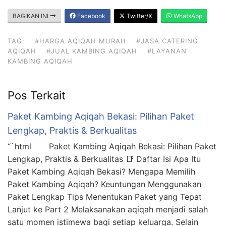
BAGIKAN INI
Facebook
Twitter/X
WhatsApp
TAG:
#HARGA AQIQAH MURAH
#JASA CATERING
AQIQAH
#JUAL KAMBING AQIQAH
#LAYANAN
KAMBING AQIQAH
Pos Terkait
Paket Kambing Aqiqah Bekasi: Pilihan Paket
Lengkap, Praktis & Berkualitas
“`html Paket Kambing Aqiqah Bekasi: Pilihan Paket
Lengkap, Praktis & Berkualitas 📑 Daftar Isi Apa Itu
Paket Kambing Aqiqah Bekasi? Mengapa Memilih
Paket Kambing Aqiqah? Keuntungan Menggunakan
Paket Lengkap Tips Menentukan Paket yang Tepat
Lanjut ke Part 2 Melaksanakan aqiqah menjadi salah
satu momen istimewa bagi setiap keluarga. Selain