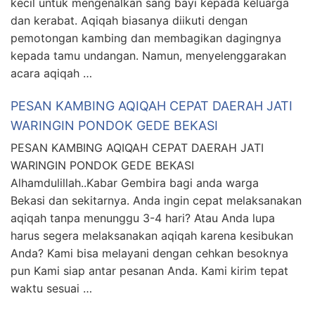
kecil untuk mengenalkan sang bayi kepada keluarga
dan kerabat. Aqiqah biasanya diikuti dengan
pemotongan kambing dan membagikan dagingnya
kepada tamu undangan. Namun, menyelenggarakan
acara aqiqah …
PESAN KAMBING AQIQAH CEPAT DAERAH JATI
WARINGIN PONDOK GEDE BEKASI
PESAN KAMBING AQIQAH CEPAT DAERAH JATI
WARINGIN PONDOK GEDE BEKASI
Alhamdulillah..Kabar Gembira bagi anda warga
Bekasi dan sekitarnya. Anda ingin cepat melaksanakan
aqiqah tanpa menunggu 3-4 hari? Atau Anda lupa
harus segera melaksanakan aqiqah karena kesibukan
Anda? Kami bisa melayani dengan cehkan besoknya
pun Kami siap antar pesanan Anda. Kami kirim tepat
waktu sesuai …