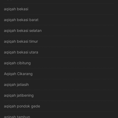
aqiqah bekasi
aqiqah bekasi barat
aqiqah bekasi selatan
aqiqah bekasi timur
aqiqah bekasi utara
aqiqah cibitung
Aqiqah Cikarang
aqiqah jatiasih
aqiqah jatibening
aqiqah pondok gede
aqiqah tambun