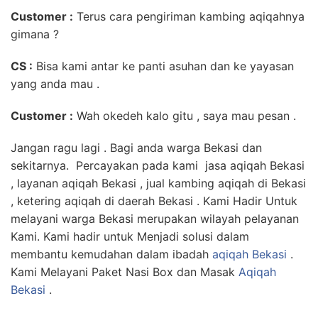
Customer :
Terus cara pengiriman kambing aqiqahnya
gimana ?
CS :
Bisa kami antar ke panti asuhan dan ke yayasan
yang anda mau .
Customer :
Wah okedeh kalo gitu , saya mau pesan .
Jangan ragu lagi . Bagi anda warga Bekasi dan
sekitarnya. Percayakan pada kami jasa aqiqah Bekasi
, layanan aqiqah Bekasi , jual kambing aqiqah di Bekasi
, ketering aqiqah di daerah Bekasi . Kami Hadir Untuk
melayani warga Bekasi merupakan wilayah pelayanan
Kami. Kami hadir untuk Menjadi solusi dalam
membantu kemudahan dalam ibadah
aqiqah Bekasi
.
Kami Melayani Paket Nasi Box dan Masak
Aqiqah
Bekasi
.