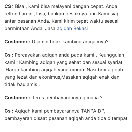
CS :
Bisa , Kami bisa melayani dengan cepat. Anda
telfon hari ini, lusa, bahkan besoknya pun Kami siap
antar pesanan Anda. Kami kirim tepat waktu sesuai
permintaan Anda. Jasa
aqiqah Bekasi
.
Customer :
Dijamin tidak kambing aqiqahnya?
Cs :
Percayakan aqiqah anda pada kami . Keunggulan
kami : Kambing aqiqah yang sehat dan sesuai syariat
,Harga kambing aqiqah yang murah ,Nasi box aqiqah
yang lezat dan ekonimus,Masakan aqiqah enak dan
tidak bau amis .
Customer :
Terus pembayarannya gimana ?
Cs :
Aqiqah kami pembayarannya TANPA DP,
pembayaran disaat pesanan aqiqah anda tiba ditempat
.