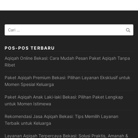
Cari
untuk:
POS-POS TERBARU
Aqiqah Online Bekasi: Cara Mudah Pesan Paket Aqiqah Tanpa
Ribet
Paket Aqiqah Premium Bekasi: Pilihan Layanan Eksklusif untuk
Momen Spesial Keluarga
Paket Aqiqah Anak Laki-laki Bekasi: Pilihan Paket Lengkap
untuk Momen Istimewa
Rekomendasi Jasa Aqiqah Bekasi: Tips Memilih Layanan
Terbaik untuk Keluarga
Layanan Aqiqah Terpercaya Bekasi: Solusi Praktis, Amanah &