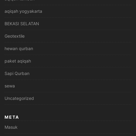
aqiqah yogyakarta
BEKASI SELATAN
Geotextile
hewan qurban
paket aqiqah
Sapi Qurban
sewa
Uncategorized
META
Masuk