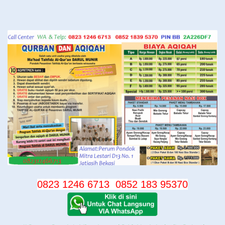
Langsung
ke
konten
0823 1246 6713
0852 183 95370