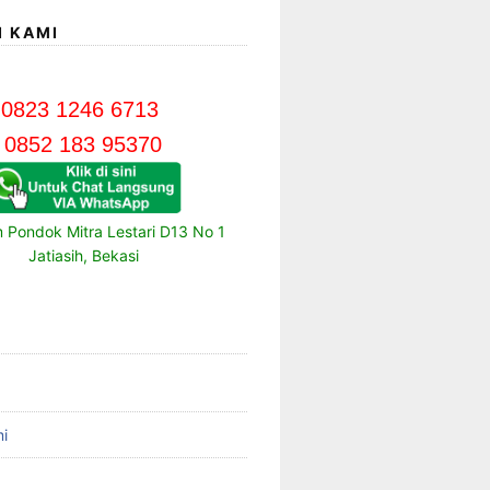
I KAMI
0823 1246 6713
0852 183 95370
m Pondok Mitra Lestari D13 No 1
Jatiasih, Bekasi
i