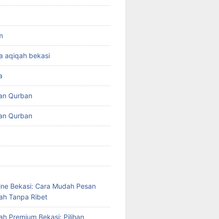
m
a aqiqah bekasi
a
an Qurban
an Qurban
ine Bekasi: Cara Mudah Pesan
ah Tanpa Ribet
ah Premium Bekasi: Pilihan