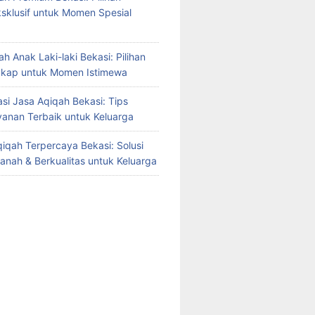
sklusif untuk Momen Spesial
h Anak Laki-laki Bekasi: Pilihan
gkap untuk Momen Istimewa
i Jasa Aqiqah Bekasi: Tips
yanan Terbaik untuk Keluarga
iqah Terpercaya Bekasi: Solusi
manah & Berkualitas untuk Keluarga