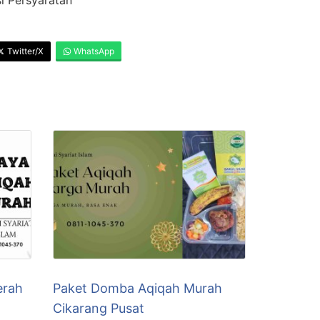
Twitter/X
WhatsApp
erah
Paket Domba Aqiqah Murah
Cikarang Pusat