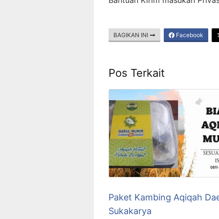
BAGIKAN INI
Facebook
Pos Terkait
Paket Kambing Aqiqah Da
Sukakarya