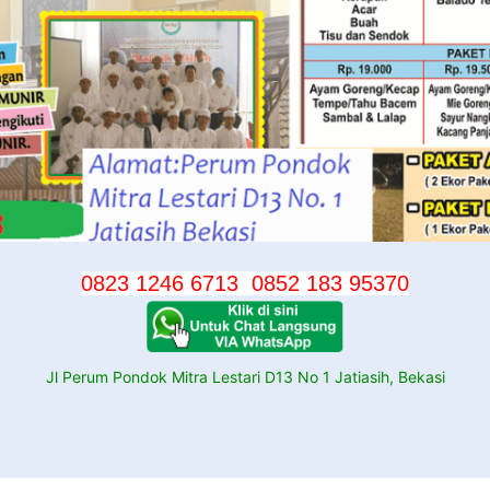
0823 1246 6713
0852 183 95370
Jl Perum Pondok Mitra Lestari D13 No 1 Jatiasih, Bekasi