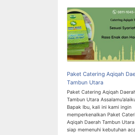
Paket Catering Aqiqah Da
Tambun Utara
Paket Catering Aqiqah Daera
Tambun Utara Assalamu’alai
Bapak Ibu, kali ini kami ingin
memperkenalkan Paket Cater
Aqiqah Daerah Tambun Utara
siap memenuhi kebutuhan ac