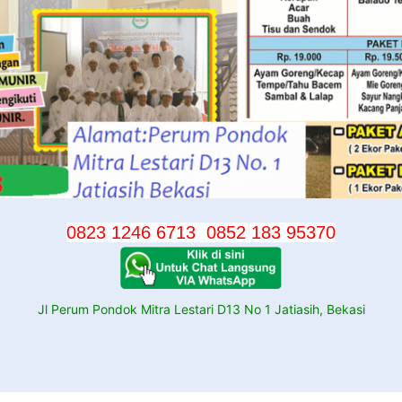
0823 1246 6713
0852 183 95370
Jl Perum Pondok Mitra Lestari D13 No 1 Jatiasih, Bekasi