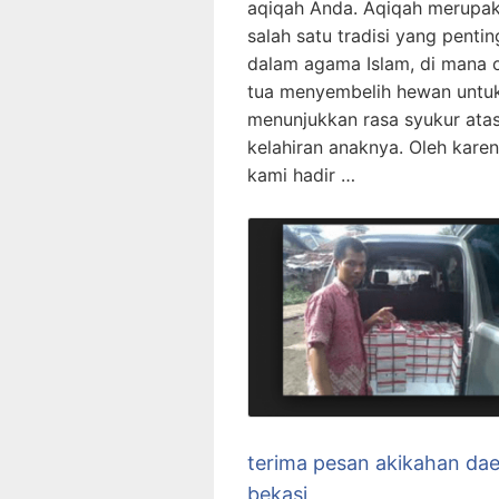
aqiqah Anda. Aqiqah merupa
salah satu tradisi yang pentin
dalam agama Islam, di mana 
tua menyembelih hewan untu
menunjukkan rasa syukur ata
kelahiran anaknya. Oleh karena
kami hadir …
terima pesan akikahan da
bekasi