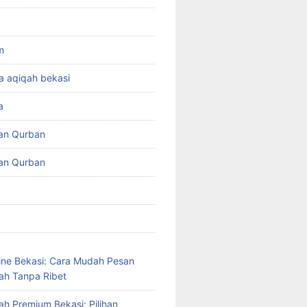
m
a aqiqah bekasi
a
an Qurban
an Qurban
ine Bekasi: Cara Mudah Pesan
ah Tanpa Ribet
ah Premium Bekasi: Pilihan