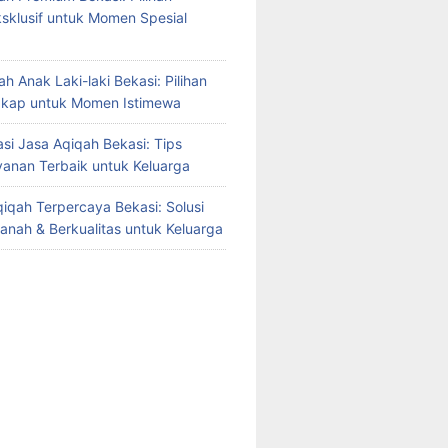
sklusif untuk Momen Spesial
h Anak Laki-laki Bekasi: Pilihan
gkap untuk Momen Istimewa
i Jasa Aqiqah Bekasi: Tips
yanan Terbaik untuk Keluarga
iqah Terpercaya Bekasi: Solusi
manah & Berkualitas untuk Keluarga