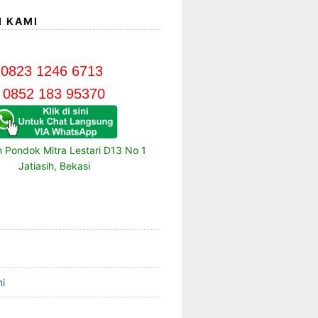
I KAMI
0823 1246 6713
0852 183 95370
m Pondok Mitra Lestari D13 No 1
Jatiasih, Bekasi
i