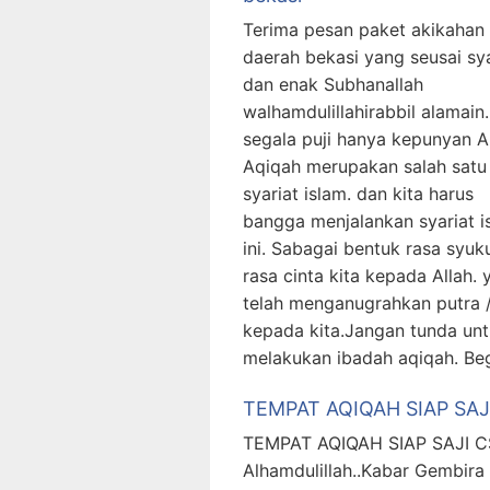
Terima pesan paket akikahan
daerah bekasi yang seusai sya
dan enak Subhanallah
walhamdulillahirabbil alamain.
segala puji hanya kepunyan Al
Aqiqah merupakan salah satu
syariat islam. dan kita harus
bangga menjalankan syariat i
ini. Sabagai bentuk rasa syuku
rasa cinta kita kepada Allah. 
telah menganugrahkan putra /
kepada kita.Jangan tunda un
melakukan ibadah aqiqah. Be
TEMPAT AQIQAH SIAP SAJ
TEMPAT AQIQAH SIAP SAJI CS
Alhamdulillah..Kabar Gembira