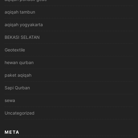
aqiqah tambun
aqiqah yogyakarta
BEKASI SELATAN
Geotextile
hewan qurban
paket aqiqah
Sapi Qurban
sewa
Uncategorized
META