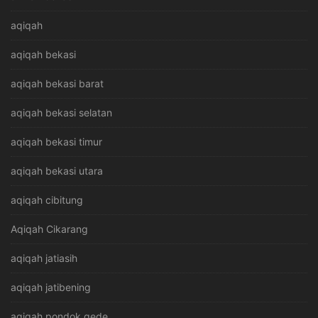
aqiqah
aqiqah bekasi
aqiqah bekasi barat
aqiqah bekasi selatan
aqiqah bekasi timur
aqiqah bekasi utara
aqiqah cibitung
Aqiqah Cikarang
aqiqah jatiasih
aqiqah jatibening
aqiqah pondok gede