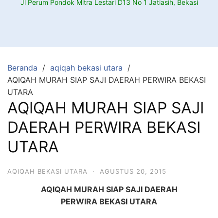
Jl Perum Pondok Mitra Lestari D13 No 1 Jatiasih, Bekasi
Beranda
aqiqah bekasi utara
AQIQAH MURAH SIAP SAJI DAERAH PERWIRA BEKASI
UTARA
AQIQAH MURAH SIAP SAJI
DAERAH PERWIRA BEKASI
UTARA
AQIQAH BEKASI UTARA
·
AGUSTUS 20, 2015
AQIQAH MURAH SIAP SAJI DAERAH
PERWIRA BEKASI UTARA