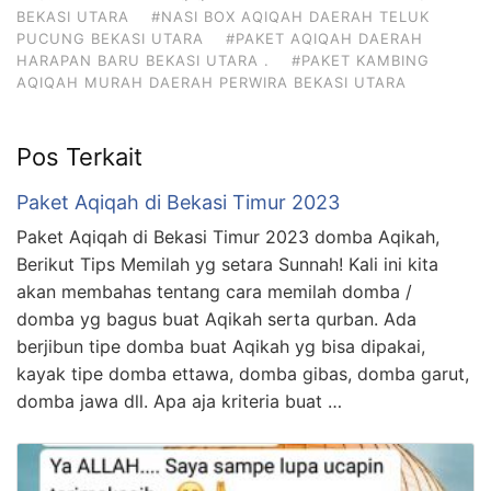
BEKASI UTARA
#NASI BOX AQIQAH DAERAH TELUK
PUCUNG BEKASI UTARA
#PAKET AQIQAH DAERAH
HARAPAN BARU BEKASI UTARA .
#PAKET KAMBING
AQIQAH MURAH DAERAH PERWIRA BEKASI UTARA
Pos Terkait
Paket Aqiqah di Bekasi Timur 2023
Paket Aqiqah di Bekasi Timur 2023 domba Aqikah,
Berikut Tips Memilah yg setara Sunnah! Kali ini kita
akan membahas tentang cara memilah domba /
domba yg bagus buat Aqikah serta qurban. Ada
berjibun tipe domba buat Aqikah yg bisa dipakai,
kayak tipe domba ettawa, domba gibas, domba garut,
domba jawa dll. Apa aja kriteria buat …