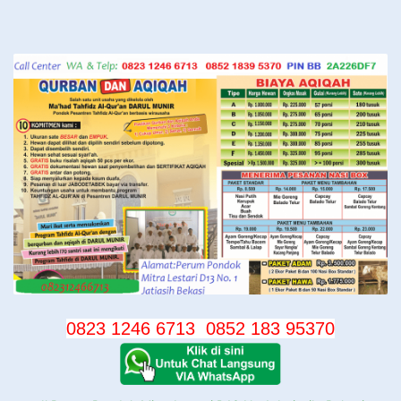
Langsung
ke
konten
0823 1246 6713
0852 183 95370