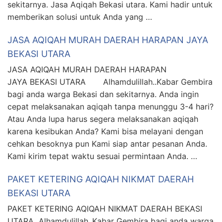
sekitarnya. Jasa Aqiqah Bekasi utara. Kami hadir untuk
memberikan solusi untuk Anda yang …
JASA AQIQAH MURAH DAERAH HARAPAN JAYA
BEKASI UTARA
JASA AQIQAH MURAH DAERAH HARAPAN
JAYA BEKASI UTARA Alhamdulillah..Kabar Gembira
bagi anda warga Bekasi dan sekitarnya. Anda ingin
cepat melaksanakan aqiqah tanpa menunggu 3-4 hari?
Atau Anda lupa harus segera melaksanakan aqiqah
karena kesibukan Anda? Kami bisa melayani dengan
cehkan besoknya pun Kami siap antar pesanan Anda.
Kami kirim tepat waktu sesuai permintaan Anda. …
PAKET KETERING AQIQAH NIKMAT DAERAH
BEKASI UTARA
PAKET KETERING AQIQAH NIKMAT DAERAH BEKASI
UTARA Alhamdulillah..Kabar Gembira bagi anda warga