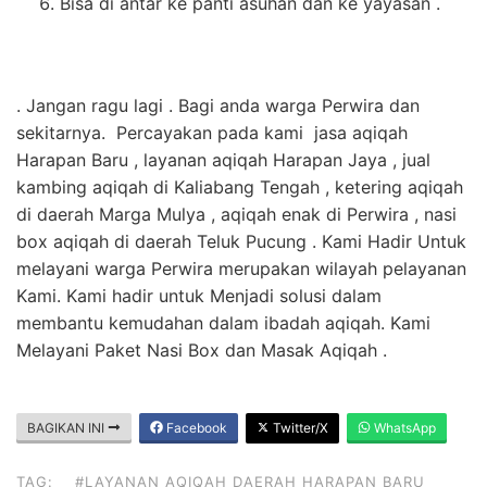
Bisa di antar ke panti asuhan dan ke yayasan .
. Jangan ragu lagi . Bagi anda warga Perwira dan
sekitarnya. Percayakan pada kami jasa aqiqah
Harapan Baru , layanan aqiqah Harapan Jaya , jual
kambing aqiqah di Kaliabang Tengah , ketering aqiqah
di daerah Marga Mulya , aqiqah enak di Perwira , nasi
box aqiqah di daerah Teluk Pucung . Kami Hadir Untuk
melayani warga Perwira merupakan wilayah pelayanan
Kami. Kami hadir untuk Menjadi solusi dalam
membantu kemudahan dalam ibadah aqiqah. Kami
Melayani Paket Nasi Box dan Masak Aqiqah .
BAGIKAN INI
Facebook
Twitter/X
WhatsApp
TAG:
#LAYANAN AQIQAH DAERAH HARAPAN BARU