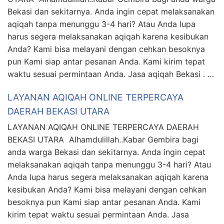
Bekasi dan sekitarnya. Anda ingin cepat melaksanakan
aqiqah tanpa menunggu 3-4 hari? Atau Anda lupa
harus segera melaksanakan aqiqah karena kesibukan
Anda? Kami bisa melayani dengan cehkan besoknya
pun Kami siap antar pesanan Anda. Kami kirim tepat
waktu sesuai permintaan Anda. Jasa aqiqah Bekasi . …
LAYANAN AQIQAH ONLINE TERPERCAYA
DAERAH BEKASI UTARA
LAYANAN AQIQAH ONLINE TERPERCAYA DAERAH
BEKASI UTARA Alhamdulillah..Kabar Gembira bagi
anda warga Bekasi dan sekitarnya. Anda ingin cepat
melaksanakan aqiqah tanpa menunggu 3-4 hari? Atau
Anda lupa harus segera melaksanakan aqiqah karena
kesibukan Anda? Kami bisa melayani dengan cehkan
besoknya pun Kami siap antar pesanan Anda. Kami
kirim tepat waktu sesuai permintaan Anda. Jasa