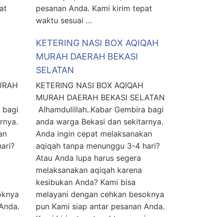
at
pesanan Anda. Kami kirim tepat
waktu sesuai …
KETERING NASI BOX AQIQAH
MURAH DAERAH BEKASI
SELATAN
URAH
KETERING NASI BOX AQIQAH
MURAH DAERAH BEKASI SELATAN
 bagi
Alhamdulillah..Kabar Gembira bagi
rnya.
anda warga Bekasi dan sekitarnya.
an
Anda ingin cepat melaksanakan
ari?
aqiqah tanpa menunggu 3-4 hari?
Atau Anda lupa harus segera
melaksanakan aqiqah karena
kesibukan Anda? Kami bisa
oknya
melayani dengan cehkan besoknya
Anda.
pun Kami siap antar pesanan Anda.