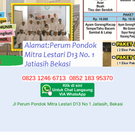
0823 1246 6713
0852 183 95370
Jl Perum Pondok Mitra Lestari D13 No 1 Jatiasih, Bekasi