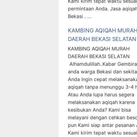
Kami kirim tepat waktu sesua
permintaan Anda. Jasa aqiqa
Bekasi . …
KAMBING AQIQAH MURA
DAERAH BEKASI SELATAN
KAMBING AQIQAH MURAH
DAERAH BEKASI SELATAN
Alhamdulillah..Kabar Gembira
anda warga Bekasi dan sekita
Anda ingin cepat melaksanak
aqiqah tanpa menunggu 3-4 h
Atau Anda lupa harus segera
melaksanakan aqiqah karena
kesibukan Anda? Kami bisa
melayani dengan cehkan bes
pun Kami siap antar pesanan 
Kami kirim tepat waktu sesua