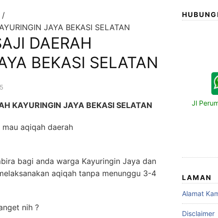
HUBUNG
KAYURINGIN JAYA BEKASI SELATAN
SAJI DAERAH
AYA BEKASI SELATAN
15
Jl Peru
RAH KAYURINGIN JAYA BEKASI SELATAN
h mau aqiqah daerah
bira bagi anda warga Kayuringin Jaya dan
t melaksanakan aqiqah tanpa menunggu 3-4
LAMAN
Alamat Kam
nget nih ?
Disclaimer