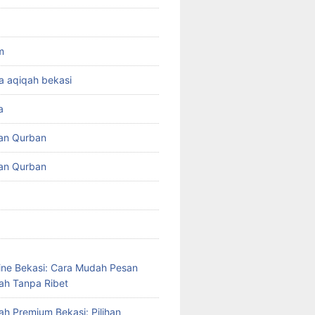
m
a aqiqah bekasi
a
an Qurban
an Qurban
ine Bekasi: Cara Mudah Pesan
ah Tanpa Ribet
ah Premium Bekasi: Pilihan