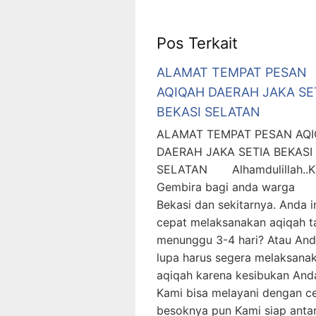
Pos Terkait
ALAMAT TEMPAT PESAN
AQIQAH DAERAH JAKA SE
BEKASI SELATAN
ALAMAT TEMPAT PESAN AQ
DAERAH JAKA SETIA BEKASI
SELATAN Alhamdulillah..K
Gembira bagi anda warga
Bekasi dan sekitarnya. Anda i
cepat melaksanakan aqiqah t
menunggu 3-4 hari? Atau An
lupa harus segera melaksana
aqiqah karena kesibukan And
Kami bisa melayani dengan c
besoknya pun Kami siap anta