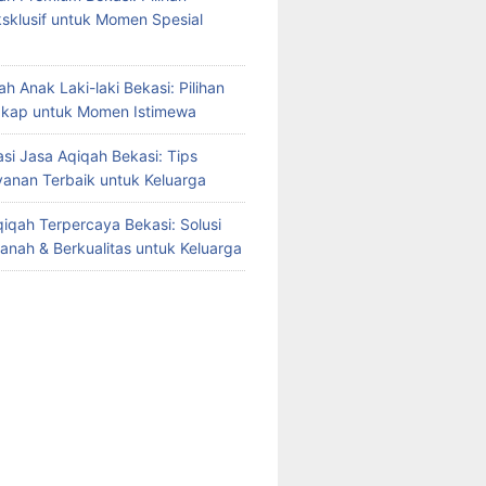
sklusif untuk Momen Spesial
h Anak Laki-laki Bekasi: Pilihan
gkap untuk Momen Istimewa
i Jasa Aqiqah Bekasi: Tips
yanan Terbaik untuk Keluarga
iqah Terpercaya Bekasi: Solusi
manah & Berkualitas untuk Keluarga