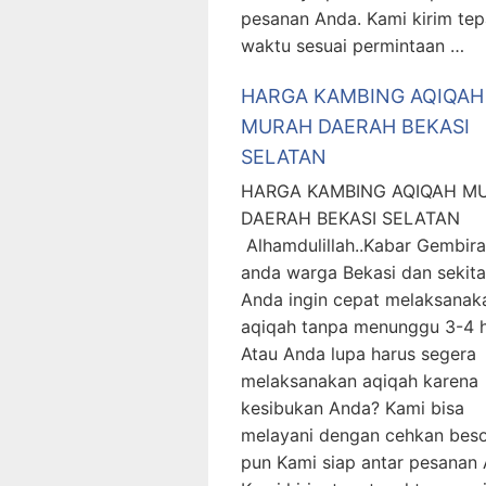
pesanan Anda. Kami kirim tep
waktu sesuai permintaan …
HARGA KAMBING AQIQAH
MURAH DAERAH BEKASI
SELATAN
HARGA KAMBING AQIQAH M
DAERAH BEKASI SELATAN
Alhamdulillah..Kabar Gembira
anda warga Bekasi dan sekita
Anda ingin cepat melaksanak
aqiqah tanpa menunggu 3-4 h
Atau Anda lupa harus segera
melaksanakan aqiqah karena
kesibukan Anda? Kami bisa
melayani dengan cehkan bes
pun Kami siap antar pesanan 