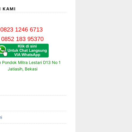
I KAMI
0823 1246 6713
0852 183 95370
m Pondok Mitra Lestari D13 No 1
Jatiasih, Bekasi
i