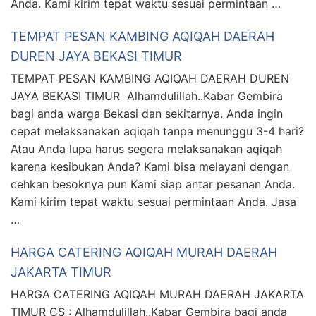
Anda. Kami kirim tepat waktu sesuai permintaan …
TEMPAT PESAN KAMBING AQIQAH DAERAH
DUREN JAYA BEKASI TIMUR
TEMPAT PESAN KAMBING AQIQAH DAERAH DUREN
JAYA BEKASI TIMUR Alhamdulillah..Kabar Gembira
bagi anda warga Bekasi dan sekitarnya. Anda ingin
cepat melaksanakan aqiqah tanpa menunggu 3-4 hari?
Atau Anda lupa harus segera melaksanakan aqiqah
karena kesibukan Anda? Kami bisa melayani dengan
cehkan besoknya pun Kami siap antar pesanan Anda.
Kami kirim tepat waktu sesuai permintaan Anda. Jasa
…
HARGA CATERING AQIQAH MURAH DAERAH
JAKARTA TIMUR
HARGA CATERING AQIQAH MURAH DAERAH JAKARTA
TIMUR CS : Alhamdulillah..Kabar Gembira bagi anda