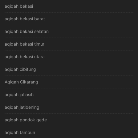
aqiqah bekasi
aqiqah bekasi barat
aqiqah bekasi selatan
aqiqah bekasi timur
aqiqah bekasi utara
aqiqah cibitung
Aqiqah Cikarang
aqiqah jatiasih
aqiqah jatibening
aqiqah pondok gede
aqiqah tambun