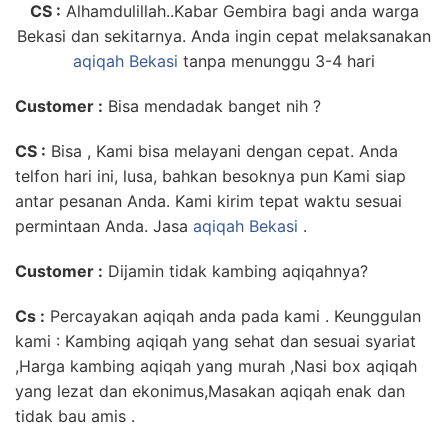
CS :
Alhamdulillah..Kabar Gembira bagi anda warga
Bekasi dan sekitarnya. Anda ingin cepat melaksanakan
aqiqah Bekasi
tanpa menunggu 3-4 hari
Customer
:
Bisa mendadak banget nih ?
CS :
Bisa , Kami bisa melayani dengan cepat. Anda
telfon hari ini, lusa, bahkan besoknya pun Kami siap
antar pesanan Anda. Kami kirim tepat waktu sesuai
permintaan Anda. Jasa
aqiqah Bekasi
.
Customer :
Dijamin tidak kambing aqiqahnya?
Cs :
Percayakan aqiqah anda pada kami . Keunggulan
kami : Kambing aqiqah yang sehat dan sesuai syariat
,Harga kambing aqiqah yang murah ,Nasi box aqiqah
yang lezat dan ekonimus,Masakan aqiqah enak dan
tidak bau amis .