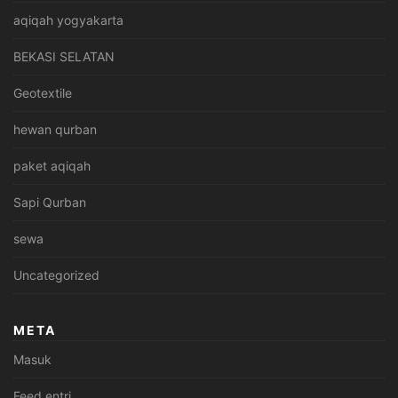
aqiqah yogyakarta
BEKASI SELATAN
Geotextile
hewan qurban
paket aqiqah
Sapi Qurban
sewa
Uncategorized
META
Masuk
Feed entri