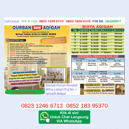
Langsung
ke
konten
0823 1246 6713
0852 183 95370