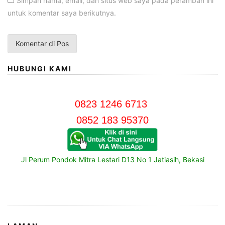
Simpan nama, email, dan situs web saya pada peramban ini
untuk komentar saya berikutnya.
HUBUNGI KAMI
0823 1246 6713
0852 183 95370
Jl Perum Pondok Mitra Lestari D13 No 1 Jatiasih, Bekasi