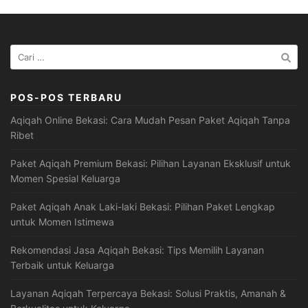
Cari
untuk:
POS-POS TERBARU
Aqiqah Online Bekasi: Cara Mudah Pesan Paket Aqiqah Tanpa
Ribet
Paket Aqiqah Premium Bekasi: Pilihan Layanan Eksklusif untuk
Momen Spesial Keluarga
Paket Aqiqah Anak Laki-laki Bekasi: Pilihan Paket Lengkap
untuk Momen Istimewa
Rekomendasi Jasa Aqiqah Bekasi: Tips Memilih Layanan
Terbaik untuk Keluarga
Layanan Aqiqah Terpercaya Bekasi: Solusi Praktis, Amanah &