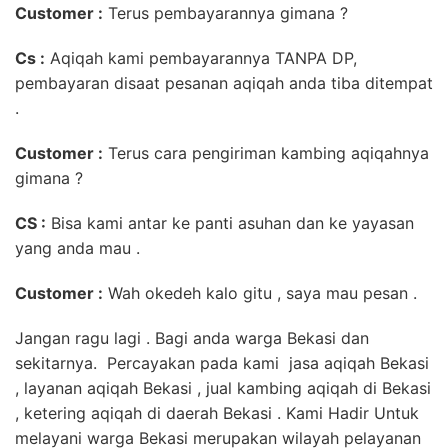
Customer :
Terus pembayarannya gimana ?
Cs :
Aqiqah kami pembayarannya TANPA DP,
pembayaran disaat pesanan aqiqah anda tiba ditempat
.
Customer :
Terus cara pengiriman kambing aqiqahnya
gimana ?
CS :
Bisa kami antar ke panti asuhan dan ke yayasan
yang anda mau .
Customer :
Wah okedeh kalo gitu , saya mau pesan .
Jangan ragu lagi . Bagi anda warga Bekasi dan
sekitarnya. Percayakan pada kami jasa aqiqah Bekasi
, layanan aqiqah Bekasi , jual kambing aqiqah di Bekasi
, ketering aqiqah di daerah Bekasi . Kami Hadir Untuk
melayani warga Bekasi merupakan wilayah pelayanan