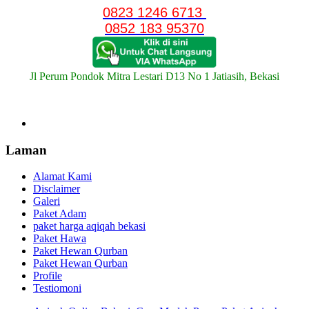
0823 1246 6713
0852 183 95370
Jl Perum Pondok Mitra Lestari D13 No 1 Jatiasih, Bekasi
Laman
Alamat Kami
Disclaimer
Galeri
Paket Adam
paket harga aqiqah bekasi
Paket Hawa
Paket Hewan Qurban
Paket Hewan Qurban
Profile
Testiomoni