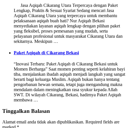
Jasa Aqiqah Cikarang Utara Terpercaya dengan Paket
Lengkap, Praktis & Sesuai Syariat Sedang mencari Jasa
Aqiqah Cikarang Utara yang terpercaya untuk membantu
pelaksanaan aqiqah buah hati? Nur Aqiqah Bekasi
menyediakan layanan aqiqah lengkap dengan pilihan paket
yang fleksibel, proses pemesanan yang mudah, serta
pelayanan profesional untuk masyarakat Cikarang Utara dan
sekitarnya. Meskipun …
Paket Aqiqah di Cikarang Bekasi
“Inovasi Terbaru: Paket Aqiqah di Cikarang Bekasi untuk
Momen Berharga” Saat momen penting seperti kelahiran bayi
tiba, menjalankan ibadah aqiqah menjadi langkah yang sangat
berarti bagi keluarga Muslim. Aqiqah bukan hanya tentang
pengorbanan hewan semata, tetapi juga mengandung makna
mendalam dalam meningkatkan rasa syukur kepada Allah
SWT. Di wilayah Cikarang, Bekasi, hadirnya Paket Aqiqah
membawa …
Tinggalkan Balasan
Alamat email anda tidak akan dipublikasikan.
Required fields are
marked
*