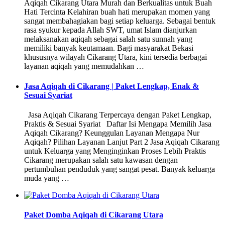
Aqiqah Cikarang Utara Murah dan Berkualitas untuk Buah
Hati Tercinta Kelahiran buah hati merupakan momen yang
sangat membahagiakan bagi setiap keluarga. Sebagai bentuk
rasa syukur kepada Allah SWT, umat Islam dianjurkan
melaksanakan aqiqah sebagai salah satu sunnah yang
memiliki banyak keutamaan. Bagi masyarakat Bekasi
khususnya wilayah Cikarang Utara, kini tersedia berbagai
layanan aqiqah yang memudahkan …
Jasa Aqiqah di Cikarang | Paket Lengkap, Enak &
Sesuai Syariat
Jasa Aqiqah Cikarang Terpercaya dengan Paket Lengkap,
Praktis & Sesuai Syariat Daftar Isi Mengapa Memilih Jasa
Aqiqah Cikarang? Keunggulan Layanan Mengapa Nur
Aqiqah? Pilihan Layanan Lanjut Part 2 Jasa Aqiqah Cikarang
untuk Keluarga yang Menginginkan Proses Lebih Praktis
Cikarang merupakan salah satu kawasan dengan
pertumbuhan penduduk yang sangat pesat. Banyak keluarga
muda yang …
Paket Domba Aqiqah di Cikarang Utara