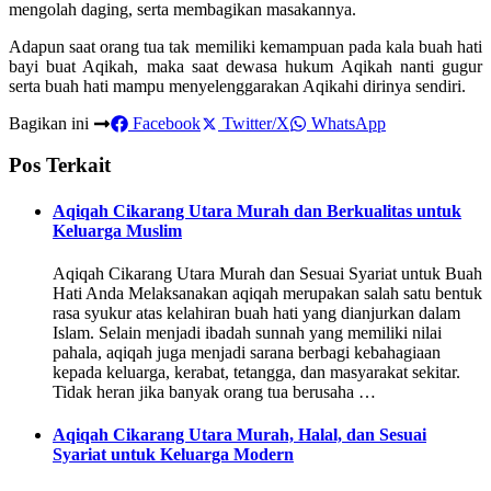
mengolah daging, serta membagikan masakannya.
Adapun saat orang tua tak memiliki kemampuan pada kala buah hati
bayi buat Aqikah, maka saat dewasa hukum Aqikah nanti gugur
serta buah hati mampu menyelenggarakan Aqikahi dirinya sendiri.
Bagikan ini
Facebook
Twitter/X
WhatsApp
Pos Terkait
Aqiqah Cikarang Utara Murah dan Berkualitas untuk
Keluarga Muslim
Aqiqah Cikarang Utara Murah dan Sesuai Syariat untuk Buah
Hati Anda Melaksanakan aqiqah merupakan salah satu bentuk
rasa syukur atas kelahiran buah hati yang dianjurkan dalam
Islam. Selain menjadi ibadah sunnah yang memiliki nilai
pahala, aqiqah juga menjadi sarana berbagi kebahagiaan
kepada keluarga, kerabat, tetangga, dan masyarakat sekitar.
Tidak heran jika banyak orang tua berusaha …
Aqiqah Cikarang Utara Murah, Halal, dan Sesuai
Syariat untuk Keluarga Modern