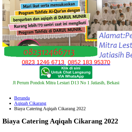
0823 1246 6713
0852 183 95370
Jl Perum Pondok Mitra Lestari D13 No 1 Jatiasih, Bekasi
Beranda
Aqiqah Cikarang
Biaya Catering Aqiqah Cikarang 2022
Biaya Catering Aqiqah Cikarang 2022