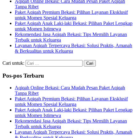
Aqiqah Online Bekasi: Cara Mudah Pesan Paket Aqiqah
Tanpa Ribet
Paket Aqiqah Premium Bekasi: Pilihan Layanan Eksklusif
untuk Momen Spesial Keluarga
Paket Aqiqah Anak Laki-laki Bekasi: Pilihan Paket Lengkap
untuk Momen Istimewa
Rekomendasi Jasa Aqiqah Bekasi: Tips Memilih Layanan
Terbaik untuk Keluarga
Layanan Aqiqah Terpercaya Bekasi: Solusi Praktis, Amanah
& Berkualitas untuk Keluarga
Cari untuk:
Pos-pos Terbaru
Aqiqah Online Bekasi: Cara Mudah Pesan Paket Aqiqah
Tanpa Ribet
Paket Aqiqah Premium Bekasi: Pilihan Layanan Eksklusif
untuk Momen Spesial Keluarga
Paket Aqiqah Anak Laki-laki Bekasi: Pilihan Paket Lengkap
untuk Momen Istimewa
Rekomendasi Jasa Aqiqah Bekasi: Tips Memilih Layanan
Terbaik untuk Keluarga
Layanan Aqiqah Terpercaya Bekasi: Solusi Praktis, Amanah
& Berkualitas untuk Keluarga