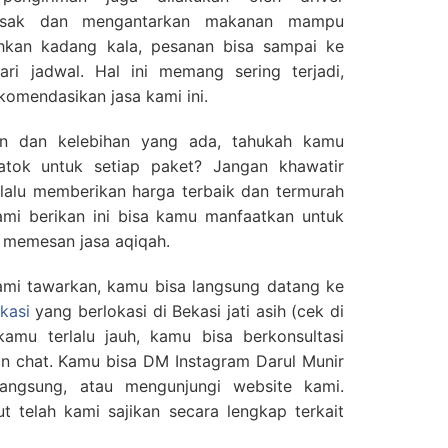
asak dan mengantarkan makanan mampu
hkan kadang kala, pesanan bisa sampai ke
ri jadwal. Hal ini memang sering terjadi,
omendasikan jasa kami ini.
an dan kelebihan yang ada, tahukah kamu
tok untuk setiap paket? Jangan khawatir
elalu memberikan harga terbaik dan termurah
kami berikan ini bisa kamu manfaatkan untuk
 memesan jasa aqiqah.
kami tawarkan, kamu bisa langsung datang ke
kasi
yang berlokasi di Bekasi jati asih (cek di
kamu terlalu jauh, kamu bisa berkonsultasi
nan chat. Kamu bisa DM Instagram Darul Munir
angsung, atau mengunjungi website kami.
t telah kami sajikan secara lengkap terkait