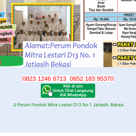
0823 1246 6713
0852 183 95370
Jl Perum Pondok Mitra Lestari D13 No 1 Jatiasih, Bekasi