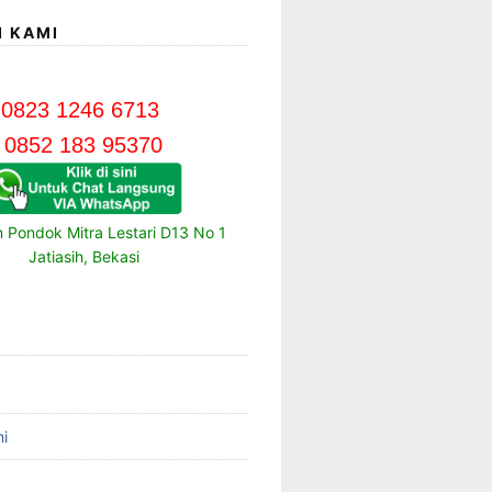
I KAMI
0823 1246 6713
0852 183 95370
m Pondok Mitra Lestari D13 No 1
Jatiasih, Bekasi
i