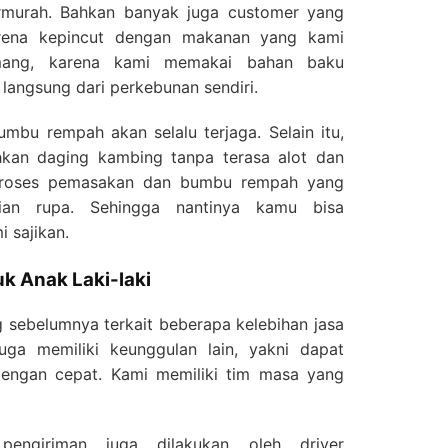
murah. Bahkan banyak juga customer yang
arena kepincut dengan makanan yang kami
mang, karena kami memakai bahan baku
 langsung dari perkebunan sendiri.
umbu rempah akan selalu terjaga. Selain itu,
an daging kambing tanpa terasa alot dan
 proses pemasakan dan bumbu rempah yang
kian rupa. Sehingga nantinya kamu bisa
 sajikan.
k Anak Laki-laki
g sebelumnya terkait beberapa kelebihan jasa
uga memiliki keunggulan lain, yakni dapat
ngan cepat. Kami memiliki tim masa yang
pengiriman juga dilakukan oleh driver