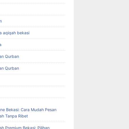
m
a aqiqah bekasi
a
an Qurban
an Qurban
ine Bekasi: Cara Mudah Pesan
ah Tanpa Ribet
ah Premium Bekasi: Pilihan