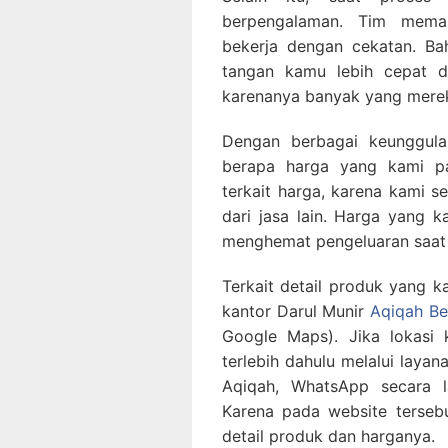
berpengalaman. Tim mem
bekerja dengan cekatan. Ba
tangan kamu lebih cepat da
karenanya banyak yang merek
Dengan berbagai keunggul
berapa harga yang kami pa
terkait harga, karena kami s
dari jasa lain. Harga yang 
menghemat pengeluaran saat
Terkait detail produk yang 
kantor Darul Munir
Aqiqah Be
Google Maps). Jika lokasi 
terlebih dahulu melalui laya
Aqiqah, WhatsApp secara l
Karena pada website tersebu
detail produk dan harganya.