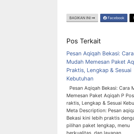
BAGIKAN INI
Facebook
Pos Terkait
Pesan Aqiqah Bekasi: Cara
Mudah Memesan Paket Aq
Praktis, Lengkap & Sesuai
Kebutuhan
Pesan Aqiqah Bekasi: Cara 
Memesan Paket Aqiqah P Pos
raktis, Lengkap & Sesuai Keb
Meta Description: Pesan aqiq
Bekasi kini lebih praktis deng
pilihan paket lengkap, menu
berkualitas, dan layanan