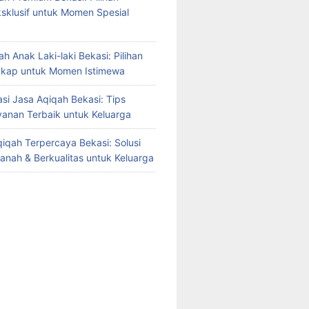
sklusif untuk Momen Spesial
h Anak Laki-laki Bekasi: Pilihan
gkap untuk Momen Istimewa
i Jasa Aqiqah Bekasi: Tips
yanan Terbaik untuk Keluarga
iqah Terpercaya Bekasi: Solusi
manah & Berkualitas untuk Keluarga