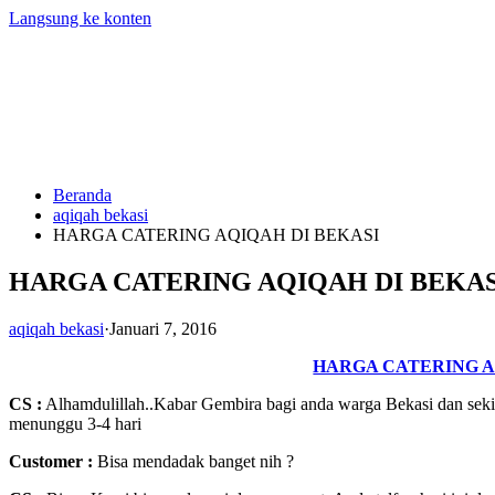
Langsung ke konten
Beranda
aqiqah bekasi
HARGA CATERING AQIQAH DI BEKASI
HARGA CATERING AQIQAH DI BEKAS
aqiqah bekasi
·
Januari 7, 2016
HARGA CATERING A
CS :
Alhamdulillah..Kabar Gembira bagi anda warga Bekasi dan seki
menunggu 3-4 hari
Customer
:
Bisa mendadak banget nih ?