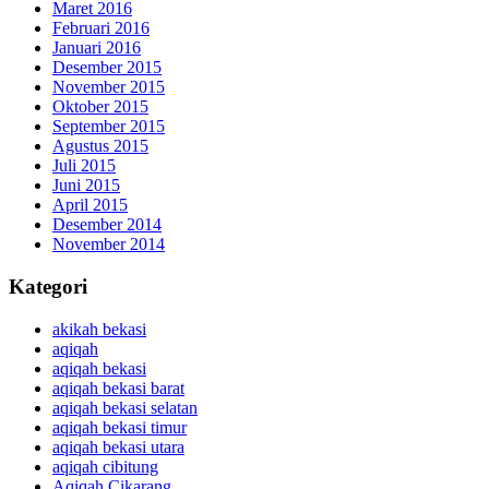
Maret 2016
Februari 2016
Januari 2016
Desember 2015
November 2015
Oktober 2015
September 2015
Agustus 2015
Juli 2015
Juni 2015
April 2015
Desember 2014
November 2014
Kategori
akikah bekasi
aqiqah
aqiqah bekasi
aqiqah bekasi barat
aqiqah bekasi selatan
aqiqah bekasi timur
aqiqah bekasi utara
aqiqah cibitung
Aqiqah Cikarang