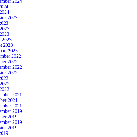
ember 2024
 2024
2024
tus 2023
 2023
 2023
2023
l 2023
t 2023
uari 2023
mber 2022
ber 2022
ember 2022
tus 2022
 2022
 2022
2022
ember 2021
ber 2021
ember 2021
ember 2019
ber 2019
ember 2019
tus 2019
 2019