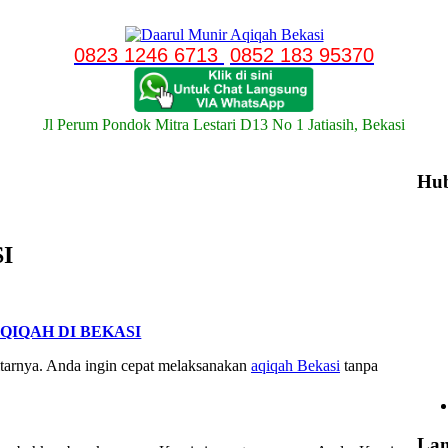
0823 1246 6713
0852 183 95370
Jl Perum Pondok Mitra Lestari D13 No 1 Jatiasih, Bekasi
Hu
I
QIQAH DI BEKASI
tarnya. Anda ingin cepat melaksanakan
aqiqah Bekasi
tanpa
La