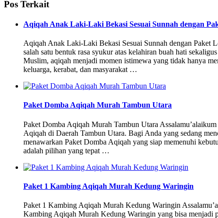
Pos Terkait
Aqiqah Anak Laki-Laki Bekasi Sesuai Sunnah dengan Pa
Aqiqah Anak Laki-Laki Bekasi Sesuai Sunnah dengan Paket L
salah satu bentuk rasa syukur atas kelahiran buah hati sekali
Muslim, aqiqah menjadi momen istimewa yang tidak hanya memil
keluarga, kerabat, dan masyarakat …
Paket Domba Aqiqah Murah Tambun Utara
Paket Domba Aqiqah Murah Tambun Utara Assalamu’alaikum Ba
Aqiqah di Daerah Tambun Utara. Bagi Anda yang sedang mencar
menawarkan Paket Domba Aqiqah yang siap memenuhi kebutu
adalah pilihan yang tepat …
Paket 1 Kambing Aqiqah Murah Kedung Waringin
Paket 1 Kambing Aqiqah Murah Kedung Waringin Assalamu’ala
Kambing Aqiqah Murah Kedung Waringin yang bisa menjadi pili