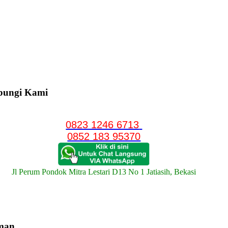
bungi Kami
0823 1246 6713
0852 183 95370
Jl Perum Pondok Mitra Lestari D13 No 1 Jatiasih, Bekasi
man