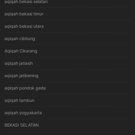
aqiqah bekasi selatan
aqiqah bekasi timur
aqiqah bekasi utara
aqiqah cibitung
Aqiqah Cikarang
aqiqah jatiasih
aqiqah jatibening
aqiqah pondok gede
aqiqah tambun
aqiqah yogyakarta
BEKASI SELATAN