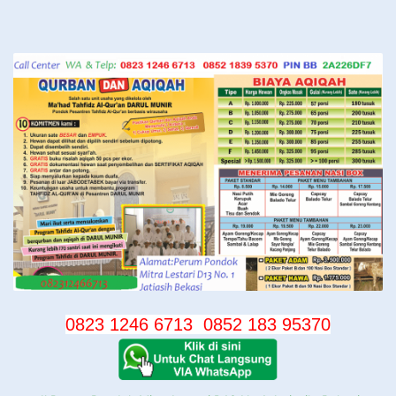
Langsung
ke
konten
0823 1246 6713
0852 183 95370