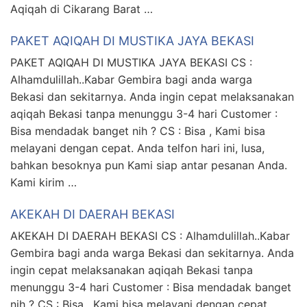
Aqiqah di Cikarang Barat …
PAKET AQIQAH DI MUSTIKA JAYA BEKASI
PAKET AQIQAH DI MUSTIKA JAYA BEKASI CS :
Alhamdulillah..Kabar Gembira bagi anda warga
Bekasi dan sekitarnya. Anda ingin cepat melaksanakan
aqiqah Bekasi tanpa menunggu 3-4 hari Customer :
Bisa mendadak banget nih ? CS : Bisa , Kami bisa
melayani dengan cepat. Anda telfon hari ini, lusa,
bahkan besoknya pun Kami siap antar pesanan Anda.
Kami kirim …
AKEKAH DI DAERAH BEKASI
AKEKAH DI DAERAH BEKASI CS : Alhamdulillah..Kabar
Gembira bagi anda warga Bekasi dan sekitarnya. Anda
ingin cepat melaksanakan aqiqah Bekasi tanpa
menunggu 3-4 hari Customer : Bisa mendadak banget
nih ? CS : Bisa , Kami bisa melayani dengan cepat.