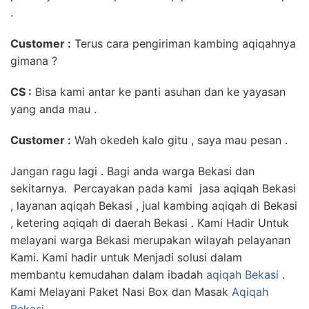
.
Customer :
Terus cara pengiriman kambing aqiqahnya
gimana ?
CS :
Bisa kami antar ke panti asuhan dan ke yayasan
yang anda mau .
Customer :
Wah okedeh kalo gitu , saya mau pesan .
Jangan ragu lagi . Bagi anda warga Bekasi dan
sekitarnya. Percayakan pada kami jasa aqiqah Bekasi
, layanan aqiqah Bekasi , jual kambing aqiqah di Bekasi
, ketering aqiqah di daerah Bekasi . Kami Hadir Untuk
melayani warga Bekasi merupakan wilayah pelayanan
Kami. Kami hadir untuk Menjadi solusi dalam
membantu kemudahan dalam ibadah
aqiqah Bekasi
.
Kami Melayani Paket Nasi Box dan Masak
Aqiqah
Bekasi
.