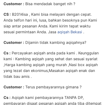
Customer
:
Bisa mendadak banget nih ?
CS :
B2014isa , Kami bisa melayani dengan cepat.
Anda telfon hari ini, lusa, bahkan besoknya pun Kami
siap antar pesanan Anda. Kami kirim tepat waktu
sesuai permintaan Anda. Jasa
aqiqah Bekasi
.
Customer :
Dijamin tidak kambing aqiqahnya?
Cs :
Percayakan aqiqah anda pada kami . Keunggulan
kami : Kambing aqiqah yang sehat dan sesuai syariat
,Harga kambing aqiqah yang murah ,Nasi box aqiqah
yang lezat dan ekonimus,Masakan aqiqah enak dan
tidak bau amis .
Customer :
Terus pembayarannya gimana ?
Cs :
Aqiqah kami pembayarannya TANPA DP,
pembayaran disaat pesanan aqiqah anda tiba ditempat