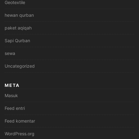
Geotextile
hewan qurban
paket aqiqah
Sapi Qurban
sewa
Uncategorized
META
Masuk
Feed entri
Feed komentar
WordPress.org