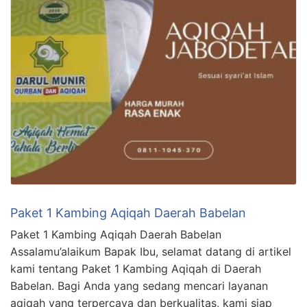
Paket 1 Kambing Aqiqah Daerah Babelan
Paket 1 Kambing Aqiqah Daerah Babelan
Assalamu’alaikum Bapak Ibu, selamat datang di artikel
kami tentang Paket 1 Kambing Aqiqah di Daerah
Babelan. Bagi Anda yang sedang mencari layanan
aqiqah yang terpercaya dan berkualitas, kami siap