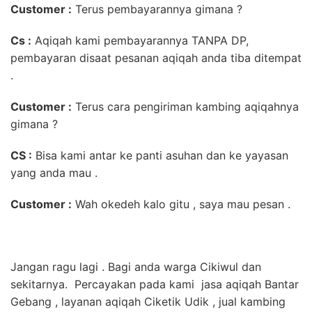
Customer :
Terus pembayarannya gimana ?
Cs :
Aqiqah kami pembayarannya TANPA DP,
pembayaran disaat pesanan aqiqah anda tiba ditempat
.
Customer :
Terus cara pengiriman kambing aqiqahnya
gimana ?
CS :
Bisa kami antar ke panti asuhan dan ke yayasan
yang anda mau .
Customer :
Wah okedeh kalo gitu , saya mau pesan .
Jangan ragu lagi . Bagi anda warga Cikiwul dan
sekitarnya. Percayakan pada kami jasa aqiqah Bantar
Gebang , layanan aqiqah Ciketik Udik , jual kambing