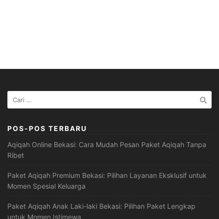
Cari
untuk:
POS-POS TERBARU
Aqiqah Online Bekasi: Cara Mudah Pesan Paket Aqiqah Tanpa
Ribet
Paket Aqiqah Premium Bekasi: Pilihan Layanan Eksklusif untuk
Momen Spesial Keluarga
Paket Aqiqah Anak Laki-laki Bekasi: Pilihan Paket Lengkap
untuk Momen Istimewa