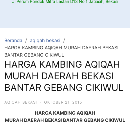
Jl Perum Pondok Mitra Lestari D13 No 1 Jatiasih, Bekasi
Beranda
aqiqah bekasi
HARGA KAMBING AQIQAH MURAH DAERAH BEKASI
BANTAR GEBANG CIKIWUL
HARGA KAMBING AQIQAH
MURAH DAERAH BEKASI
BANTAR GEBANG CIKIWUL
AQIQAH BEKASI
·
OKTOBER 21, 2015
HARGA KAMBING AQIQAH
MURAH DAERAH BEKASI BANTAR GEBANG CIKIWUL