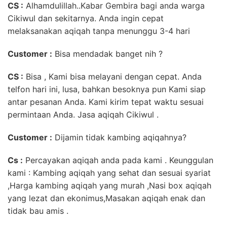
CS :
Alhamdulillah..Kabar Gembira bagi anda warga
Cikiwul dan sekitarnya. Anda ingin cepat
melaksanakan aqiqah tanpa menunggu 3-4 hari
Customer
:
Bisa mendadak banget nih ?
CS :
Bisa , Kami bisa melayani dengan cepat. Anda
telfon hari ini, lusa, bahkan besoknya pun Kami siap
antar pesanan Anda. Kami kirim tepat waktu sesuai
permintaan Anda. Jasa aqiqah Cikiwul .
Customer :
Dijamin tidak kambing aqiqahnya?
Cs :
Percayakan aqiqah anda pada kami . Keunggulan
kami : Kambing aqiqah yang sehat dan sesuai syariat
,Harga kambing aqiqah yang murah ,Nasi box aqiqah
yang lezat dan ekonimus,Masakan aqiqah enak dan
tidak bau amis .