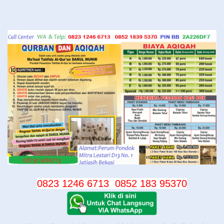
Langsung
ke
konten
0823 1246 6713
0852 183 95370