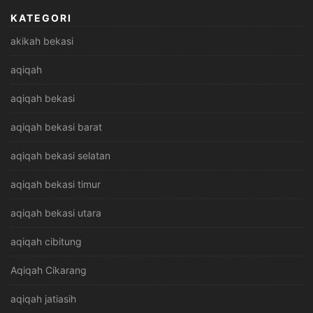
KATEGORI
akikah bekasi
aqiqah
aqiqah bekasi
aqiqah bekasi barat
aqiqah bekasi selatan
aqiqah bekasi timur
aqiqah bekasi utara
aqiqah cibitung
Aqiqah Cikarang
aqiqah jatiasih