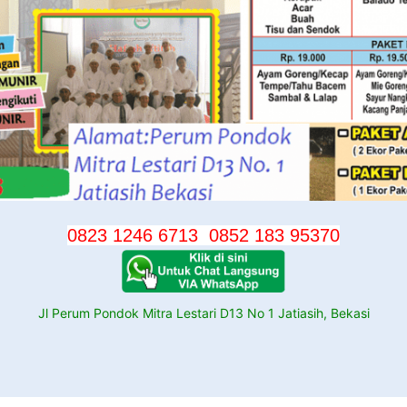
0823 1246 6713
0852 183 95370
Jl Perum Pondok Mitra Lestari D13 No 1 Jatiasih, Bekasi