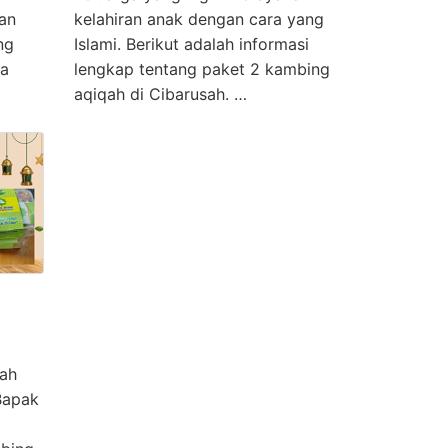
an
kelahiran anak dengan cara yang
ng
Islami. Berikut adalah informasi
da
lengkap tentang paket 2 kambing
aqiqah di Cibarusah. …
rah
Bapak