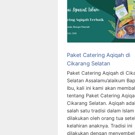
Paket Catering Aqiqah di
Cikarang Selatan
Paket Catering Aqiqah di Cik
Selatan Assalamu’alaikum Ba
Ibu, kali ini kami akan memba
tentang Paket Catering Aqiqa
Cikarang Selatan. Aqiqah ada
salah satu tradisi dalam Isla
dilakukan oleh orang tua sete
kelahiran anaknya. Tradisi ini
dilakukan dengan menyembel