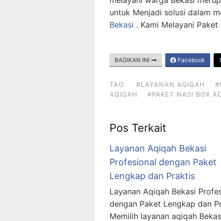
melayani warga Bekasi merup
untuk Menjadi solusi dalam
Bekasi
. Kami Melayani Paket
BAGIKAN INI
Facebook
TAG:
#LAYANAN AQIQAH
#
AQIQAH
#PAKET NASI BOX A
Pos Terkait
Layanan Aqiqah Bekasi
Profesional dengan Paket
Lengkap dan Praktis
Layanan Aqiqah Bekasi Profes
dengan Paket Lengkap dan Pr
Memilih layanan aqiqah Bekas