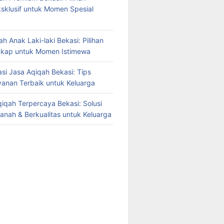
sklusif untuk Momen Spesial
h Anak Laki-laki Bekasi: Pilihan
gkap untuk Momen Istimewa
i Jasa Aqiqah Bekasi: Tips
yanan Terbaik untuk Keluarga
iqah Terpercaya Bekasi: Solusi
manah & Berkualitas untuk Keluarga