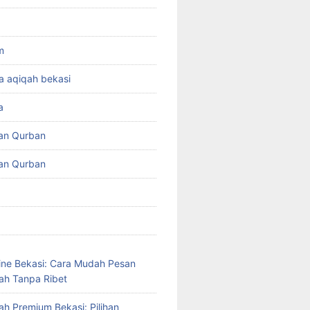
m
a aqiqah bekasi
a
an Qurban
an Qurban
ine Bekasi: Cara Mudah Pesan
ah Tanpa Ribet
ah Premium Bekasi: Pilihan