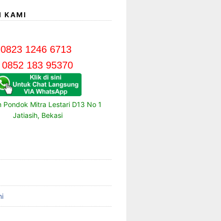
I KAMI
0823 1246 6713
0852 183 95370
m Pondok Mitra Lestari D13 No 1
Jatiasih, Bekasi
i