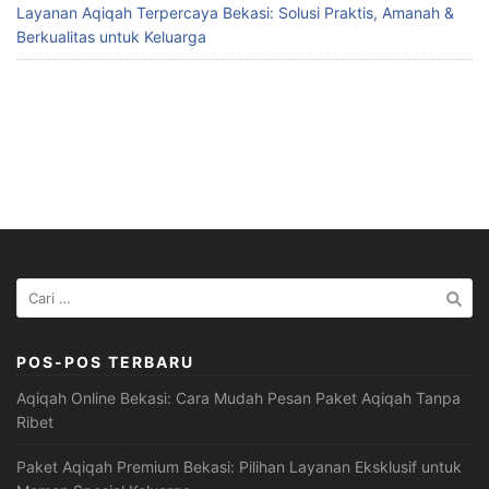
Layanan Aqiqah Terpercaya Bekasi: Solusi Praktis, Amanah &
Berkualitas untuk Keluarga
Cari
untuk:
POS-POS TERBARU
Aqiqah Online Bekasi: Cara Mudah Pesan Paket Aqiqah Tanpa
Ribet
Paket Aqiqah Premium Bekasi: Pilihan Layanan Eksklusif untuk