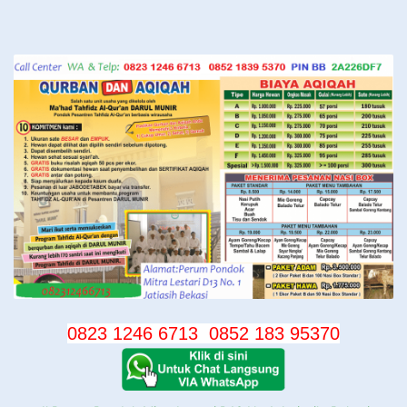
Langsung
ke
konten
0823 1246 6713
0852 183 95370