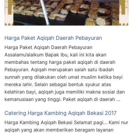
Harga Paket Aqiqah Daerah Pebayuran
Harga Paket Aqiqah Daerah Pebayuran
Assalamu’alaikum Bapak Ibu, kali ini kita akan
membahas tentang harga paket aqiqah di daerah
Pebayuran. Aqiqah merupakan salah satu ibadah
sunnah yang dilakukan oleh umat muslim ketika bayi
mereka lahir. Selain sebagai bentuk syukur atas
kelahiran bayi, aqiqah juga memiliki makna sosial dan
kemanusiaan yang tinggi. Paket aqiqah di daerah …
Catering Harga Kambing Aqiqah Bekasi 2017
Harga Kambing Aqiqah Bekasi Selamat pagi… Kami nur
aqiqah yang akan memberikan beragam layanan