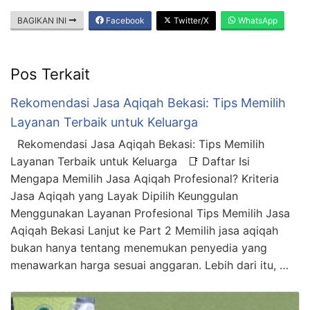
BAGIKAN INI
Facebook
Twitter/X
WhatsApp
Pos Terkait
Rekomendasi Jasa Aqiqah Bekasi: Tips Memilih
Layanan Terbaik untuk Keluarga
Rekomendasi Jasa Aqiqah Bekasi: Tips Memilih
Layanan Terbaik untuk Keluarga 📑 Daftar Isi
Mengapa Memilih Jasa Aqiqah Profesional? Kriteria
Jasa Aqiqah yang Layak Dipilih Keunggulan
Menggunakan Layanan Profesional Tips Memilih Jasa
Aqiqah Bekasi Lanjut ke Part 2 Memilih jasa aqiqah
bukan hanya tentang menemukan penyedia yang
menawarkan harga sesuai anggaran. Lebih dari itu, …