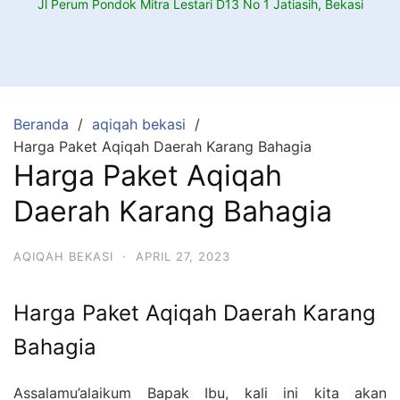
Jl Perum Pondok Mitra Lestari D13 No 1 Jatiasih, Bekasi
Beranda
aqiqah bekasi
Harga Paket Aqiqah Daerah Karang Bahagia
Harga Paket Aqiqah
Daerah Karang Bahagia
AQIQAH BEKASI
·
APRIL 27, 2023
Harga Paket Aqiqah Daerah Karang
Bahagia
Assalamu’alaikum Bapak Ibu, kali ini kita akan