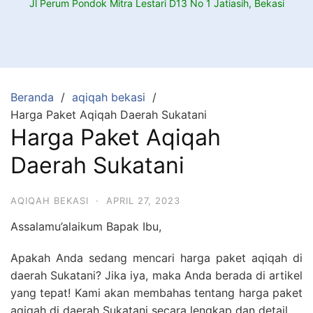
Jl Perum Pondok Mitra Lestari D13 No 1 Jatiasih, Bekasi
Beranda
aqiqah bekasi
Harga Paket Aqiqah Daerah Sukatani
Harga Paket Aqiqah
Daerah Sukatani
AQIQAH BEKASI
·
APRIL 27, 2023
Assalamu’alaikum Bapak Ibu,
Apakah Anda sedang mencari harga paket aqiqah di
daerah Sukatani? Jika iya, maka Anda berada di artikel
yang tepat! Kami akan membahas tentang harga paket
aqiqah di daerah Sukatani secara lengkap dan detail.