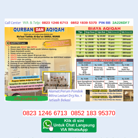
Langsung
ke
konten
0823 1246 6713
0852 183 95370