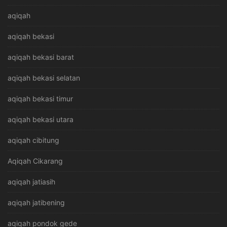
aqiqah
aqiqah bekasi
aqiqah bekasi barat
aqiqah bekasi selatan
aqiqah bekasi timur
aqiqah bekasi utara
aqiqah cibitung
Aqiqah Cikarang
aqiqah jatiasih
aqiqah jatibening
aqiqah pondok gede