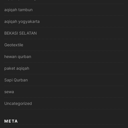
aqiqah tambun
aqiqah yogyakarta
BEKASI SELATAN
Geotextile
hewan qurban
paket aqiqah
Sapi Qurban
sewa
Uncategorized
META