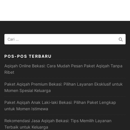
Cari
untuk:
POS-POS TERBARU
Aqiqah Online Bekasi: Cara Mudah Pesan Paket Aqiqah Tanpa
Ribet
Paket Aqiqah Premium Bekasi: Pilihan Layanan Eksklusif untuk
Momen Spesial Keluarga
Paket Aqiqah Anak Laki-laki Bekasi: Pilihan Paket Lengkap
untuk Momen Istimewa
Rekomendasi Jasa Aqiqah Bekasi: Tips Memilih Layanan
Terbaik untuk Keluarga