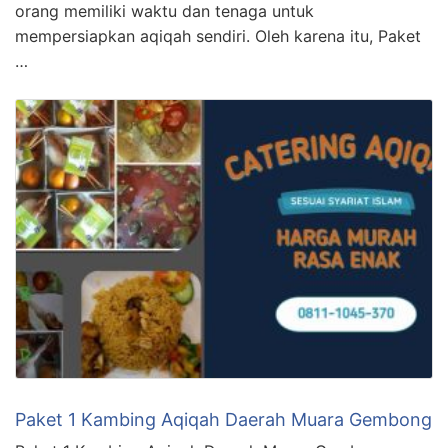
orang memiliki waktu dan tenaga untuk
mempersiapkan aqiqah sendiri. Oleh karena itu, Paket
…
Paket 1 Kambing Aqiqah Daerah Muara Gembong