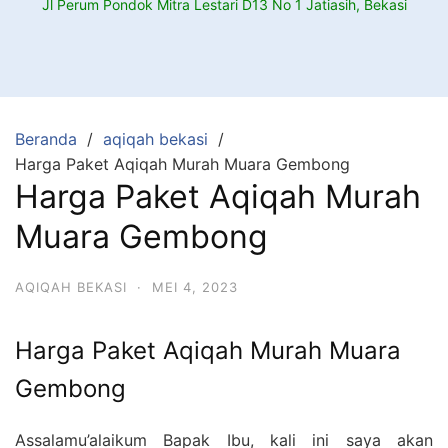
Jl Perum Pondok Mitra Lestari D13 No 1 Jatiasih, Bekasi
Beranda
aqiqah bekasi
Harga Paket Aqiqah Murah Muara Gembong
Harga Paket Aqiqah Murah
Muara Gembong
AQIQAH BEKASI
·
MEI 4, 2023
Harga Paket Aqiqah Murah Muara
Gembong
Assalamu’alaikum Bapak Ibu, kali ini saya akan