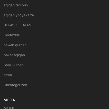
aqiqah tambun
aqiqah yogyakarta
BEKASI SELATAN
Geotextile
hewan qurban
paket aqiqah
Sapi Qurban
sewa
Uncategorized
META
Masuk