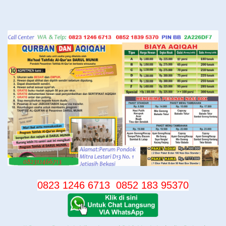
Langsung
ke
konten
0823 1246 6713
0852 183 95370