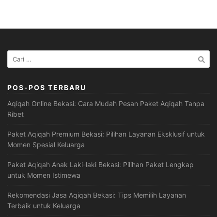
Cari
untuk:
POS-POS TERBARU
Aqiqah Online Bekasi: Cara Mudah Pesan Paket Aqiqah Tanpa
Ribet
Paket Aqiqah Premium Bekasi: Pilihan Layanan Eksklusif untuk
Momen Spesial Keluarga
Paket Aqiqah Anak Laki-laki Bekasi: Pilihan Paket Lengkap
untuk Momen Istimewa
Rekomendasi Jasa Aqiqah Bekasi: Tips Memilih Layanan
Terbaik untuk Keluarga