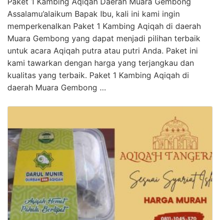
Paket 1 Kambing Aqiqah Daerah Muara Gembong
Assalamu’alaikum Bapak Ibu, kali ini kami ingin
memperkenalkan Paket 1 Kambing Aqiqah di daerah
Muara Gembong yang dapat menjadi pilihan terbaik
untuk acara Aqiqah putra atau putri Anda. Paket ini
kami tawarkan dengan harga yang terjangkau dan
kualitas yang terbaik. Paket 1 Kambing Aqiqah di
daerah Muara Gembong …