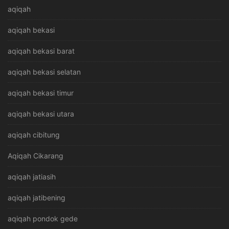
aqiqah
aqiqah bekasi
aqiqah bekasi barat
aqiqah bekasi selatan
aqiqah bekasi timur
aqiqah bekasi utara
aqiqah cibitung
Aqiqah Cikarang
aqiqah jatiasih
aqiqah jatibening
aqiqah pondok gede