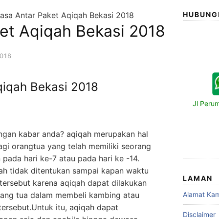
asa Antar Paket Aqiqah Bekasi 2018
HUBUNG
et Aqiqah Bekasi 2018
018
qiqah Bekasi 2018
Jl Peru
ngan kabar anda? aqiqah merupakan hal
gi orangtua yang telah memiliki seorang
pada hari ke-7 atau pada hari ke -14.
ah tidak ditentukan sampai kapan waktu
LAMAN
 tersebut karena aqiqah dapat dilakukan
ang tua dalam membeli kambing atau
Alamat Kam
ersebut.Untuk itu, aqiqah dapat
Disclaimer