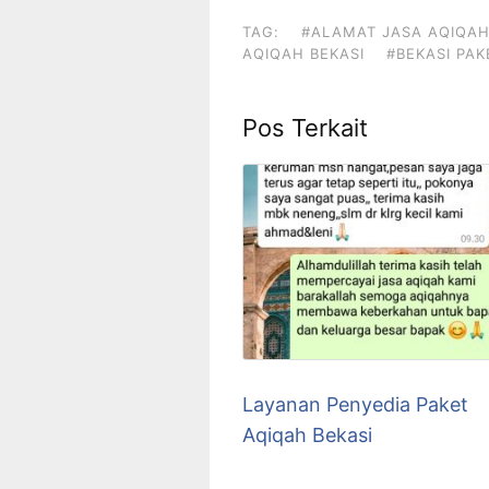
TAG:
#ALAMAT JASA AQIQAH
AQIQAH BEKASI
#BEKASI PA
Pos Terkait
Layanan Penyedia Paket
Aqiqah Bekasi