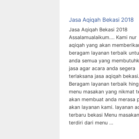
Jasa Aqiqah Bekasi 2018
Jasa Aqiqah Bekasi 2018
Assalamualaikum…. Kami nur
aqiqah yang akan memberika
beragam layanan terbaik unt
anda semua yang membutuh
jasa agar acara anda segera
terlaksana jasa aqiqah bekasi
Beragam layanan terbaik hin
menu masakan yang nikmat t
akan membuat anda merasa 
akan layanan kami. layanan a
terbaru bekasi Menu masaka
terdiri dari menu …