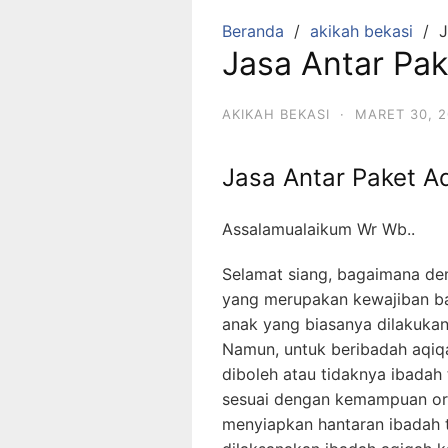
Beranda
akikah bekasi
J
Jasa Antar Pak
AKIKAH BEKASI
·
MARET 30, 2
Jasa Antar Paket A
Assalamualaikum Wr Wb..
Selamat siang, bagaimana de
yang merupakan kewajiban ba
anak yang biasanya dilakukan 
Namun, untuk beribadah aqiq
diboleh atau tidaknya ibadah
sesuai dengan kemampuan or
menyiapkan hantaran ibadah t