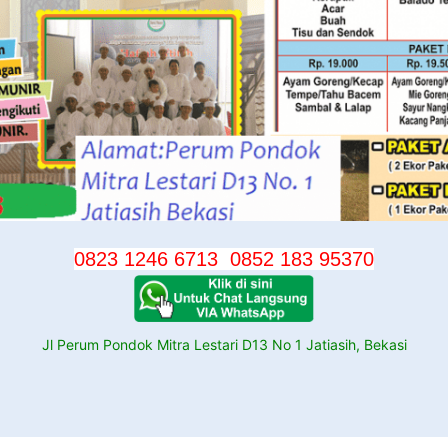
0823 1246 6713
0852 183 95370
Jl Perum Pondok Mitra Lestari D13 No 1 Jatiasih, Bekasi