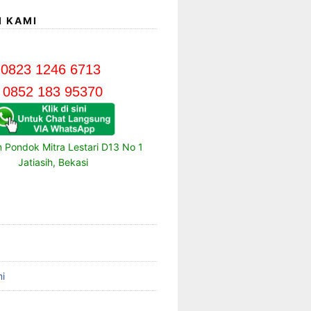
I KAMI
0823 1246 6713
0852 183 95370
m Pondok Mitra Lestari D13 No 1
Jatiasih, Bekasi
i