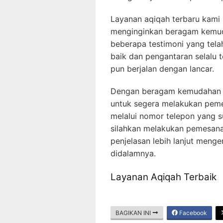
Layanan aqiqah terbaru kami
menginginkan beragam kemuda
beberapa testimoni yang tel
baik dan pengantaran selalu 
pun berjalan dengan lancar.
Dengan beragam kemudahan d
untuk segera melakukan pem
melalui nomor telepon yang 
silahkan melakukan pemesan
penjelasan lebih lanjut meng
didalamnya.
Layanan Aqiqah Terbaik
BAGIKAN INI
Facebook