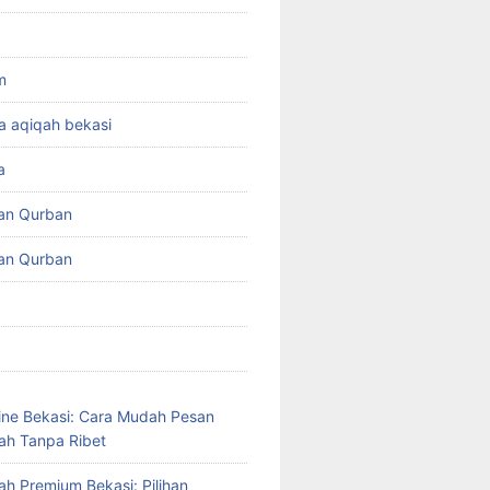
m
a aqiqah bekasi
a
an Qurban
an Qurban
ine Bekasi: Cara Mudah Pesan
ah Tanpa Ribet
ah Premium Bekasi: Pilihan