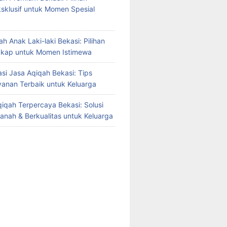
sklusif untuk Momen Spesial
h Anak Laki-laki Bekasi: Pilihan
gkap untuk Momen Istimewa
i Jasa Aqiqah Bekasi: Tips
yanan Terbaik untuk Keluarga
iqah Terpercaya Bekasi: Solusi
manah & Berkualitas untuk Keluarga