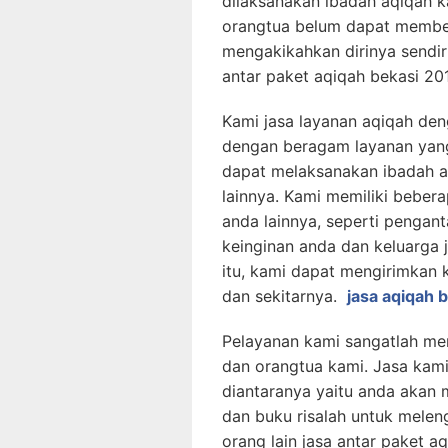
dilaksanakan ibadah aqiqah k
orangtua belum dapat membe
mengakikahkan dirinya sendiri
antar paket aqiqah bekasi 20
Kami jasa layanan aqiqah d
dengan beragam layanan yan
dapat melaksanakan ibadah a
lainnya. Kami memiliki beber
anda lainnya, seperti pengan
keinginan anda dan keluarga j
itu, kami dapat mengirimkan 
dan sekitarnya.
jasa aqiqah 
Pelayanan kami sangatlah m
dan orangtua kami. Jasa kami
diantaranya yaitu anda akan m
dan buku risalah untuk melen
orang lain jasa antar paket a