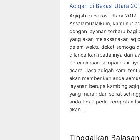
Aqiqah di Bekasi Utara 20
Aqiqah di Bekasi Utara 2017
Assalamualaikum, kami nur a
dengan layanan terbaru bagi
yang akan melaksanakan aqi
dalam waktu dekat semoga d
dilancarkan ibadahnya dari a
perencanaan sampai akhirnya
acara. Jasa aqiqah kami tent
akan memberikan anda semu
layanan berupa kambing aqiq
yang murah dan sehat sehing
anda tidak perlu kerepotan la
akan …
Tinggalkan Balasan