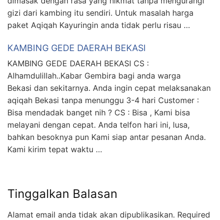
dimasak dengan rasa yang nikmat tanpa mengurangi
gizi dari kambing itu sendiri. Untuk masalah harga
paket Aqiqah Kayuringin anda tidak perlu risau …
KAMBING GEDE DAERAH BEKASI
KAMBING GEDE DAERAH BEKASI CS :
Alhamdulillah..Kabar Gembira bagi anda warga
Bekasi dan sekitarnya. Anda ingin cepat melaksanakan
aqiqah Bekasi tanpa menunggu 3-4 hari Customer :
Bisa mendadak banget nih ? CS : Bisa , Kami bisa
melayani dengan cepat. Anda telfon hari ini, lusa,
bahkan besoknya pun Kami siap antar pesanan Anda.
Kami kirim tepat waktu …
Tinggalkan Balasan
Alamat email anda tidak akan dipublikasikan.
Required