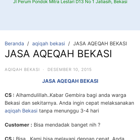
Jl Perum Pondok Mitra Lestari D13 No 1 Jatiasih, Bekasi
Beranda
aqiqah bekasi
JASA AQEQAH BEKASI
JASA AQEQAH BEKASI
AQIQAH BEKASI
·
DESEMBER 10, 2015
JASA AQEQAH BEKASI
CS :
Alhamdulillah..Kabar Gembira bagi anda warga
Bekasi dan sekitarnya. Anda ingin cepat melaksanakan
aqiqah Bekasi
tanpa menunggu 3-4 hari
Customer
:
Bisa mendadak banget nih ?
CS :
Bisa , Kami bisa melayani dengan cepat. Anda