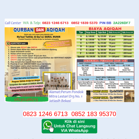
Langsung
ke
konten
0823 1246 6713
0852 183 95370