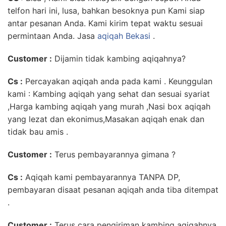
telfon hari ini, lusa, bahkan besoknya pun Kami siap
antar pesanan Anda. Kami kirim tepat waktu sesuai
permintaan Anda. Jasa
aqiqah Bekasi
.
Customer :
Dijamin tidak kambing aqiqahnya?
Cs :
Percayakan aqiqah anda pada kami . Keunggulan
kami : Kambing aqiqah yang sehat dan sesuai syariat
,Harga kambing aqiqah yang murah ,Nasi box aqiqah
yang lezat dan ekonimus,Masakan aqiqah enak dan
tidak bau amis .
Customer :
Terus pembayarannya gimana ?
Cs :
Aqiqah kami pembayarannya TANPA DP,
pembayaran disaat pesanan aqiqah anda tiba ditempat
.
Customer :
Terus cara pengiriman kambing aqiqahnya