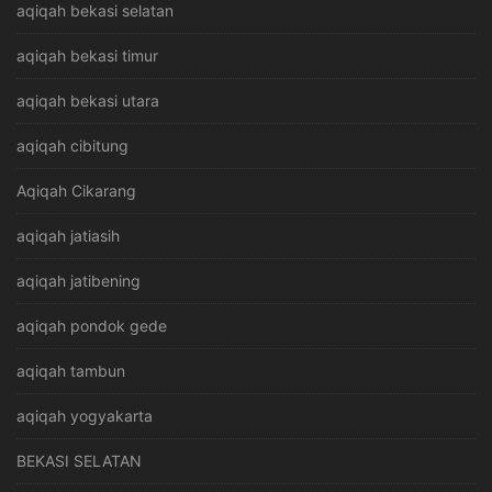
aqiqah bekasi selatan
aqiqah bekasi timur
aqiqah bekasi utara
aqiqah cibitung
Aqiqah Cikarang
aqiqah jatiasih
aqiqah jatibening
aqiqah pondok gede
aqiqah tambun
aqiqah yogyakarta
BEKASI SELATAN