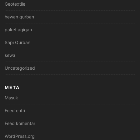
Geotextile
hewan qurban
paket aqiqah
Sapi Qurban
sewa
Uncategorized
META
Masuk
Feed entri
Feed komentar
WordPress.org