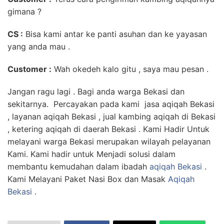
gimana ?
CS :
Bisa kami antar ke panti asuhan dan ke yayasan
yang anda mau .
Customer :
Wah okedeh kalo gitu , saya mau pesan .
Jangan ragu lagi . Bagi anda warga Bekasi dan
sekitarnya. Percayakan pada kami jasa aqiqah Bekasi
, layanan aqiqah Bekasi , jual kambing aqiqah di Bekasi
, ketering aqiqah di daerah Bekasi . Kami Hadir Untuk
melayani warga Bekasi merupakan wilayah pelayanan
Kami. Kami hadir untuk Menjadi solusi dalam
membantu kemudahan dalam ibadah
aqiqah Bekasi
.
Kami Melayani Paket Nasi Box dan Masak
Aqiqah
Bekasi
.