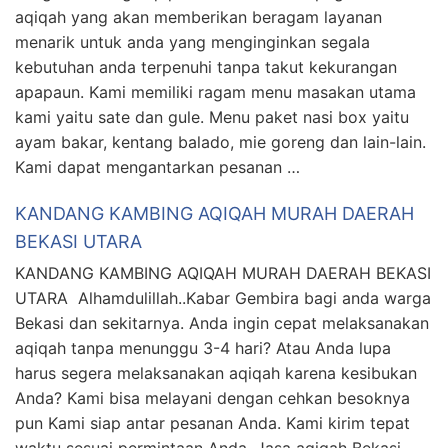
aqiqah yang akan memberikan beragam layanan
menarik untuk anda yang menginginkan segala
kebutuhan anda terpenuhi tanpa takut kekurangan
apapaun. Kami memiliki ragam menu masakan utama
kami yaitu sate dan gule. Menu paket nasi box yaitu
ayam bakar, kentang balado, mie goreng dan lain-lain.
Kami dapat mengantarkan pesanan …
KANDANG KAMBING AQIQAH MURAH DAERAH
BEKASI UTARA
KANDANG KAMBING AQIQAH MURAH DAERAH BEKASI
UTARA Alhamdulillah..Kabar Gembira bagi anda warga
Bekasi dan sekitarnya. Anda ingin cepat melaksanakan
aqiqah tanpa menunggu 3-4 hari? Atau Anda lupa
harus segera melaksanakan aqiqah karena kesibukan
Anda? Kami bisa melayani dengan cehkan besoknya
pun Kami siap antar pesanan Anda. Kami kirim tepat
waktu sesuai permintaan Anda. Jasa aqiqah Bekasi . …