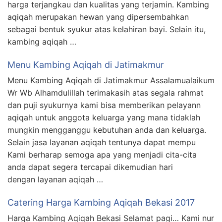
harga terjangkau dan kualitas yang terjamin. Kambing
aqiqah merupakan hewan yang dipersembahkan
sebagai bentuk syukur atas kelahiran bayi. Selain itu,
kambing aqiqah …
Menu Kambing Aqiqah di Jatimakmur
Menu Kambing Aqiqah di Jatimakmur Assalamualaikum
Wr Wb Alhamdulillah terimakasih atas segala rahmat
dan puji syukurnya kami bisa memberikan pelayann
aqiqah untuk anggota keluarga yang mana tidaklah
mungkin mengganggu kebutuhan anda dan keluarga.
Selain jasa layanan aqiqah tentunya dapat mempu
Kami berharap semoga apa yang menjadi cita-cita
anda dapat segera tercapai dikemudian hari
dengan layanan aqiqah …
Catering Harga Kambing Aqiqah Bekasi 2017
Harga Kambing Aqiqah Bekasi Selamat pagi… Kami nur