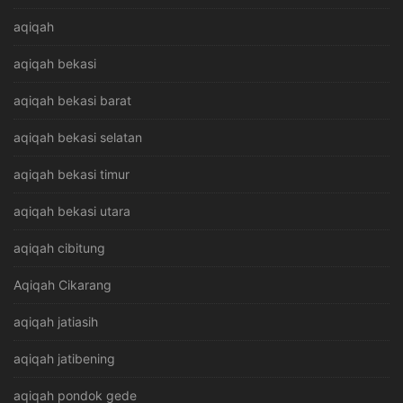
aqiqah
aqiqah bekasi
aqiqah bekasi barat
aqiqah bekasi selatan
aqiqah bekasi timur
aqiqah bekasi utara
aqiqah cibitung
Aqiqah Cikarang
aqiqah jatiasih
aqiqah jatibening
aqiqah pondok gede