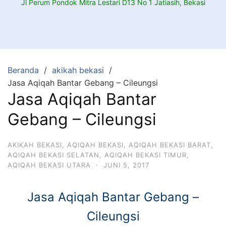
Jl Perum Pondok Mitra Lestari D13 No 1 Jatiasih, Bekasi
Beranda
akikah bekasi
Jasa Aqiqah Bantar Gebang – Cileungsi
Jasa Aqiqah Bantar
Gebang – Cileungsi
AKIKAH BEKASI
,
AQIQAH BEKASI
,
AQIQAH BEKASI BARAT
,
AQIQAH BEKASI SELATAN
,
AQIQAH BEKASI TIMUR
,
AQIQAH BEKASI UTARA
·
JUNI 5, 2017
Jasa Aqiqah Bantar Gebang –
Cileungsi