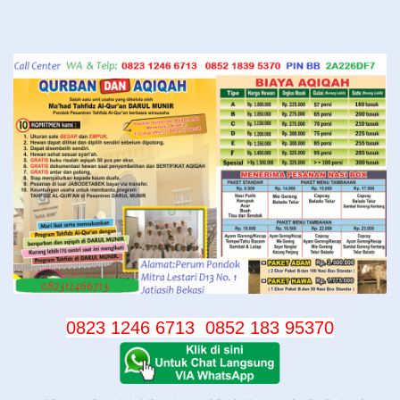
Langsung
ke
konten
0823 1246 6713
0852 183 95370