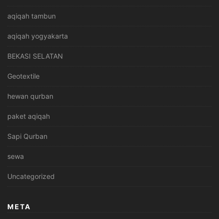
aqiqah tambun
aqiqah yogyakarta
BEKASI SELATAN
Geotextile
hewan qurban
paket aqiqah
Sapi Qurban
sewa
Uncategorized
META