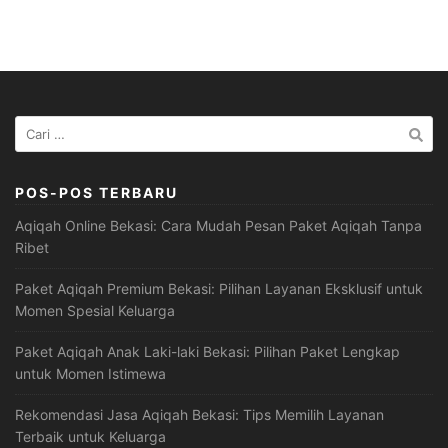
Cari
untuk:
POS-POS TERBARU
Aqiqah Online Bekasi: Cara Mudah Pesan Paket Aqiqah Tanpa
Ribet
Paket Aqiqah Premium Bekasi: Pilihan Layanan Eksklusif untuk
Momen Spesial Keluarga
Paket Aqiqah Anak Laki-laki Bekasi: Pilihan Paket Lengkap
untuk Momen Istimewa
Rekomendasi Jasa Aqiqah Bekasi: Tips Memilih Layanan
Terbaik untuk Keluarga