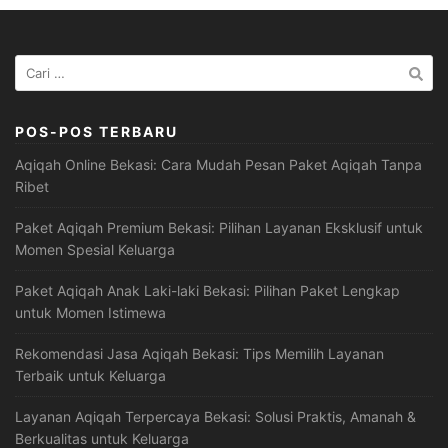
Cari
untuk:
POS-POS TERBARU
Aqiqah Online Bekasi: Cara Mudah Pesan Paket Aqiqah Tanpa
Ribet
Paket Aqiqah Premium Bekasi: Pilihan Layanan Eksklusif untuk
Momen Spesial Keluarga
Paket Aqiqah Anak Laki-laki Bekasi: Pilihan Paket Lengkap
untuk Momen Istimewa
Rekomendasi Jasa Aqiqah Bekasi: Tips Memilih Layanan
Terbaik untuk Keluarga
Layanan Aqiqah Terpercaya Bekasi: Solusi Praktis, Amanah &
Berkualitas untuk Keluarga