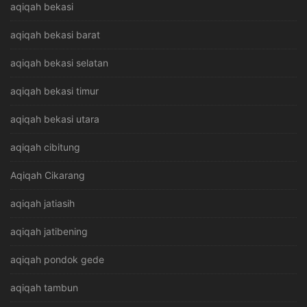
aqiqah bekasi
aqiqah bekasi barat
aqiqah bekasi selatan
aqiqah bekasi timur
aqiqah bekasi utara
aqiqah cibitung
Aqiqah Cikarang
aqiqah jatiasih
aqiqah jatibening
aqiqah pondok gede
aqiqah tambun