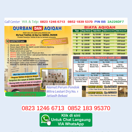
Langsung
ke
konten
0823 1246 6713
0852 183 95370