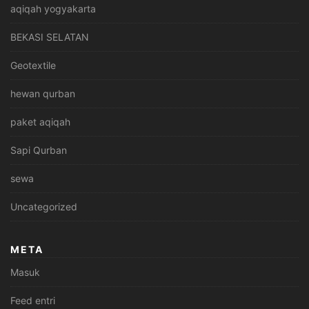
aqiqah yogyakarta
BEKASI SELATAN
Geotextile
hewan qurban
paket aqiqah
Sapi Qurban
sewa
Uncategorized
META
Masuk
Feed entri