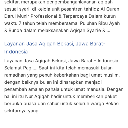
sekitar, merupakan pengembanganlayanan aqiqah
sesuai syari. dI kelola unit pesantren tahfidz Al Quran
Darul Munir Professional & Terpercaya Dalam kurun
waktu 7 tahun telah membersamai Puluhan Ribu Ayah
& Bunda dalam melaksanakan Aqiqah Syar’ie & …
Layanan Jasa Aqiqah Bekasi, Jawa Barat-
Indonesia
Layanan Jasa Aqiqah Bekasi, Jawa Barat – Indonesia
Selamat Pagi…. Saat ini kita telah memasuki bulan
ramadhan yang penuh keberkahan bagi umat muslim,
dengan baiknya bulan ini diharapkan menjadi
penambah amalan pahala untuk umat manusia. Dengan
hal ini itu Nur Aqiqah hadir untuk memberikan paket
berbuka puasa dan sahur untuk seluruh warga Bekasi
sekitarnya yang …