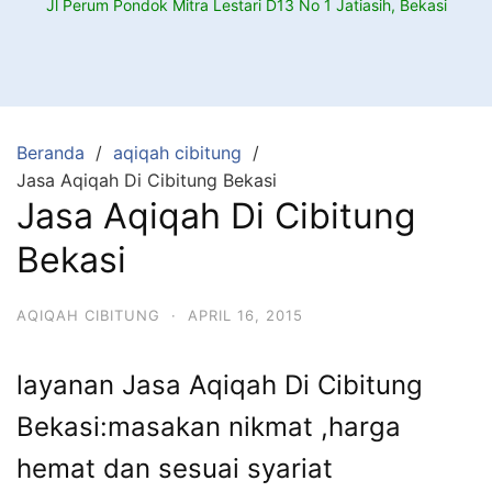
Jl Perum Pondok Mitra Lestari D13 No 1 Jatiasih, Bekasi
Beranda
aqiqah cibitung
Jasa Aqiqah Di Cibitung Bekasi
Jasa Aqiqah Di Cibitung
Bekasi
AQIQAH CIBITUNG
·
APRIL 16, 2015
layanan Jasa Aqiqah Di Cibitung
Bekasi:masakan nikmat ,harga
hemat dan sesuai syariat