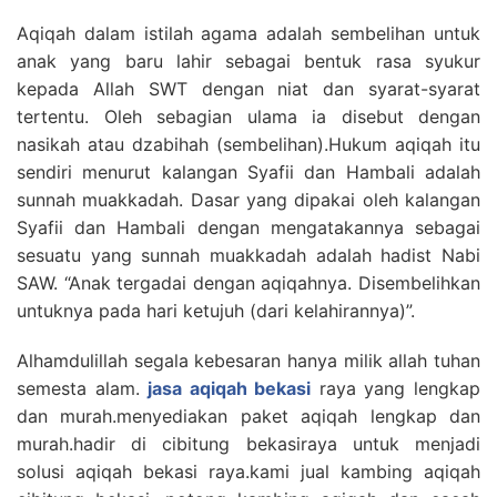
Aqiqah dalam istilah agama adalah sembelihan untuk
anak yang baru lahir sebagai bentuk rasa syukur
kepada Allah SWT dengan niat dan syarat-syarat
tertentu. Oleh sebagian ulama ia disebut dengan
nasikah atau dzabihah (sembelihan).Hukum aqiqah itu
sendiri menurut kalangan Syafii dan Hambali adalah
sunnah muakkadah. Dasar yang dipakai oleh kalangan
Syafii dan Hambali dengan mengatakannya sebagai
sesuatu yang sunnah muakkadah adalah hadist Nabi
SAW. “Anak tergadai dengan aqiqahnya. Disembelihkan
untuknya pada hari ketujuh (dari kelahirannya)”.
Alhamdulillah segala kebesaran hanya milik allah tuhan
semesta alam.
jasa aqiqah bekasi
raya yang lengkap
dan murah.menyediakan paket aqiqah lengkap dan
murah.hadir di cibitung bekasiraya untuk menjadi
solusi aqiqah bekasi raya.kami jual kambing aqiqah