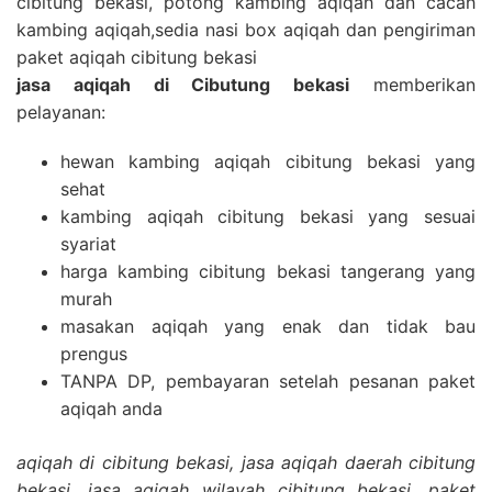
cibitung bekasi, potong kambing aqiqah dan cacah
kambing aqiqah,sedia nasi box aqiqah dan pengiriman
paket aqiqah cibitung bekasi
jasa aqiqah di Cibutung bekasi
memberikan
pelayanan:
hewan kambing aqiqah cibitung bekasi yang
sehat
kambing aqiqah cibitung bekasi yang sesuai
syariat
harga kambing cibitung bekasi tangerang yang
murah
masakan aqiqah yang enak dan tidak bau
prengus
TANPA DP, pembayaran setelah pesanan paket
aqiqah anda
aqiqah di cibitung bekasi, jasa aqiqah daerah cibitung
bekasi, jasa aqiqah wilayah cibitung bekasi, paket