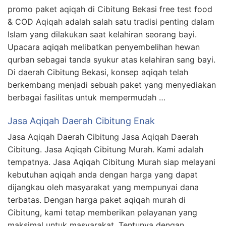
promo paket aqiqah di Cibitung Bekasi free test food
& COD Aqiqah adalah salah satu tradisi penting dalam
Islam yang dilakukan saat kelahiran seorang bayi.
Upacara aqiqah melibatkan penyembelihan hewan
qurban sebagai tanda syukur atas kelahiran sang bayi.
Di daerah Cibitung Bekasi, konsep aqiqah telah
berkembang menjadi sebuah paket yang menyediakan
berbagai fasilitas untuk mempermudah …
Jasa Aqiqah Daerah Cibitung Enak
Jasa Aqiqah Daerah Cibitung Jasa Aqiqah Daerah
Cibitung. Jasa Aqiqah Cibitung Murah. Kami adalah
tempatnya. Jasa Aqiqah Cibitung Murah siap melayani
kebutuhan aqiqah anda dengan harga yang dapat
dijangkau oleh masyarakat yang mempunyai dana
terbatas. Dengan harga paket aqiqah murah di
Cibitung, kami tetap memberikan pelayanan yang
maksimal untuk masyarakat. Tentunya dengan