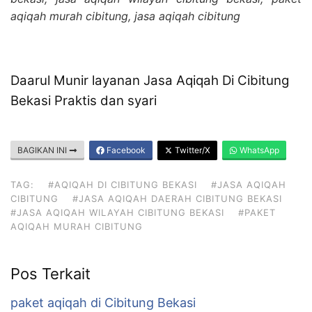
aqiqah murah cibitung, jasa aqiqah cibitung
Daarul Munir layanan Jasa Aqiqah Di Cibitung
Bekasi Praktis dan syari
BAGIKAN INI
Facebook
Twitter/X
WhatsApp
TAG:
#AQIQAH DI CIBITUNG BEKASI
#JASA AQIQAH
CIBITUNG
#JASA AQIQAH DAERAH CIBITUNG BEKASI
#JASA AQIQAH WILAYAH CIBITUNG BEKASI
#PAKET
AQIQAH MURAH CIBITUNG
Pos Terkait
paket aqiqah di Cibitung Bekasi