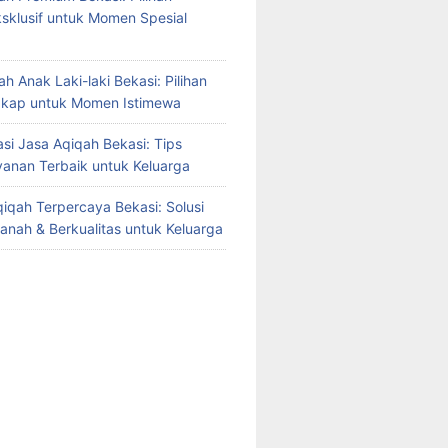
sklusif untuk Momen Spesial
h Anak Laki-laki Bekasi: Pilihan
gkap untuk Momen Istimewa
i Jasa Aqiqah Bekasi: Tips
yanan Terbaik untuk Keluarga
iqah Terpercaya Bekasi: Solusi
manah & Berkualitas untuk Keluarga