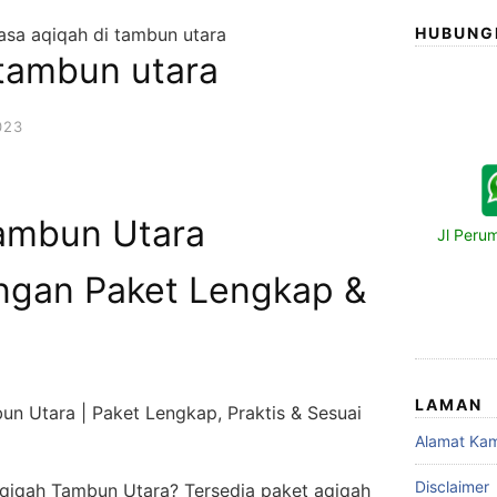
jasa aqiqah di tambun utara
HUBUNG
 tambun utara
023
ambun Utara
Jl Peru
ngan Paket Lengkap &
LAMAN
n Utara | Paket Lengkap, Praktis & Sesuai
Alamat Kam
Disclaimer
aqiqah Tambun Utara? Tersedia paket aqiqah