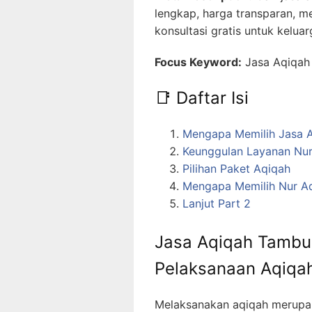
lengkap, harga transparan, me
konsultasi gratis untuk kelua
Focus Keyword:
Jasa Aqiqah
📑 Daftar Isi
Mengapa Memilih Jasa 
Keunggulan Layanan Nur
Pilihan Paket Aqiqah
Mengapa Memilih Nur Aq
Lanjut Part 2
Jasa Aqiqah Tambun
Pelaksanaan Aqiqa
Melaksanakan aqiqah merupak