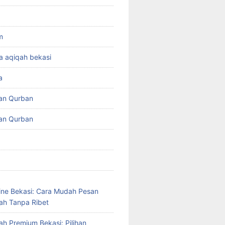
m
a aqiqah bekasi
a
an Qurban
an Qurban
ine Bekasi: Cara Mudah Pesan
ah Tanpa Ribet
ah Premium Bekasi: Pilihan