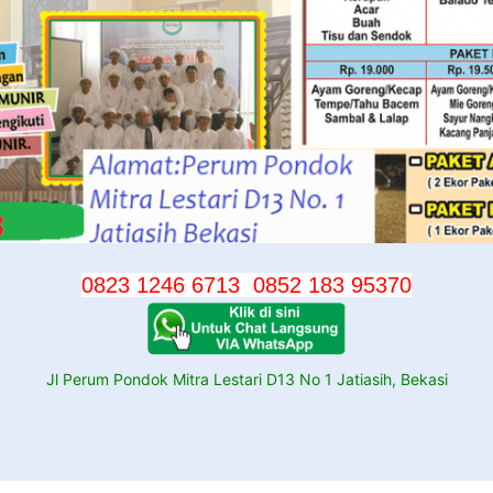
0823 1246 6713
0852 183 95370
Jl Perum Pondok Mitra Lestari D13 No 1 Jatiasih, Bekasi