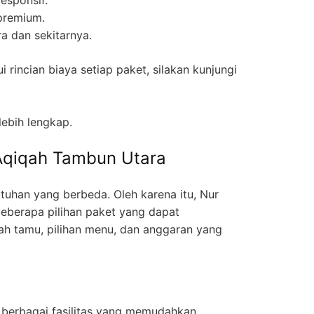
premium.
a dan sekitarnya.
 rincian biaya setiap paket, silakan kunjungi
lebih lengkap.
 Aqiqah Tambun Utara
utuhan yang berbeda. Oleh karena itu, Nur
eberapa pilihan paket yang dapat
ah tamu, pilihan menu, dan anggaran yang
 berbagai fasilitas yang memudahkan