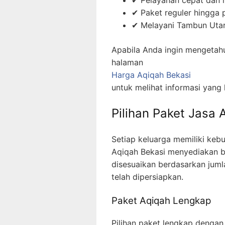
✔ Paket reguler hingga 
✔ Melayani Tambun Utar
Apabila Anda ingin mengetahui
halaman
Harga Aqiqah Bekasi
untuk melihat informasi yang 
Pilihan Paket Jasa
Setiap keluarga memiliki keb
Aqiqah Bekasi menyediakan b
disesuaikan berdasarkan juml
telah dipersiapkan.
Paket Aqiqah Lengkap
Pilihan paket lengkap dengan