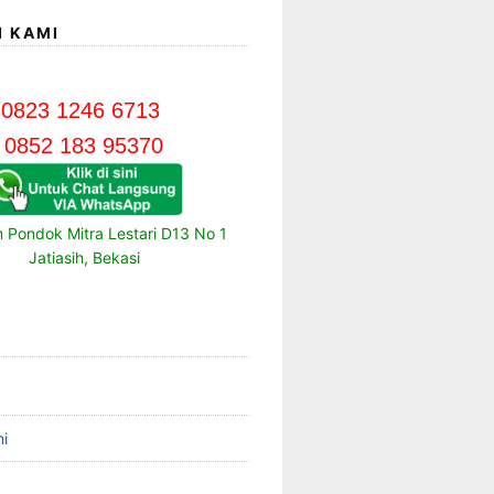
I KAMI
0823 1246 6713
0852 183 95370
m Pondok Mitra Lestari D13 No 1
Jatiasih, Bekasi
i