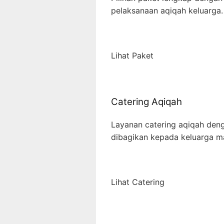
pelaksanaan aqiqah keluarga.
Lihat Paket
Catering Aqiqah
Layanan catering aqiqah deng
dibagikan kepada keluarga m
Lihat Catering