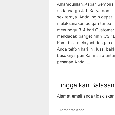
Alhamdulillah..Kabar Gembira
anda warga Jati Karya dan
sekitarnya. Anda ingin cepat
melaksanakan aqiqah tanpa
menunggu 3-4 hari Customer 
mendadak banget nih ? CS : B
Kami bisa melayani dengan ce
Anda telfon hari ini, lusa, bah
besoknya pun Kami siap anta
pesanan Anda. …
Tinggalkan Balasan
Alamat email anda tidak akan 