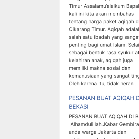
Timur Assalamu’alaikum Bapak
kali ini kita akan membahas
tentang harga paket aqiqah d
Cikarang Timur. Aqiqah adala
salah satu ibadah yang sanga
penting bagi umat Islam. Sela
sebagai bentuk rasa syukur a
kelahiran anak, aqiqah juga
memiliki makna sosial dan
kemanusiaan yang sangat ting
Oleh karena itu, tidak heran …
PESANAN BUAT AQIQAH D
BEKASI
PESANAN BUAT AQIQAH DI B
Alhamdulillah..Kabar Gembira
anda warga Jakarta dan