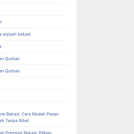
m
a aqiqah bekasi
a
an Qurban
an Qurban
ine Bekasi: Cara Mudah Pesan
ah Tanpa Ribet
ah Premium Bekasi: Pilihan