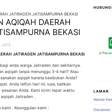
HUBUNG
RAH JATIRADEN JATISAMPURNA BEKASI
N AQIQAH DAERAH
ATISAMPURNA BEKASI
, 2015
Jl Peru
ERAH JATIRADEN JATISAMPURNA BEKASI
 bagi anda warga Jatiraden dan sekitarnya.
an aqiqah tanpa menunggu 3-4 hari? Atau
ksanakan aqiqah karena kesibukan Anda?
at. Anda telfon hari ini, lusa, bahkan
 pesanan Anda. Kami kirim tepat waktu
LAMAN
aqiqah Jatiraden .
Alamat Kam
 kami . Keunggulan kami :
Disclaimer