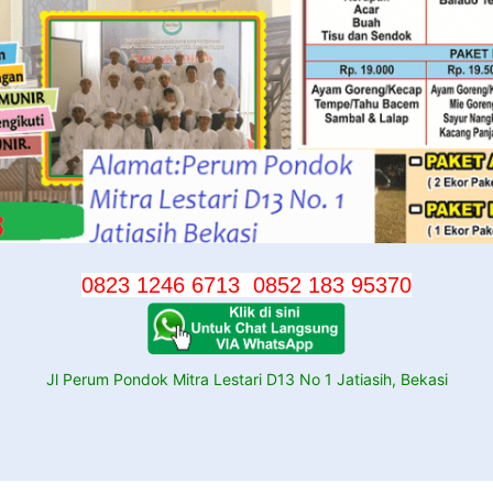
0823 1246 6713
0852 183 95370
Jl Perum Pondok Mitra Lestari D13 No 1 Jatiasih, Bekasi