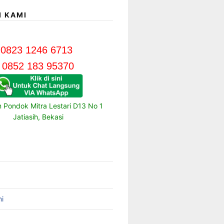
I KAMI
0823 1246 6713
0852 183 95370
m Pondok Mitra Lestari D13 No 1
Jatiasih, Bekasi
i