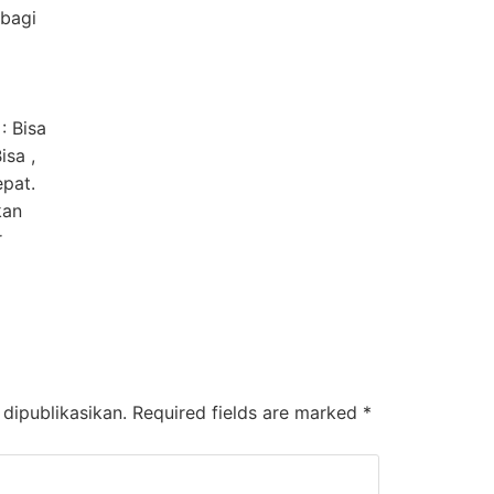
 bagi
: Bisa
isa ,
pat.
kan
r
dipublikasikan.
Required fields are marked
*