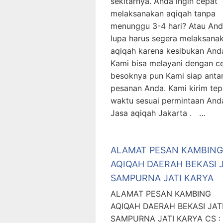
sekitarnya. Anda ingin cepat
melaksanakan aqiqah tanpa
menunggu 3-4 hari? Atau An
lupa harus segera melaksana
aqiqah karena kesibukan And
Kami bisa melayani dengan c
besoknya pun Kami siap anta
pesanan Anda. Kami kirim tep
waktu sesuai permintaan And
Jasa aqiqah Jakarta . …
ALAMAT PESAN KAMBING
AQIQAH DAERAH BEKASI J
SAMPURNA JATI KARYA
ALAMAT PESAN KAMBING
AQIQAH DAERAH BEKASI JAT
SAMPURNA JATI KARYA CS :