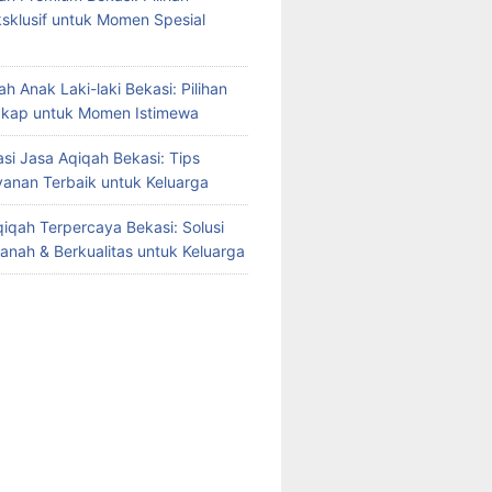
sklusif untuk Momen Spesial
h Anak Laki-laki Bekasi: Pilihan
gkap untuk Momen Istimewa
i Jasa Aqiqah Bekasi: Tips
yanan Terbaik untuk Keluarga
iqah Terpercaya Bekasi: Solusi
manah & Berkualitas untuk Keluarga