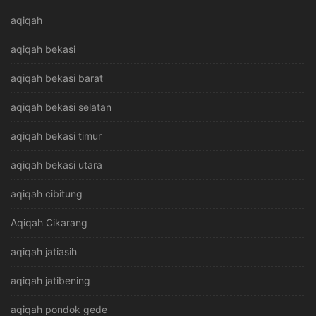
aqiqah
aqiqah bekasi
aqiqah bekasi barat
aqiqah bekasi selatan
aqiqah bekasi timur
aqiqah bekasi utara
aqiqah cibitung
Aqiqah Cikarang
aqiqah jatiasih
aqiqah jatibening
aqiqah pondok gede