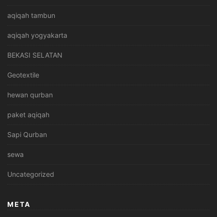
aqiqah tambun
aqiqah yogyakarta
BEKASI SELATAN
Geotextile
hewan qurban
paket aqiqah
Sapi Qurban
sewa
Uncategorized
META