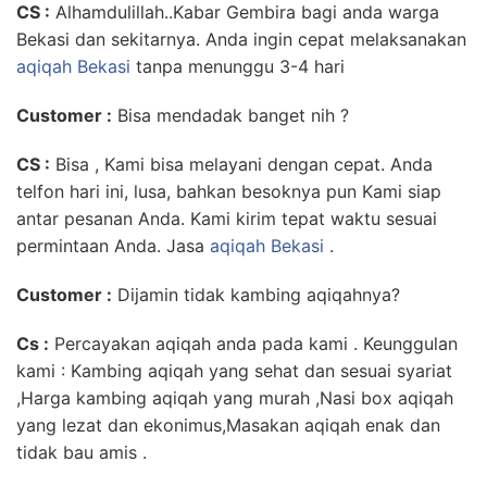
CS :
Alhamdulillah..Kabar Gembira bagi anda warga
Bekasi dan sekitarnya. Anda ingin cepat melaksanakan
aqiqah Bekasi
tanpa menunggu 3-4 hari
Customer
:
Bisa mendadak banget nih ?
CS :
Bisa , Kami bisa melayani dengan cepat. Anda
telfon hari ini, lusa, bahkan besoknya pun Kami siap
antar pesanan Anda. Kami kirim tepat waktu sesuai
permintaan Anda. Jasa
aqiqah Bekasi
.
Customer :
Dijamin tidak kambing aqiqahnya?
Cs :
Percayakan aqiqah anda pada kami . Keunggulan
kami : Kambing aqiqah yang sehat dan sesuai syariat
,Harga kambing aqiqah yang murah ,Nasi box aqiqah
yang lezat dan ekonimus,Masakan aqiqah enak dan
tidak bau amis .