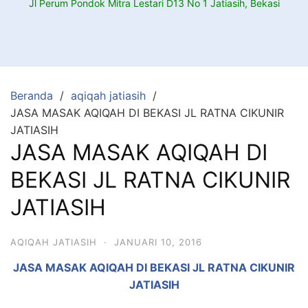
Jl Perum Pondok Mitra Lestari D13 No 1 Jatiasih, Bekasi
Beranda
aqiqah jatiasih
JASA MASAK AQIQAH DI BEKASI JL RATNA CIKUNIR
JATIASIH
JASA MASAK AQIQAH DI
BEKASI JL RATNA CIKUNIR
JATIASIH
AQIQAH JATIASIH
·
JANUARI 10, 2016
JASA MASAK AQIQAH DI BEKASI JL RATNA CIKUNIR
JATIASIH