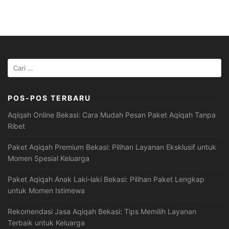
Cari
untuk:
POS-POS TERBARU
Aqiqah Online Bekasi: Cara Mudah Pesan Paket Aqiqah Tanpa
Ribet
Paket Aqiqah Premium Bekasi: Pilihan Layanan Eksklusif untuk
Momen Spesial Keluarga
Paket Aqiqah Anak Laki-laki Bekasi: Pilihan Paket Lengkap
untuk Momen Istimewa
Rekomendasi Jasa Aqiqah Bekasi: Tips Memilih Layanan
Terbaik untuk Keluarga