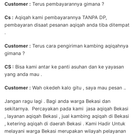
Customer :
Terus pembayarannya gimana ?
Cs :
Aqiqah kami pembayarannya TANPA DP,
pembayaran disaat pesanan aqiqah anda tiba ditempat
.
Customer :
Terus cara pengiriman kambing aqiqahnya
gimana ?
CS :
Bisa kami antar ke panti asuhan dan ke yayasan
yang anda mau .
Customer :
Wah okedeh kalo gitu , saya mau pesan ..
Jangan ragu lagi . Bagi anda warga Bekasi dan
sekitarnya. Percayakan pada kami jasa aqiqah Bekasi
, layanan aqiqah Bekasi , jual kambing aqiqah di Bekasi
, ketering aqiqah di daerah Bekasi . Kami Hadir Untuk
melayani warga Bekasi merupakan wilayah pelayanan