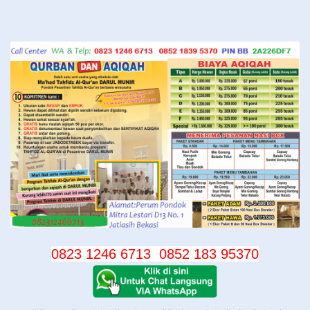
Langsung
ke
konten
0823 1246 6713
0852 183 95370