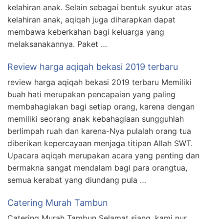
kelahiran anak. Selain sebagai bentuk syukur atas
kelahiran anak, aqiqah juga diharapkan dapat
membawa keberkahan bagi keluarga yang
melaksanakannya. Paket …
Review harga aqiqah bekasi 2019 terbaru
review harga aqiqah bekasi 2019 terbaru Memiliki
buah hati merupakan pencapaian yang paling
membahagiakan bagi setiap orang, karena dengan
memiliki seorang anak kebahagiaan sungguhlah
berlimpah ruah dan karena-Nya pulalah orang tua
diberikan kepercayaan menjaga titipan Allah SWT.
Upacara aqiqah merupakan acara yang penting dan
bermakna sangat mendalam bagi para orangtua,
semua kerabat yang diundang pula …
Catering Murah Tambun
Catering Murah Tambun Selamat siang, kami nur