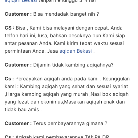
Customer
:
Bisa mendadak banget nih ?
CS :
Bisa , Kami bisa melayani dengan cepat. Anda
telfon hari ini, lusa, bahkan besoknya pun Kami siap
antar pesanan Anda. Kami kirim tepat waktu sesuai
permintaan Anda. Jasa
aqiqah Bekasi
.
Customer :
Dijamin tidak kambing aqiqahnya?
Cs :
Percayakan aqiqah anda pada kami . Keunggulan
kami : Kambing aqiqah yang sehat dan sesuai syariat
,Harga kambing aqiqah yang murah ,Nasi box aqiqah
yang lezat dan ekonimus,Masakan aqiqah enak dan
tidak bau amis .
Customer :
Terus pembayarannya gimana ?
Cs :
Aqiqah kami pembayarannya TANPA DP,