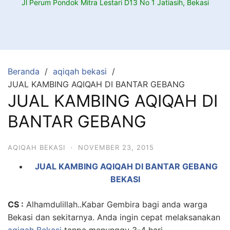
Jl Perum Pondok Mitra Lestari D13 No 1 Jatiasih, Bekasi
Beranda
aqiqah bekasi
JUAL KAMBING AQIQAH DI BANTAR GEBANG
JUAL KAMBING AQIQAH DI
BANTAR GEBANG
AQIQAH BEKASI
·
NOVEMBER 23, 2015
JUAL KAMBING AQIQAH DI BANTAR GEBANG
BEKASI
CS :
Alhamdulillah..Kabar Gembira bagi anda warga
Bekasi dan sekitarnya. Anda ingin cepat melaksanakan
aqiqah Bekasi
tanpa menunggu 3-4 hari