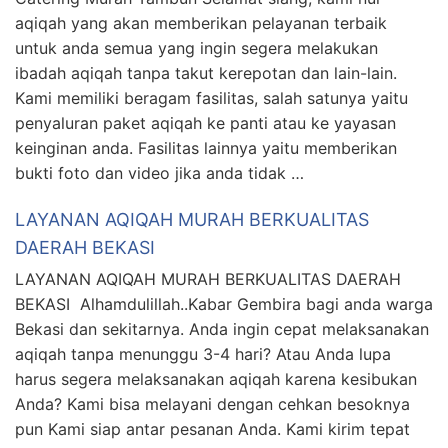
aqiqah yang akan memberikan pelayanan terbaik
untuk anda semua yang ingin segera melakukan
ibadah aqiqah tanpa takut kerepotan dan lain-lain.
Kami memiliki beragam fasilitas, salah satunya yaitu
penyaluran paket aqiqah ke panti atau ke yayasan
keinginan anda. Fasilitas lainnya yaitu memberikan
bukti foto dan video jika anda tidak …
LAYANAN AQIQAH MURAH BERKUALITAS
DAERAH BEKASI
LAYANAN AQIQAH MURAH BERKUALITAS DAERAH
BEKASI Alhamdulillah..Kabar Gembira bagi anda warga
Bekasi dan sekitarnya. Anda ingin cepat melaksanakan
aqiqah tanpa menunggu 3-4 hari? Atau Anda lupa
harus segera melaksanakan aqiqah karena kesibukan
Anda? Kami bisa melayani dengan cehkan besoknya
pun Kami siap antar pesanan Anda. Kami kirim tepat