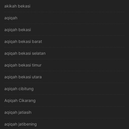
akikah bekasi
aqiqah
aqiqah bekasi
aqiqah bekasi barat
aqiqah bekasi selatan
aqiqah bekasi timur
aqiqah bekasi utara
aqiqah cibitung
Aqiqah Cikarang
aqiqah jatiasih
aqiqah jatibening