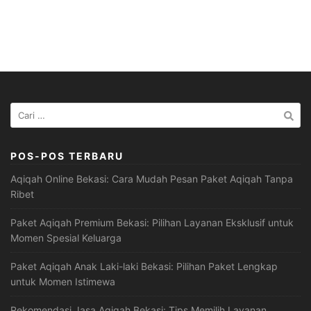
Cari
untuk:
POS-POS TERBARU
Aqiqah Online Bekasi: Cara Mudah Pesan Paket Aqiqah Tanpa
Ribet
Paket Aqiqah Premium Bekasi: Pilihan Layanan Eksklusif untuk
Momen Spesial Keluarga
Paket Aqiqah Anak Laki-laki Bekasi: Pilihan Paket Lengkap
untuk Momen Istimewa
Rekomendasi Jasa Aqiqah Bekasi: Tips Memilih Layanan