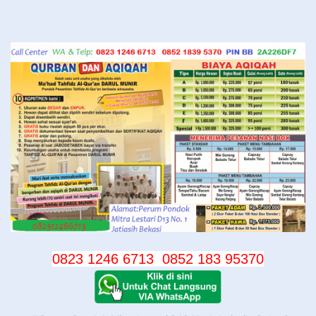
Langsung
ke
konten
0823 1246 6713
0852 183 95370