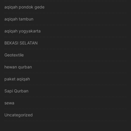
aqiqah pondok gede
aqiqah tambun
aqiqah yogyakarta
BEKASI SELATAN
Geotextile
hewan qurban
paket aqiqah
Sapi Qurban
sewa
Uncategorized