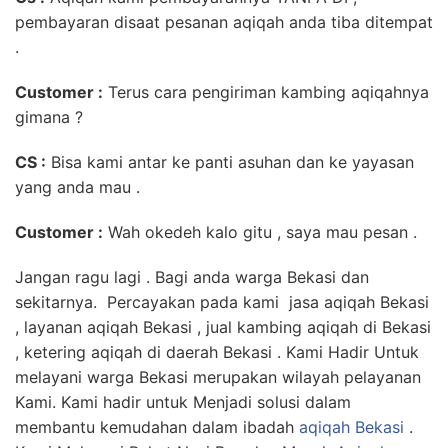
pembayaran disaat pesanan aqiqah anda tiba ditempat
.
Customer :
Terus cara pengiriman kambing aqiqahnya
gimana ?
CS :
Bisa kami antar ke panti asuhan dan ke yayasan
yang anda mau .
Customer :
Wah okedeh kalo gitu , saya mau pesan .
Jangan ragu lagi . Bagi anda warga Bekasi dan
sekitarnya. Percayakan pada kami jasa aqiqah Bekasi
, layanan aqiqah Bekasi , jual kambing aqiqah di Bekasi
, ketering aqiqah di daerah Bekasi . Kami Hadir Untuk
melayani warga Bekasi merupakan wilayah pelayanan
Kami. Kami hadir untuk Menjadi solusi dalam
membantu kemudahan dalam ibadah
aqiqah Bekasi
.