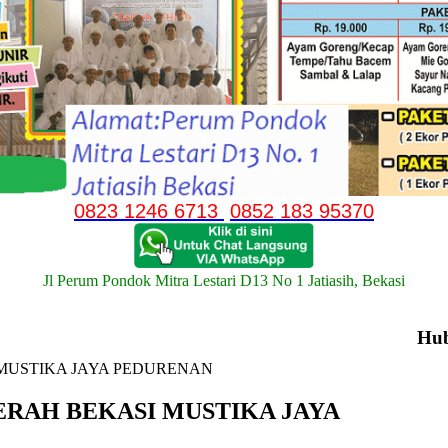
0823 1246 6713
0852 183 95370
Jl Perum Pondok Mitra Lestari D13 No 1 Jatiasih, Bekasi
Hu
MUSTIKA JAYA PEDURENAN
RAH BEKASI MUSTIKA JAYA