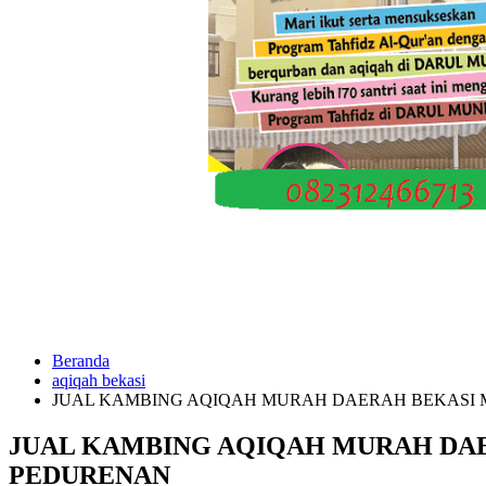
Beranda
aqiqah bekasi
JUAL KAMBING AQIQAH MURAH DAERAH BEKASI 
JUAL KAMBING AQIQAH MURAH DAE
PEDURENAN