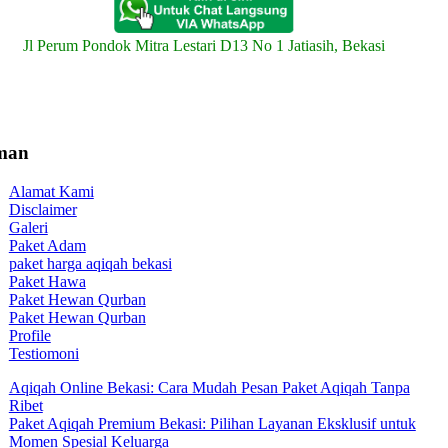
Jl Perum Pondok Mitra Lestari D13 No 1 Jatiasih, Bekasi
man
Alamat Kami
Disclaimer
Galeri
Paket Adam
paket harga aqiqah bekasi
Paket Hawa
Paket Hewan Qurban
Paket Hewan Qurban
Profile
Testiomoni
Aqiqah Online Bekasi: Cara Mudah Pesan Paket Aqiqah Tanpa
Ribet
Paket Aqiqah Premium Bekasi: Pilihan Layanan Eksklusif untuk
Momen Spesial Keluarga