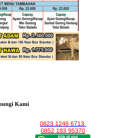
bungi Kami
0823 1246 6713
0852 183 95370