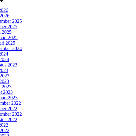
 2026
 2026
ember 2025
ber 2025
l 2025
uari 2025
ari 2025
ember 2024
 2024
2024
tus 2023
 2023
 2023
2023
l 2023
t 2023
uari 2023
mber 2022
ber 2022
ember 2022
tus 2022
 2022
 2022
2022