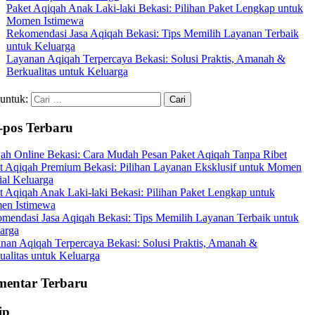
Paket Aqiqah Anak Laki-laki Bekasi: Pilihan Paket Lengkap untuk
Momen Istimewa
Rekomendasi Jasa Aqiqah Bekasi: Tips Memilih Layanan Terbaik
untuk Keluarga
Layanan Aqiqah Terpercaya Bekasi: Solusi Praktis, Amanah &
Berkualitas untuk Keluarga
 untuk:
-pos Terbaru
ah Online Bekasi: Cara Mudah Pesan Paket Aqiqah Tanpa Ribet
t Aqiqah Premium Bekasi: Pilihan Layanan Eksklusif untuk Momen
ial Keluarga
t Aqiqah Anak Laki-laki Bekasi: Pilihan Paket Lengkap untuk
en Istimewa
mendasi Jasa Aqiqah Bekasi: Tips Memilih Layanan Terbaik untuk
arga
nan Aqiqah Terpercaya Bekasi: Solusi Praktis, Amanah &
ualitas untuk Keluarga
entar Terbaru
ip