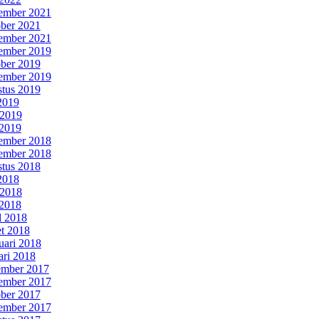
ember 2021
ber 2021
ember 2021
ember 2019
ber 2019
ember 2019
tus 2019
 2019
 2019
2019
ember 2018
ember 2018
tus 2018
 2018
 2018
2018
l 2018
t 2018
uari 2018
ari 2018
mber 2017
ember 2017
ber 2017
ember 2017