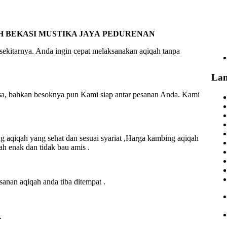
 BEKASI MUSTIKA JAYA PEDURENAN
ekitarnya. Anda ingin cepat melaksanakan aqiqah tanpa
La
lusa, bahkan besoknya pun Kami siap antar pesanan Anda. Kami
aqiqah yang sehat dan sesuai syariat ,Harga kambing aqiqah
h enak dan tidak bau amis .
an aqiqah anda tiba ditempat .
.