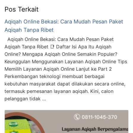
Pos Terkait
Aqiqah Online Bekasi: Cara Mudah Pesan Paket
Aqiqah Tanpa Ribet
Aqiqah Online Bekasi: Cara Mudah Pesan Paket
Aqiqah Tanpa Ribet 📑 Daftar Isi Apa Itu Aqiqah
Online? Mengapa Aqiqah Online Semakin Populer?
Keunggulan Menggunakan Layanan Aqiqah Online Tips
Memilih Layanan Aqiqah Online Lanjut ke Part 2
Perkembangan teknologi membuat berbagai
kebutuhan masyarakat dapat dilakukan secara online,
termasuk pemesanan layanan aqiqah. Kini, calon
pelanggan tidak …