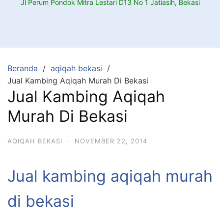
Jl Perum Pondok Mitra Lestari D13 No 1 Jatiasih, Bekasi
Beranda
aqiqah bekasi
Jual Kambing Aqiqah Murah Di Bekasi
Jual Kambing Aqiqah
Murah Di Bekasi
AQIQAH BEKASI
·
NOVEMBER 22, 2014
Jual kambing aqiqah murah
di bekasi