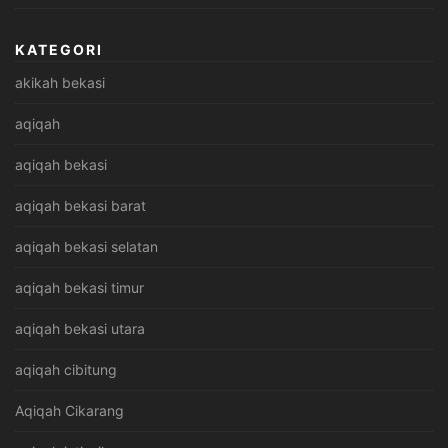
KATEGORI
akikah bekasi
aqiqah
aqiqah bekasi
aqiqah bekasi barat
aqiqah bekasi selatan
aqiqah bekasi timur
aqiqah bekasi utara
aqiqah cibitung
Aqiqah Cikarang