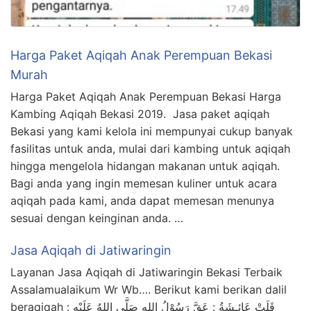
Harga Paket Aqiqah Anak Perempuan Bekasi
Murah
Harga Paket Aqiqah Anak Perempuan Bekasi Harga
Kambing Aqiqah Bekasi 2019. Jasa paket aqiqah
Bekasi yang kami kelola ini mempunyai cukup banyak
fasilitas untuk anda, mulai dari kambing untuk aqiqah
hingga mengelola hidangan makanan untuk aqiqah.
Bagi anda yang ingin memesan kuliner untuk acara
aqiqah pada kami, anda dapat memesan menunya
sesuai dengan keinginan anda. …
Jasa Aqiqah di Jatiwaringin
Layanan Jasa Aqiqah di Jatiwaringin Bekasi Terbaik
Assalamualaikum Wr Wb…. Berikut kami berikan dalil
beraqiqah : قَلَتْ عَائِـشَةُ : عَقَّ رَسُوْلُ اللهِ صَلَّى اللهُ عَلَيْهِ