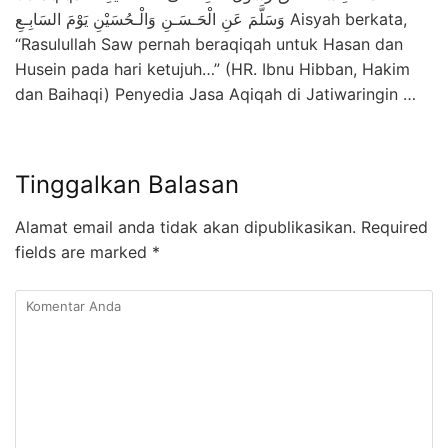
وَسَلَّمَ عَنِ الْحَـسَـنِ وَالْـحُسَيْنِ يَوْمَ السَابِـعِ Aisyah berkata,
“Rasulullah Saw pernah beraqiqah untuk Hasan dan
Husein pada hari ketujuh…” (HR. Ibnu Hibban, Hakim
dan Baihaqi) Penyedia Jasa Aqiqah di Jatiwaringin …
Tinggalkan Balasan
Alamat email anda tidak akan dipublikasikan.
Required
fields are marked
*