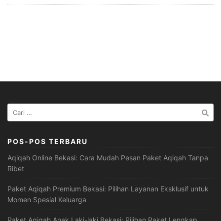
Cari
untuk:
POS-POS TERBARU
Aqiqah Online Bekasi: Cara Mudah Pesan Paket Aqiqah Tanpa
Ribet
Paket Aqiqah Premium Bekasi: Pilihan Layanan Eksklusif untuk
Momen Spesial Keluarga
Paket Aqiqah Anak Laki-laki Bekasi: Pilihan Paket Lengkap