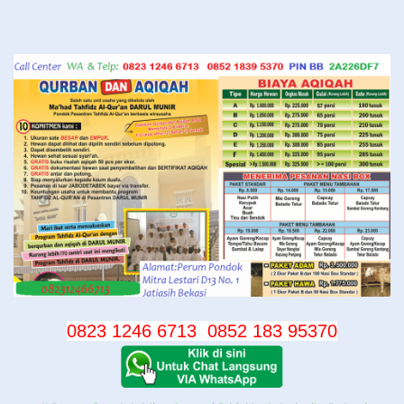
Langsung
ke
konten
0823 1246 6713
0852 183 95370