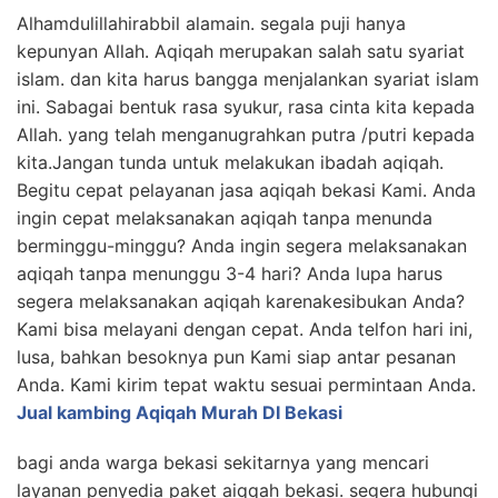
Alhamdulillahirabbil alamain. segala puji hanya
kepunyan Allah. Aqiqah merupakan salah satu syariat
islam. dan kita harus bangga menjalankan syariat islam
ini. Sabagai bentuk rasa syukur, rasa cinta kita kepada
Allah. yang telah menganugrahkan putra /putri kepada
kita.Jangan tunda untuk melakukan ibadah aqiqah.
Begitu cepat pelayanan jasa aqiqah bekasi Kami. Anda
ingin cepat melaksanakan aqiqah tanpa menunda
berminggu-minggu? Anda ingin segera melaksanakan
aqiqah tanpa menunggu 3-4 hari? Anda lupa harus
segera melaksanakan aqiqah karenakesibukan Anda?
Kami bisa melayani dengan cepat. Anda telfon hari ini,
lusa, bahkan besoknya pun Kami siap antar pesanan
Anda. Kami kirim tepat waktu sesuai permintaan Anda.
Jual kambing Aqiqah Murah DI Bekasi
bagi anda warga bekasi sekitarnya yang mencari
layanan penyedia paket aiqqah bekasi. segera hubungi