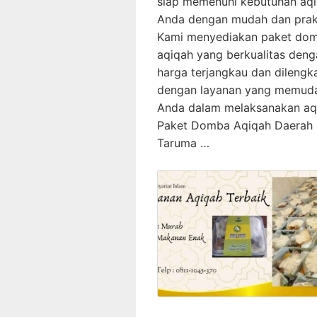
siap memenuhi kebutuhan aq
Anda dengan mudah dan prakt
Kami menyediakan paket do
aqiqah yang berkualitas deng
harga terjangkau dan dilengk
dengan layanan yang memud
Anda dalam melaksanakan aq
Paket Domba Aqiqah Daerah
Taruma …