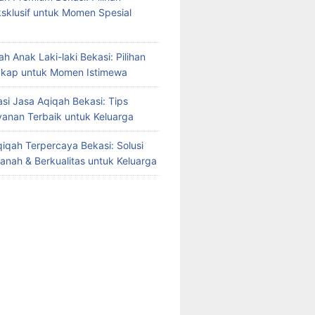
sklusif untuk Momen Spesial
h Anak Laki-laki Bekasi: Pilihan
gkap untuk Momen Istimewa
i Jasa Aqiqah Bekasi: Tips
yanan Terbaik untuk Keluarga
iqah Terpercaya Bekasi: Solusi
manah & Berkualitas untuk Keluarga