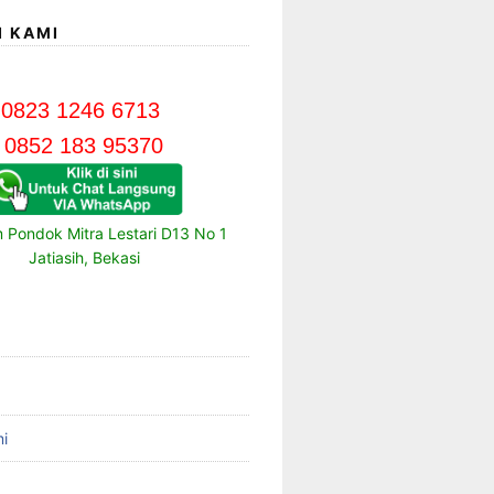
I KAMI
0823 1246 6713
0852 183 95370
m Pondok Mitra Lestari D13 No 1
Jatiasih, Bekasi
i