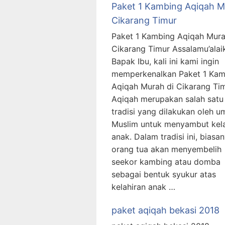
Paket 1 Kambing Aqiqah 
Cikarang Timur
Paket 1 Kambing Aqiqah Mur
Cikarang Timur Assalamu’ala
Bapak Ibu, kali ini kami ingin
memperkenalkan Paket 1 Kam
Aqiqah Murah di Cikarang Tim
Aqiqah merupakan salah satu
tradisi yang dilakukan oleh u
Muslim untuk menyambut kela
anak. Dalam tradisi ini, biasa
orang tua akan menyembelih
seekor kambing atau domba
sebagai bentuk syukur atas
kelahiran anak …
paket aqiqah bekasi 2018