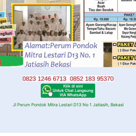
0823 1246 6713
0852 183 95370
Jl Perum Pondok Mitra Lestari D13 No 1 Jatiasih, Bekasi