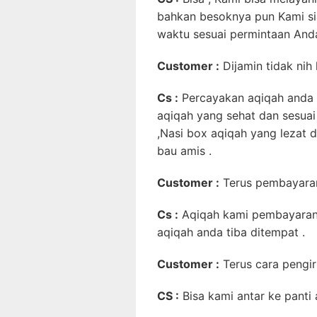
bahkan besoknya pun Kami si
waktu sesuai permintaan Anda
Customer :
Dijamin tidak nih
Cs :
Percayakan aqiqah anda 
aqiqah yang sehat dan sesuai
,Nasi box aqiqah yang lezat 
bau amis .
Customer :
Terus pembayara
Cs :
Aqiqah kami pembayaran
aqiqah anda tiba ditempat .
Customer :
Terus cara pengi
CS :
Bisa kami antar ke panti