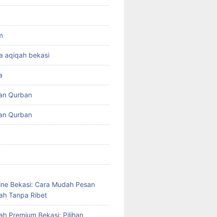
m
a aqiqah bekasi
a
an Qurban
an Qurban
ine Bekasi: Cara Mudah Pesan
ah Tanpa Ribet
ah Premium Bekasi: Pilihan