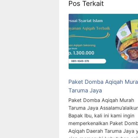
Pos Terkait
Paket Domba Aqiqah Mur
Taruma Jaya
Paket Domba Aqiqah Murah
Taruma Jaya Assalamu’alaiku
Bapak Ibu, kali ini kami ingin
memperkenalkan Paket Dom
Aqiqah Daerah Taruma Jaya 