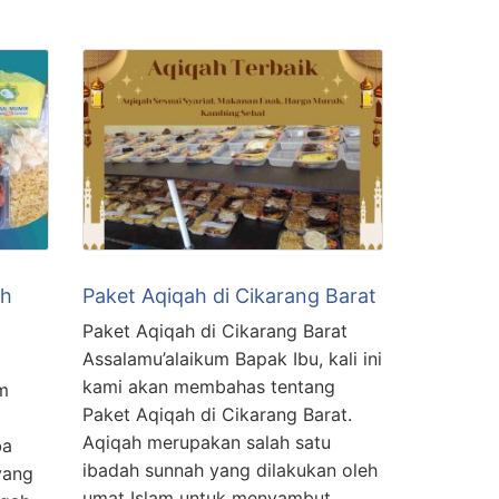
ah
Paket Aqiqah di Cikarang Barat
Paket Aqiqah di Cikarang Barat
Assalamu’alaikum Bapak Ibu, kali ini
kami akan membahas tentang
m
Paket Aqiqah di Cikarang Barat.
Aqiqah merupakan salah satu
ba
ibadah sunnah yang dilakukan oleh
yang
umat Islam untuk menyambut