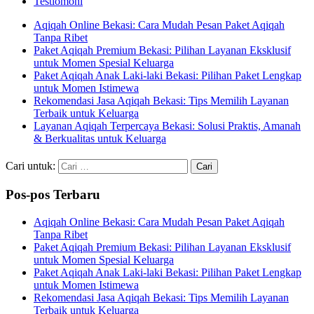
Testiomoni
Aqiqah Online Bekasi: Cara Mudah Pesan Paket Aqiqah
Tanpa Ribet
Paket Aqiqah Premium Bekasi: Pilihan Layanan Eksklusif
untuk Momen Spesial Keluarga
Paket Aqiqah Anak Laki-laki Bekasi: Pilihan Paket Lengkap
untuk Momen Istimewa
Rekomendasi Jasa Aqiqah Bekasi: Tips Memilih Layanan
Terbaik untuk Keluarga
Layanan Aqiqah Terpercaya Bekasi: Solusi Praktis, Amanah
& Berkualitas untuk Keluarga
Cari untuk:
Pos-pos Terbaru
Aqiqah Online Bekasi: Cara Mudah Pesan Paket Aqiqah
Tanpa Ribet
Paket Aqiqah Premium Bekasi: Pilihan Layanan Eksklusif
untuk Momen Spesial Keluarga
Paket Aqiqah Anak Laki-laki Bekasi: Pilihan Paket Lengkap
untuk Momen Istimewa
Rekomendasi Jasa Aqiqah Bekasi: Tips Memilih Layanan
Terbaik untuk Keluarga