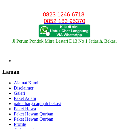
0823 1246 6713
0852 183 95370
Jl Perum Pondok Mitra Lestari D13 No 1 Jatiasih, Bekasi
Laman
Alamat Kami
Disclaimer
Galeri
Paket Adam
paket harga aqiqah bekasi
Paket Hawa
Paket Hewan Qurban
Paket Hewan Qurban
Profile