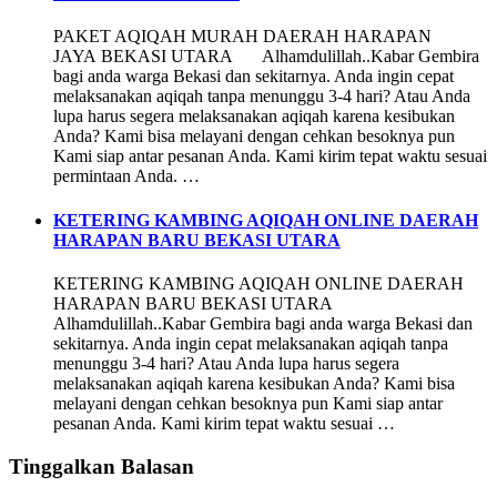
PAKET AQIQAH MURAH DAERAH HARAPAN
JAYA BEKASI UTARA Alhamdulillah..Kabar Gembira
bagi anda warga Bekasi dan sekitarnya. Anda ingin cepat
melaksanakan aqiqah tanpa menunggu 3-4 hari? Atau Anda
lupa harus segera melaksanakan aqiqah karena kesibukan
Anda? Kami bisa melayani dengan cehkan besoknya pun
Kami siap antar pesanan Anda. Kami kirim tepat waktu sesuai
permintaan Anda. …
KETERING KAMBING AQIQAH ONLINE DAERAH
HARAPAN BARU BEKASI UTARA
KETERING KAMBING AQIQAH ONLINE DAERAH
HARAPAN BARU BEKASI UTARA
Alhamdulillah..Kabar Gembira bagi anda warga Bekasi dan
sekitarnya. Anda ingin cepat melaksanakan aqiqah tanpa
menunggu 3-4 hari? Atau Anda lupa harus segera
melaksanakan aqiqah karena kesibukan Anda? Kami bisa
melayani dengan cehkan besoknya pun Kami siap antar
pesanan Anda. Kami kirim tepat waktu sesuai …
Tinggalkan Balasan