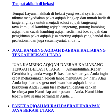
Tempat akikah di bekasi
Tempat Layanan akikah di bekasi yang sesuai syariat dan
nikmat menyediakan paket aqiqah lengkap dan murah.hadir di
tangerang raya untuk menjadi solusi aqiqah tangerang
raya.kami jual kambing aqiqah tangerang, potong kambing
aqiqah dan cacah kambing aqiqah,sedia nasi box aqiqah dan
pengiriman paket aqiqah jasa catering aqiqah yang handal dan
profesional dan juga sesuai syariat. anda …
JUAL KAMBING AQIQAH DAERAH KALIABANG
TENGAH BEKASI UTARA
JUAL KAMBING AQIQAH DAERAH KALIABANG
TENGAH BEKASI UTARA Alhamdulillah..Kabar
Gembira bagi anda warga Bekasi dan sekitarnya. Anda ingin
cepat melaksanakan aqiqah tanpa menunggu 3-4 hari? Atau
Anda lupa harus segera melaksanakan aqiqah karena
kesibukan Anda? Kami bisa melayani dengan cehkan
besoknya pun Kami siap antar pesanan Anda. Kami kirim
tepat waktu sesuai permintaan Anda. …
PAKET AQIQAH MURAH DAERAH HARAPAN
JAYA BEKASI UTARA