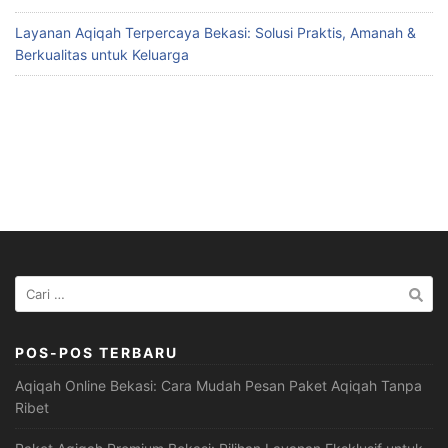
Layanan Aqiqah Terpercaya Bekasi: Solusi Praktis, Amanah &
Berkualitas untuk Keluarga
Cari
untuk:
POS-POS TERBARU
Aqiqah Online Bekasi: Cara Mudah Pesan Paket Aqiqah Tanpa
Ribet