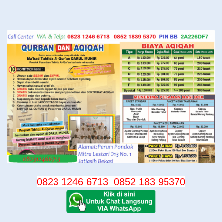
Langsung
ke
konten
0823 1246 6713
0852 183 95370