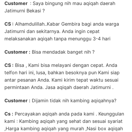
Customer
: Saya bingung nih mau aqiqah daerah
Jatimurni Bekasi ?
CS :
Alhamdulillah..Kabar Gembira bagi anda warga
Jatimurni dan sekitarnya. Anda ingin cepat
melaksanakan aqiqah tanpa menunggu 3-4 hari
Customer :
Bisa mendadak banget nih ?
CS :
Bisa , Kami bisa melayani dengan cepat. Anda
telfon hari ini, lusa, bahkan besoknya pun Kami siap
antar pesanan Anda. Kami kirim tepat waktu sesuai
permintaan Anda. Jasa aqiqah daerah Jatimurni .
Customer :
Dijamin tidak nih kambing aqiqahnya?
Cs :
Percayakan aqiqah anda pada kami . Keunggulan
kami : Kambing aqiqah yang sehat dan sesuai syariat
,Harga kambing aqiqah yang murah ,Nasi box aqiqah