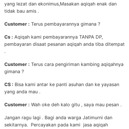
yang lezat dan ekonimus,Masakan aqiqah enak dan
tidak bau amis .
Customer :
Terus pembayarannya gimana ?
Cs :
Aqiqah kami pembayarannya TANPA DP,
pembayaran disaat pesanan aqiqah anda tiba ditempat
.
Customer :
Terus cara pengiriman kambing aqiqahnya
gimana ?
CS :
Bisa kami antar ke panti asuhan dan ke yayasan
yang anda mau .
Customer :
Wah oke deh kalo gitu , saya mau pesan .
Jangan ragu lagi . Bagi anda warga Jatimurni dan
sekitarnya. Percayakan pada kami jasa aqiqah