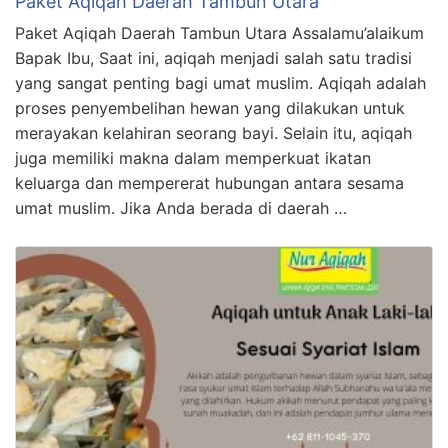
Paket Aqiqah Daerah Tambun Utara
Paket Aqiqah Daerah Tambun Utara Assalamu’alaikum
Bapak Ibu, Saat ini, aqiqah menjadi salah satu tradisi
yang sangat penting bagi umat muslim. Aqiqah adalah
proses penyembelihan hewan yang dilakukan untuk
merayakan kelahiran seorang bayi. Selain itu, aqiqah
juga memiliki makna dalam memperkuat ikatan
keluarga dan mempererat hubungan antara sesama
umat muslim. Jika Anda berada di daerah …