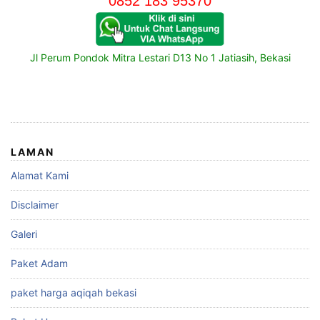
0852 183 95370
Jl Perum Pondok Mitra Lestari D13 No 1 Jatiasih, Bekasi
LAMAN
Alamat Kami
Disclaimer
Galeri
Paket Adam
paket harga aqiqah bekasi