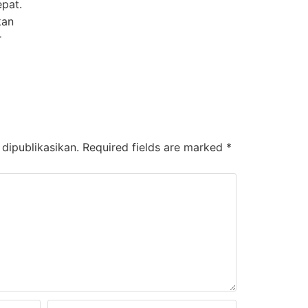
pat.
kan
r
dipublikasikan.
Required fields are marked
*