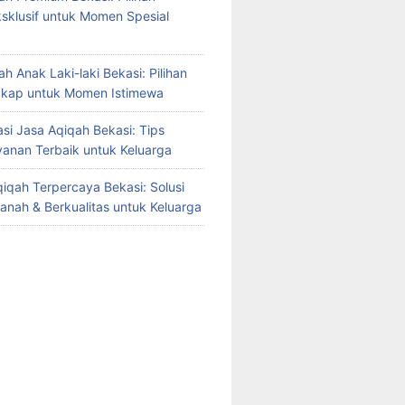
sklusif untuk Momen Spesial
h Anak Laki-laki Bekasi: Pilihan
gkap untuk Momen Istimewa
i Jasa Aqiqah Bekasi: Tips
yanan Terbaik untuk Keluarga
iqah Terpercaya Bekasi: Solusi
manah & Berkualitas untuk Keluarga