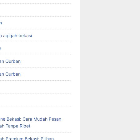
m
a aqiqah bekasi
a
an Qurban
an Qurban
ine Bekasi: Cara Mudah Pesan
ah Tanpa Ribet
ah Premium Bekasi: Pilihan