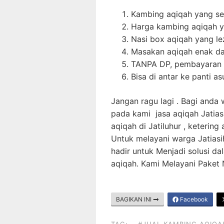
Kambing aqiqah yang seh
Harga kambing aqiqah 
Nasi box aqiqah yang l
Masakan aqiqah enak da
TANPA DP, pembayaran d
Bisa di antar ke panti a
Jangan ragu lagi . Bagi anda
pada kami jasa aqiqah Jatiasi
aqiqah di Jatiluhur , ketering
Untuk melayani warga Jatias
hadir untuk Menjadi solusi 
aqiqah. Kami Melayani Paket
BAGIKAN INI
Facebook