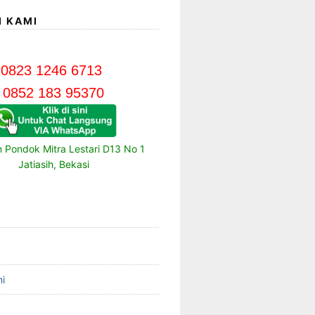
I KAMI
0823 1246 6713
0852 183 95370
m Pondok Mitra Lestari D13 No 1
Jatiasih, Bekasi
i