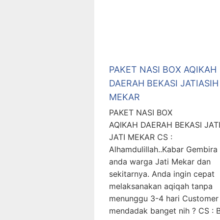
PAKET NASI BOX AQIKAH
DAERAH BEKASI JATIASIH 
MEKAR
PAKET NASI BOX
AQIKAH DAERAH BEKASI JAT
JATI MEKAR CS :
Alhamdulillah..Kabar Gembira
anda warga Jati Mekar dan
sekitarnya. Anda ingin cepat
melaksanakan aqiqah tanpa
menunggu 3-4 hari Customer 
mendadak banget nih ? CS : B