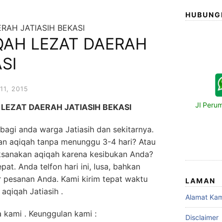
HUBUNG
RAH JATIASIH BEKASI
QAH LEZAT DAERAH
SI
1, 2015
Jl Peru
LEZAT DAERAH JATIASIH BEKASI
bagi anda warga Jatiasih dan sekitarnya.
an aqiqah tanpa menunggu 3-4 hari? Atau
ksanakan aqiqah karena kesibukan Anda?
at. Anda telfon hari ini, lusa, bahkan
 pesanan Anda. Kami kirim tepat waktu
LAMAN
aqiqah Jatiasih .
Alamat Kam
 kami . Keunggulan kami :
Disclaimer