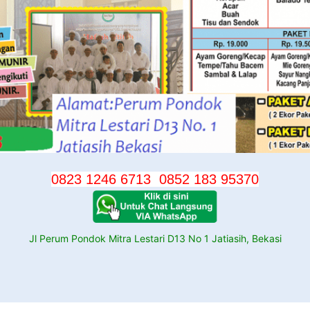
0823 1246 6713
0852 183 95370
Jl Perum Pondok Mitra Lestari D13 No 1 Jatiasih, Bekasi