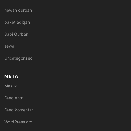
hewan qurban
paket aqiqah
Sapi Qurban
sewa
Uncategorized
META
Masuk
Feed entri
Feed komentar
WordPress.org