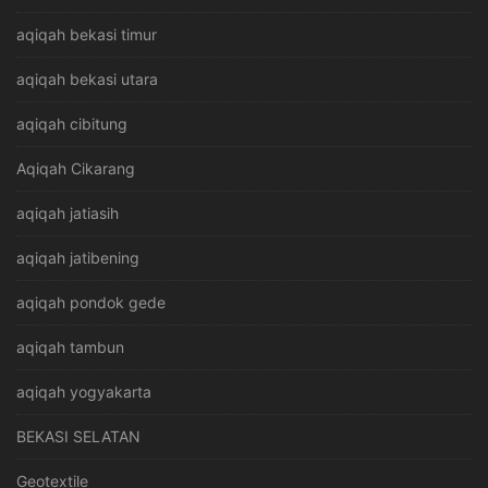
aqiqah bekasi timur
aqiqah bekasi utara
aqiqah cibitung
Aqiqah Cikarang
aqiqah jatiasih
aqiqah jatibening
aqiqah pondok gede
aqiqah tambun
aqiqah yogyakarta
BEKASI SELATAN
Geotextile