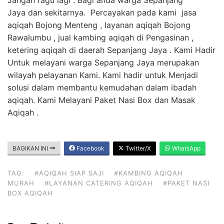
Jaya dan sekitarnya. Percayakan pada kami jasa
aqiqah Bojong Menteng , layanan aqiqah Bojong
Rawalumbu , jual kambing aqiqah di Pengasinan ,
ketering aqiqah di daerah Sepanjang Jaya . Kami Hadir
Untuk melayani warga Sepanjang Jaya merupakan
wilayah pelayanan Kami. Kami hadir untuk Menjadi
solusi dalam membantu kemudahan dalam ibadah
aqiqah. Kami Melayani Paket Nasi Box dan Masak
Aqiqah .
BAGIKAN INI
Facebook
Twitter/X
WhatsApp
TAG:
#AQIQAH SIAP SAJI
#KAMBING AQIQAH
MURAH
#LAYANAN CATERING AQIQAH
#PAKET NASI
BOX AQIQAH