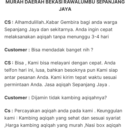
MURAH DAERAH BEKASI RAWALUMBU SEPANJANG
JAYA
CS :
Alhamdulillah..Kabar Gembira bagi anda warga
Sepanjang Jaya dan sekitarnya. Anda ingin cepat
melaksanakan aqiqah tanpa menunggu 3-4 hari
Customer
:
Bisa mendadak banget nih ?
CS :
Bisa , Kami bisa melayani dengan cepat. Anda
telfon hari ini, lusa, bahkan besoknya pun Kami siap
antar pesanan Anda. Kami kirim tepat waktu sesuai
permintaan Anda. Jasa aqiqah Sepanjang Jaya .
Customer :
Dijamin tidak kambing aqiqahnya?
Cs :
Percayakan aqiqah anda pada kami . Keunggulan
kami : Kambing aqiqah yang sehat dan sesuai syariat
,Harga kambing aqiqah yang murah ,Nasi box aqiqah