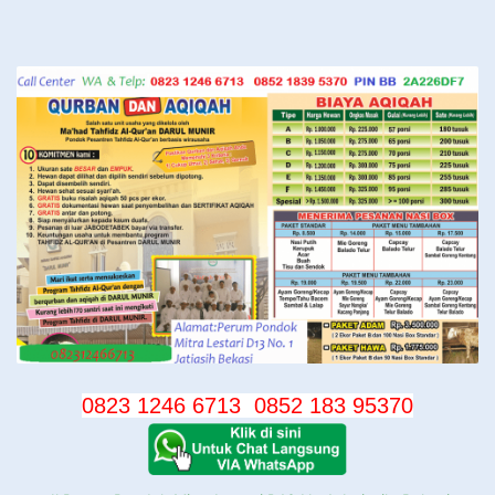
Langsung
ke
konten
0823 1246 6713
0852 183 95370