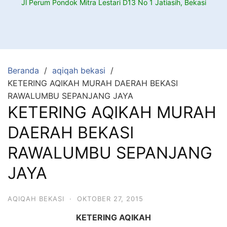
Jl Perum Pondok Mitra Lestari D13 No 1 Jatiasih, Bekasi
Beranda
aqiqah bekasi
KETERING AQIKAH MURAH DAERAH BEKASI
RAWALUMBU SEPANJANG JAYA
KETERING AQIKAH MURAH
DAERAH BEKASI
RAWALUMBU SEPANJANG
JAYA
AQIQAH BEKASI
·
OKTOBER 27, 2015
KETERING AQIKAH