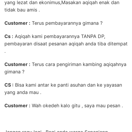
yang lezat dan ekonimus,Masakan aqiqah enak dan
tidak bau amis .
Customer :
Terus pembayarannya gimana ?
Cs :
Aqiqah kami pembayarannya TANPA DP,
pembayaran disaat pesanan aqiqah anda tiba ditempat
.
Customer :
Terus cara pengiriman kambing aqiqahnya
gimana ?
CS :
Bisa kami antar ke panti asuhan dan ke yayasan
yang anda mau .
Customer :
Wah okedeh kalo gitu , saya mau pesan .
Jangan ragu lagi . Bagi anda warga Sepanjang