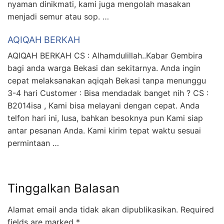
nyaman dinikmati, kami juga mengolah masakan
menjadi semur atau sop. …
AQIQAH BERKAH
AQIQAH BERKAH CS : Alhamdulillah..Kabar Gembira
bagi anda warga Bekasi dan sekitarnya. Anda ingin
cepat melaksanakan aqiqah Bekasi tanpa menunggu
3-4 hari Customer : Bisa mendadak banget nih ? CS :
B2014isa , Kami bisa melayani dengan cepat. Anda
telfon hari ini, lusa, bahkan besoknya pun Kami siap
antar pesanan Anda. Kami kirim tepat waktu sesuai
permintaan …
Tinggalkan Balasan
Alamat email anda tidak akan dipublikasikan.
Required
fields are marked
*