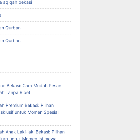
a aqiqah bekasi
a
an Qurban
an Qurban
ine Bekasi: Cara Mudah Pesan
ah Tanpa Ribet
ah Premium Bekasi: Pilihan
sklusif untuk Momen Spesial
h Anak Laki-laki Bekasi: Pilihan
gkap untuk Momen Istimewa