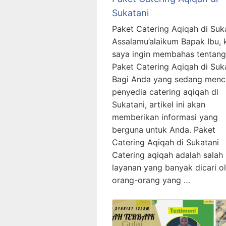
Sukatani
Paket Catering Aqiqah di Suk
Assalamu’alaikum Bapak Ibu, ka
saya ingin membahas tentang
Paket Catering Aqiqah di Suka
Bagi Anda yang sedang menc
penyedia catering aqiqah di
Sukatani, artikel ini akan
memberikan informasi yang
berguna untuk Anda. Paket
Catering Aqiqah di Sukatani
Catering aqiqah adalah salah 
layanan yang banyak dicari o
orang-orang yang …