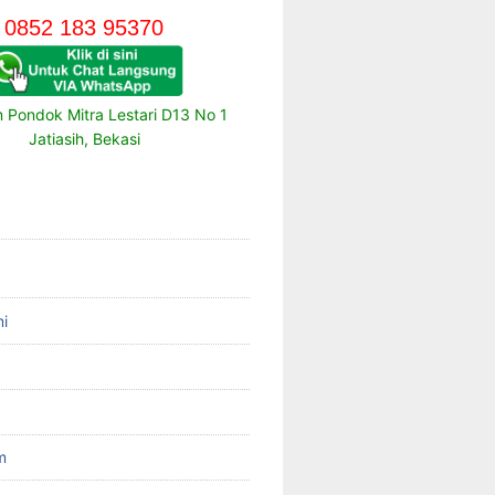
0852 183 95370
m Pondok Mitra Lestari D13 No 1
Jatiasih, Bekasi
i
m