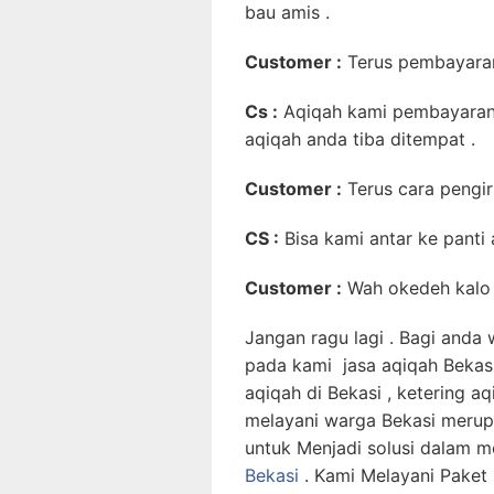
bau amis .
Customer :
Terus pembayara
Cs :
Aqiqah kami pembayaran
aqiqah anda tiba ditempat .
Customer :
Terus cara pengi
CS :
Bisa kami antar ke panti
Customer :
Wah okedeh kalo g
Jangan ragu lagi . Bagi anda
pada kami jasa aqiqah Bekasi 
aqiqah di Bekasi , ketering a
melayani warga Bekasi merup
untuk Menjadi solusi dalam
Bekasi
. Kami Melayani Paket