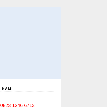
I KAMI
0823 1246 6713