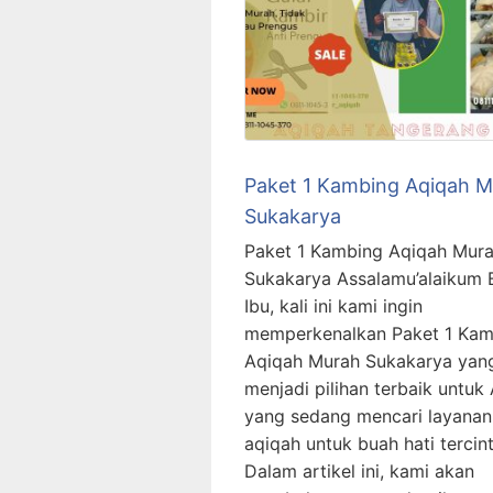
Paket 1 Kambing Aqiqah 
Sukakarya
Paket 1 Kambing Aqiqah Mur
Sukakarya Assalamu’alaikum
Ibu, kali ini kami ingin
memperkenalkan Paket 1 Kam
Aqiqah Murah Sukakarya yang
menjadi pilihan terbaik untuk
yang sedang mencari layanan
aqiqah untuk buah hati tercint
Dalam artikel ini, kami akan