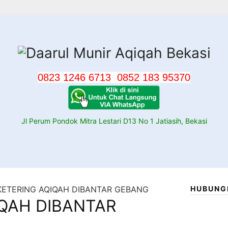
0823 1246 6713
0852 183 95370
Jl Perum Pondok Mitra Lestari D13 No 1 Jatiasih, Bekasi
KETERING AQIQAH DIBANTAR GEBANG
HUBUNG
IQAH DIBANTAR