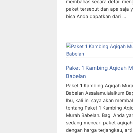
membahas secara detail men
paket tersebut dan apa saja 
bisa Anda dapatkan dari …
Paket 1 Kambing Aqiqah 
Babelan
Paket 1 Kambing Aqiqah Mur
Babelan Assalamu’alaikum Ba
Ibu, kali ini saya akan memba
tentang Paket 1 Kambing Aqi
Murah Babelan. Bagi Anda ya
sedang mencari paket aqiqah
dengan harga terjangkau, artik