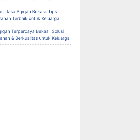
i Jasa Aqiqah Bekasi: Tips
yanan Terbaik untuk Keluarga
iqah Terpercaya Bekasi: Solusi
manah & Berkualitas untuk Keluarga