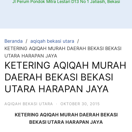
Jl Perum Pondok Mitra Lestari D13 No 1 Jatiasih, Bekasi
Beranda
aqiqah bekasi utara
KETERING AQIQAH MURAH DAERAH BEKASI BEKASI
UTARA HARAPAN JAYA
KETERING AQIQAH MURAH
DAERAH BEKASI BEKASI
UTARA HARAPAN JAYA
AQIQAH BEKASI UTARA
·
OKTOBER 30, 2015
KETERING AQIQAH MURAH DAERAH BEKASI
BEKASI UTARA HARAPAN JAYA