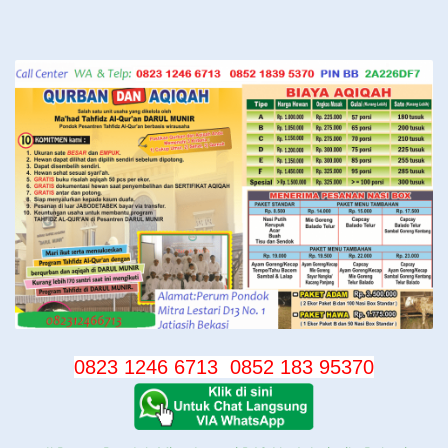
Langsung
ke
konten
0823 1246 6713
0852 183 95370