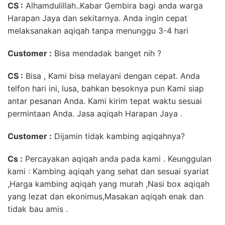
CS :
Alhamdulillah..Kabar Gembira bagi anda warga
Harapan Jaya dan sekitarnya. Anda ingin cepat
melaksanakan aqiqah tanpa menunggu 3-4 hari
Customer
:
Bisa mendadak banget nih ?
CS :
Bisa , Kami bisa melayani dengan cepat. Anda
telfon hari ini, lusa, bahkan besoknya pun Kami siap
antar pesanan Anda. Kami kirim tepat waktu sesuai
permintaan Anda. Jasa aqiqah Harapan Jaya .
Customer :
Dijamin tidak kambing aqiqahnya?
Cs :
Percayakan aqiqah anda pada kami . Keunggulan
kami : Kambing aqiqah yang sehat dan sesuai syariat
,Harga kambing aqiqah yang murah ,Nasi box aqiqah
yang lezat dan ekonimus,Masakan aqiqah enak dan
tidak bau amis .