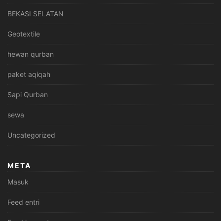
BEKASI SELATAN
Geotextile
hewan qurban
paket aqiqah
Sapi Qurban
sewa
Uncategorized
META
Masuk
Feed entri