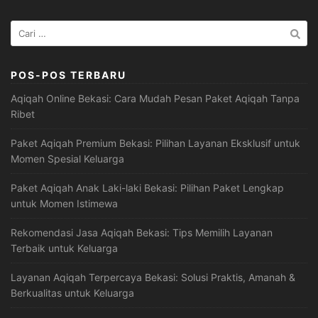
Cari
untuk:
POS-POS TERBARU
Aqiqah Online Bekasi: Cara Mudah Pesan Paket Aqiqah Tanpa
Ribet
Paket Aqiqah Premium Bekasi: Pilihan Layanan Eksklusif untuk
Momen Spesial Keluarga
Paket Aqiqah Anak Laki-laki Bekasi: Pilihan Paket Lengkap
untuk Momen Istimewa
Rekomendasi Jasa Aqiqah Bekasi: Tips Memilih Layanan
Terbaik untuk Keluarga
Layanan Aqiqah Terpercaya Bekasi: Solusi Praktis, Amanah &
Berkualitas untuk Keluarga