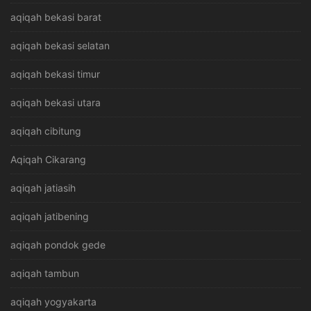
aqiqah bekasi barat
aqiqah bekasi selatan
aqiqah bekasi timur
aqiqah bekasi utara
aqiqah cibitung
Aqiqah Cikarang
aqiqah jatiasih
aqiqah jatibening
aqiqah pondok gede
aqiqah tambun
aqiqah yogyakarta