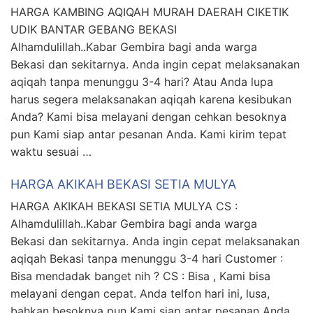
HARGA KAMBING AQIQAH MURAH DAERAH CIKETIK
UDIK BANTAR GEBANG BEKASI
Alhamdulillah..Kabar Gembira bagi anda warga
Bekasi dan sekitarnya. Anda ingin cepat melaksanakan
aqiqah tanpa menunggu 3-4 hari? Atau Anda lupa
harus segera melaksanakan aqiqah karena kesibukan
Anda? Kami bisa melayani dengan cehkan besoknya
pun Kami siap antar pesanan Anda. Kami kirim tepat
waktu sesuai …
HARGA AKIKAH BEKASI SETIA MULYA
HARGA AKIKAH BEKASI SETIA MULYA CS :
Alhamdulillah..Kabar Gembira bagi anda warga
Bekasi dan sekitarnya. Anda ingin cepat melaksanakan
aqiqah Bekasi tanpa menunggu 3-4 hari Customer :
Bisa mendadak banget nih ? CS : Bisa , Kami bisa
melayani dengan cepat. Anda telfon hari ini, lusa,
bahkan besoknya pun Kami siap antar pesanan Anda.