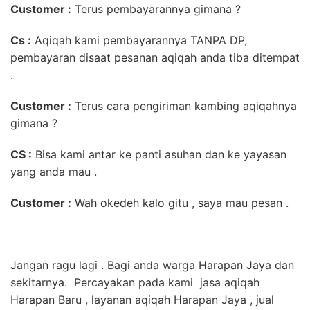
Customer :
Terus pembayarannya gimana ?
Cs :
Aqiqah kami pembayarannya TANPA DP,
pembayaran disaat pesanan aqiqah anda tiba ditempat
.
Customer :
Terus cara pengiriman kambing aqiqahnya
gimana ?
CS :
Bisa kami antar ke panti asuhan dan ke yayasan
yang anda mau .
Customer :
Wah okedeh kalo gitu , saya mau pesan .
Jangan ragu lagi . Bagi anda warga Harapan Jaya dan
sekitarnya. Percayakan pada kami jasa aqiqah
Harapan Baru , layanan aqiqah Harapan Jaya , jual