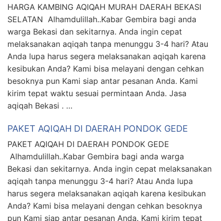
HARGA KAMBING AQIQAH MURAH DAERAH BEKASI
SELATAN Alhamdulillah..Kabar Gembira bagi anda
warga Bekasi dan sekitarnya. Anda ingin cepat
melaksanakan aqiqah tanpa menunggu 3-4 hari? Atau
Anda lupa harus segera melaksanakan aqiqah karena
kesibukan Anda? Kami bisa melayani dengan cehkan
besoknya pun Kami siap antar pesanan Anda. Kami
kirim tepat waktu sesuai permintaan Anda. Jasa
aqiqah Bekasi . …
PAKET AQIQAH DI DAERAH PONDOK GEDE
PAKET AQIQAH DI DAERAH PONDOK GEDE
Alhamdulillah..Kabar Gembira bagi anda warga
Bekasi dan sekitarnya. Anda ingin cepat melaksanakan
aqiqah tanpa menunggu 3-4 hari? Atau Anda lupa
harus segera melaksanakan aqiqah karena kesibukan
Anda? Kami bisa melayani dengan cehkan besoknya
pun Kami siap antar pesanan Anda. Kami kirim tepat