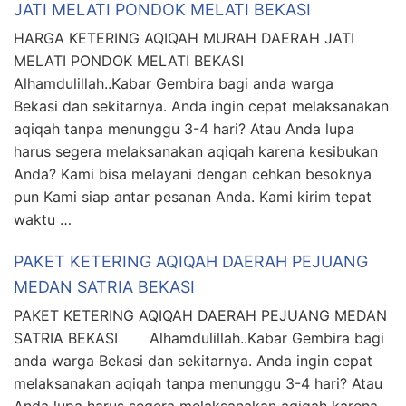
JATI MELATI PONDOK MELATI BEKASI
HARGA KETERING AQIQAH MURAH DAERAH JATI
MELATI PONDOK MELATI BEKASI
Alhamdulillah..Kabar Gembira bagi anda warga
Bekasi dan sekitarnya. Anda ingin cepat melaksanakan
aqiqah tanpa menunggu 3-4 hari? Atau Anda lupa
harus segera melaksanakan aqiqah karena kesibukan
Anda? Kami bisa melayani dengan cehkan besoknya
pun Kami siap antar pesanan Anda. Kami kirim tepat
waktu …
PAKET KETERING AQIQAH DAERAH PEJUANG
MEDAN SATRIA BEKASI
PAKET KETERING AQIQAH DAERAH PEJUANG MEDAN
SATRIA BEKASI Alhamdulillah..Kabar Gembira bagi
anda warga Bekasi dan sekitarnya. Anda ingin cepat
melaksanakan aqiqah tanpa menunggu 3-4 hari? Atau
Anda lupa harus segera melaksanakan aqiqah karena