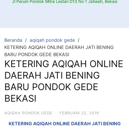
Jl Perum Pondok Mitra Lestari D13 No 1 Jatiasih, Bekasi
Beranda
aqiqah pondok gede
KETERING AQIQAH ONLINE DAERAH JATI BENING
BARU PONDOK GEDE BEKASI
KETERING AQIQAH ONLINE
DAERAH JATI BENING
BARU PONDOK GEDE
BEKASI
AQIQAH PONDOK GEDE
·
FEBRUARI 22, 2016
KETERING AQIQAH ONLINE DAERAH JATI BENING