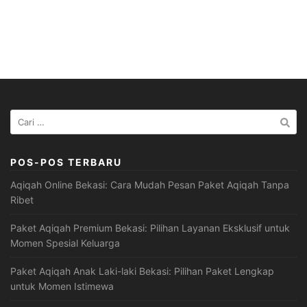
Cari
untuk:
POS-POS TERBARU
Aqiqah Online Bekasi: Cara Mudah Pesan Paket Aqiqah Tanpa
Ribet
Paket Aqiqah Premium Bekasi: Pilihan Layanan Eksklusif untuk
Momen Spesial Keluarga
Paket Aqiqah Anak Laki-laki Bekasi: Pilihan Paket Lengkap
untuk Momen Istimewa