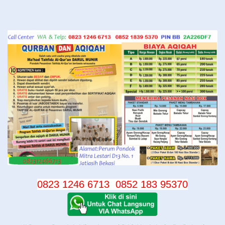
Langsung
ke
konten
0823 1246 6713
0852 183 95370