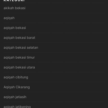
akikah bekasi
aqiqah
aqiqah bekasi
aqiqah bekasi barat
aqiqah bekasi selatan
aqiqah bekasi timur
aqiqah bekasi utara
aqiqah cibitung
Aqiqah Cikarang
aqiqah jatiasih
aqiqah jatibening