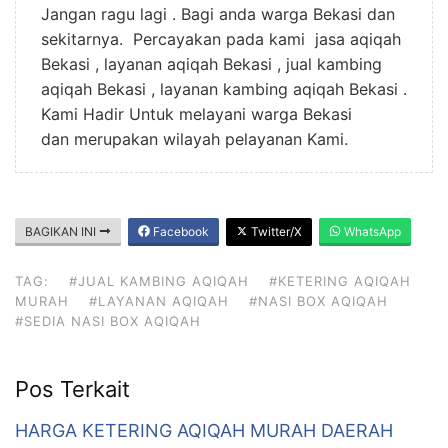
Jangan ragu lagi . Bagi anda warga Bekasi dan
sekitarnya. Percayakan pada kami jasa aqiqah
Bekasi , layanan aqiqah Bekasi , jual kambing
aqiqah Bekasi , layanan kambing aqiqah Bekasi .
Kami Hadir Untuk melayani warga Bekasi
dan merupakan wilayah pelayanan Kami.
BAGIKAN INI
Facebook
Twitter/X
WhatsApp
TAG:
#JUAL KAMBING AQIQAH
#KETERING AQIQAH
MURAH
#LAYANAN AQIQAH
#NASI BOX AQIQAH
#SEDIA NASI BOX AQIQAH
Pos Terkait
HARGA KETERING AQIQAH MURAH DAERAH