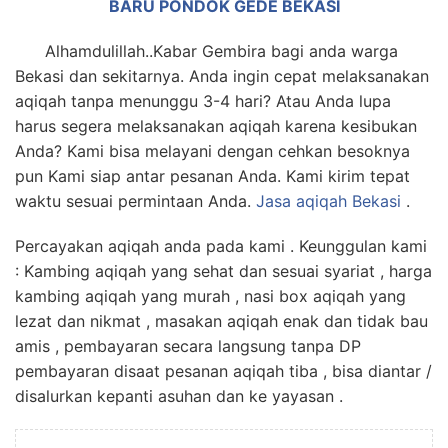
BARU PONDOK GEDE BEKASI
Alhamdulillah..Kabar Gembira bagi anda warga
Bekasi dan sekitarnya. Anda ingin cepat melaksanakan
aqiqah tanpa menunggu 3-4 hari? Atau Anda lupa
harus segera melaksanakan aqiqah karena kesibukan
Anda? Kami bisa melayani dengan cehkan besoknya
pun Kami siap antar pesanan Anda. Kami kirim tepat
waktu sesuai permintaan Anda.
Jasa
aqiqah Bekasi
.
Percayakan aqiqah anda pada kami . Keunggulan kami
: Kambing aqiqah yang sehat dan sesuai syariat , harga
kambing aqiqah yang murah , nasi box aqiqah yang
lezat dan nikmat , masakan aqiqah enak dan tidak bau
amis , pembayaran secara langsung tanpa DP
pembayaran disaat pesanan aqiqah tiba , bisa diantar /
disalurkan kepanti asuhan dan ke yayasan .