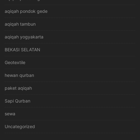
aqiqah pondok gede
aqiqah tambun
aqiqah yogyakarta
BEKASI SELATAN
Geotextile
hewan qurban
paket aqiqah
Sapi Qurban
sewa
Uncategorized