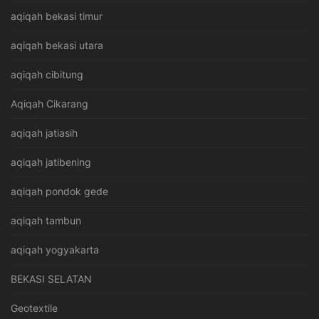
aqiqah bekasi timur
aqiqah bekasi utara
aqiqah cibitung
Aqiqah Cikarang
aqiqah jatiasih
aqiqah jatibening
aqiqah pondok gede
aqiqah tambun
aqiqah yogyakarta
BEKASI SELATAN
Geotextile