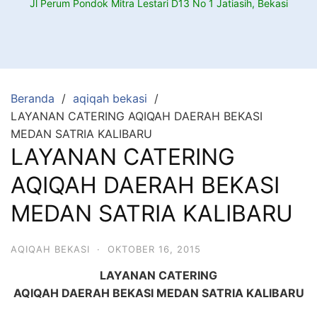
Jl Perum Pondok Mitra Lestari D13 No 1 Jatiasih, Bekasi
Beranda
aqiqah bekasi
LAYANAN CATERING AQIQAH DAERAH BEKASI
MEDAN SATRIA KALIBARU
LAYANAN CATERING
AQIQAH DAERAH BEKASI
MEDAN SATRIA KALIBARU
AQIQAH BEKASI
·
OKTOBER 16, 2015
LAYANAN CATERING
AQIQAH DAERAH BEKASI MEDAN SATRIA KALIBARU