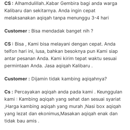
CS :
Alhamdulillah..Kabar Gembira bagi anda warga
Kalibaru dan sekitarnya. Anda ingin cepat
melaksanakan aqiqah tanpa menunggu 3-4 hari
Customer
:
Bisa mendadak banget nih ?
CS :
Bisa , Kami bisa melayani dengan cepat. Anda
telfon hari ini, lusa, bahkan besoknya pun Kami siap
antar pesanan Anda. Kami kirim tepat waktu sesuai
permintaan Anda. Jasa aqiqah Kalibaru .
Customer :
Dijamin tidak kambing aqiqahnya?
Cs :
Percayakan aqiqah anda pada kami . Keunggulan
kami : Kambing aqiqah yang sehat dan sesuai syariat
,Harga kambing aqiqah yang murah ,Nasi box aqiqah
yang lezat dan ekonimus,Masakan aqiqah enak dan
tidak bau amis .