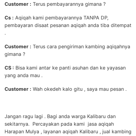
Customer :
Terus pembayarannya gimana ?
Cs :
Aqiqah kami pembayarannya TANPA DP,
pembayaran disaat pesanan aqiqah anda tiba ditempat
.
Customer :
Terus cara pengiriman kambing aqiqahnya
gimana ?
CS :
Bisa kami antar ke panti asuhan dan ke yayasan
yang anda mau .
Customer :
Wah okedeh kalo gitu , saya mau pesan .
Jangan ragu lagi . Bagi anda warga Kalibaru dan
sekitarnya. Percayakan pada kami jasa aqiqah
Harapan Mulya , layanan aqiqah Kalibaru , jual kambing