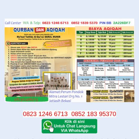
Langsung
ke
konten
0823 1246 6713
0852 183 95370