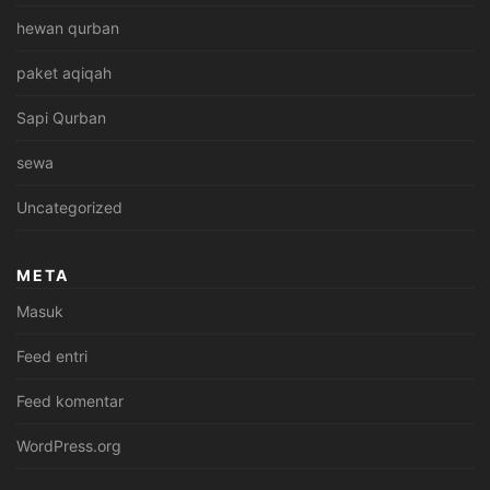
hewan qurban
paket aqiqah
Sapi Qurban
sewa
Uncategorized
META
Masuk
Feed entri
Feed komentar
WordPress.org