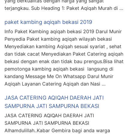
yang berkualitas dengan harga yang sangat
terjangkau. Sub Heading 1: Paket Aqiqah Murah di …
paket kambing aqiqah bekasi 2019
Info Paket Kambing aqiqah bekasi 2019 Darul Munir
Penyedia Paket kambing aqiqah wilayah bekasi
Menyediakan kambing Aqiqah sesuai syariat , sehat
dan tidak cacat Menyediakan Paket Catering aqiqah
bekasi dengan enak dan tidak bau prengus.Bisa lihat
pemotonga kambing aqiqah bekasi langsung di
kandang Message Me On Whatsapp Darul Munir
Aqiqah Layanan Catering Aqiqah dan Nasi …
JASA CATERING AQIQAH DAERAH JATI
SAMPURNA JATI SAMPURNA BEKASI
JASA CATERING AQIQAH DAERAH JATI
SAMPURNA JATI SAMPURNA BEKASI
Alhamdulillah..Kabar Gembira bagi anda warga