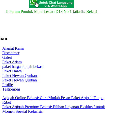
Jl Perum Pondok Mitra Lestari D13 No 1 Jatiasih, Bekasi
man
Alamat Kami
Disclaimer
Galeri
Paket Adam
paket harga aqiqah bekasi
Paket Hawa
Paket Hewan Qurban
Paket Hewan Qurban
Profile
Testiomoni
Aqiqah Online Bekasi: Cara Mudah Pesan Paket Aqiqah Tanpa
Ribet
Paket Aqiqah Premium Bekasi: Pilihan Layanan Eksklusif untuk
Momen Spesial Keluarga