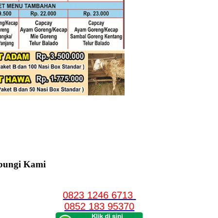
bungi Kami
0823 1246 6713
0852 183 95370