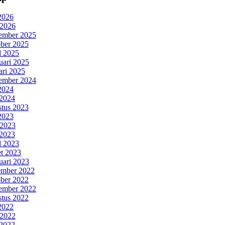
 2026
 2026
ember 2025
ber 2025
l 2025
uari 2025
ari 2025
ember 2024
 2024
2024
tus 2023
 2023
 2023
2023
l 2023
t 2023
uari 2023
mber 2022
ber 2022
ember 2022
tus 2022
 2022
 2022
2022