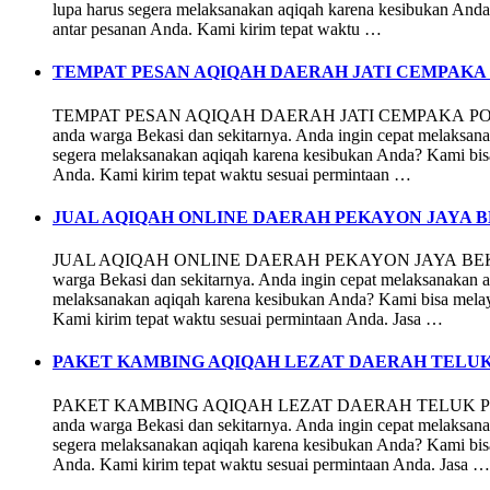
lupa harus segera melaksanakan aqiqah karena kesibukan And
antar pesanan Anda. Kami kirim tepat waktu …
TEMPAT PESAN AQIQAH DAERAH JATI CEMPAKA
TEMPAT PESAN AQIQAH DAERAH JATI CEMPAKA PONDO
anda warga Bekasi dan sekitarnya. Anda ingin cepat melaksan
segera melaksanakan aqiqah karena kesibukan Anda? Kami bis
Anda. Kami kirim tepat waktu sesuai permintaan …
JUAL AQIQAH ONLINE DAERAH PEKAYON JAYA B
JUAL AQIQAH ONLINE DAERAH PEKAYON JAYA BEKASI 
warga Bekasi dan sekitarnya. Anda ingin cepat melaksanakan 
melaksanakan aqiqah karena kesibukan Anda? Kami bisa mela
Kami kirim tepat waktu sesuai permintaan Anda. Jasa …
PAKET KAMBING AQIQAH LEZAT DAERAH TELUK
PAKET KAMBING AQIQAH LEZAT DAERAH TELUK PUCUN
anda warga Bekasi dan sekitarnya. Anda ingin cepat melaksan
segera melaksanakan aqiqah karena kesibukan Anda? Kami bis
Anda. Kami kirim tepat waktu sesuai permintaan Anda. Jasa …