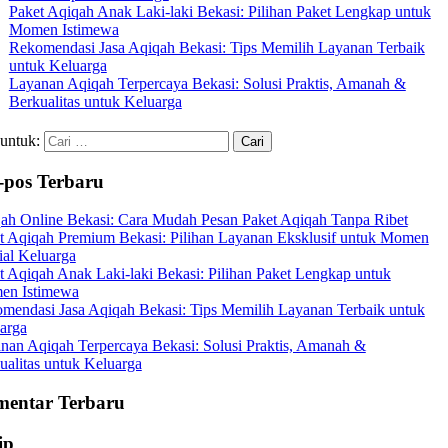
Paket Aqiqah Anak Laki-laki Bekasi: Pilihan Paket Lengkap untuk
Momen Istimewa
Rekomendasi Jasa Aqiqah Bekasi: Tips Memilih Layanan Terbaik
untuk Keluarga
Layanan Aqiqah Terpercaya Bekasi: Solusi Praktis, Amanah &
Berkualitas untuk Keluarga
 untuk:
-pos Terbaru
ah Online Bekasi: Cara Mudah Pesan Paket Aqiqah Tanpa Ribet
t Aqiqah Premium Bekasi: Pilihan Layanan Eksklusif untuk Momen
ial Keluarga
t Aqiqah Anak Laki-laki Bekasi: Pilihan Paket Lengkap untuk
en Istimewa
mendasi Jasa Aqiqah Bekasi: Tips Memilih Layanan Terbaik untuk
arga
nan Aqiqah Terpercaya Bekasi: Solusi Praktis, Amanah &
ualitas untuk Keluarga
entar Terbaru
ip