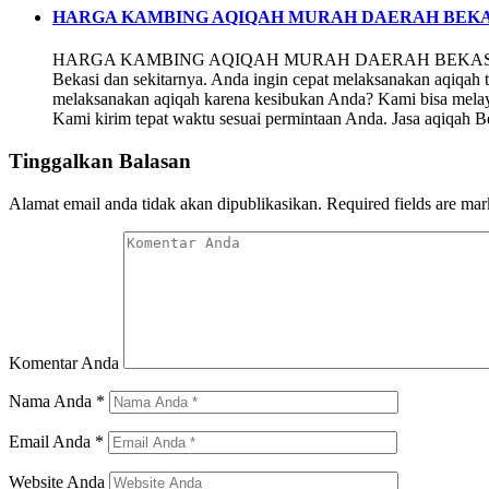
HARGA KAMBING AQIQAH MURAH DAERAH BEKA
HARGA KAMBING AQIQAH MURAH DAERAH BEKASI SELAT
Bekasi dan sekitarnya. Anda ingin cepat melaksanakan aqiqah 
melaksanakan aqiqah karena kesibukan Anda? Kami bisa mela
Kami kirim tepat waktu sesuai permintaan Anda. Jasa aqiqah B
Tinggalkan Balasan
Alamat email anda tidak akan dipublikasikan.
Required fields are ma
Komentar Anda
Nama Anda
*
Email Anda
*
Website Anda