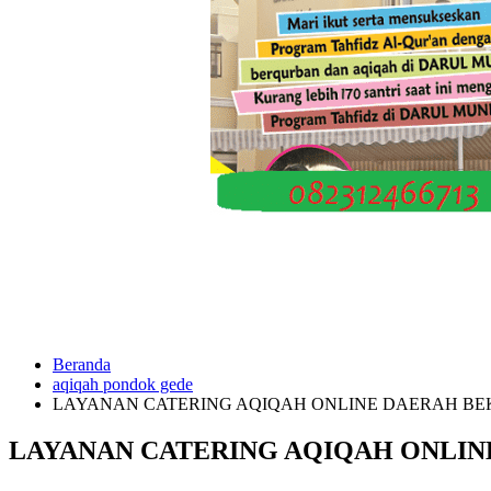
Beranda
aqiqah pondok gede
LAYANAN CATERING AQIQAH ONLINE DAERAH BE
LAYANAN CATERING AQIQAH ONLIN