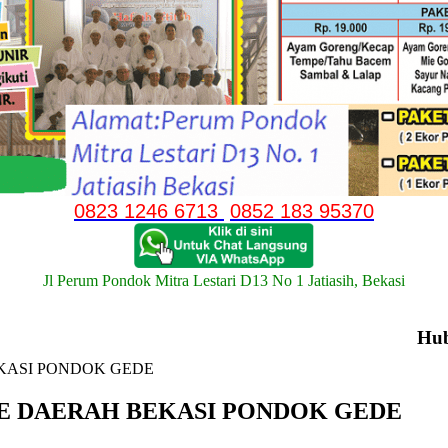
0823 1246 6713
0852 183 95370
Jl Perum Pondok Mitra Lestari D13 No 1 Jatiasih, Bekasi
Hu
KASI PONDOK GEDE
E DAERAH BEKASI PONDOK GEDE